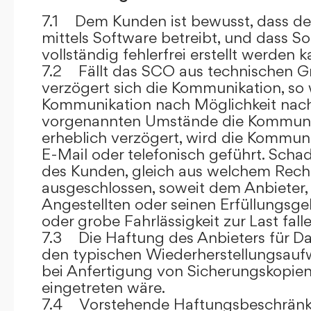
7.1 Dem Kunden ist bewusst, dass de
mittels Software betreibt, und dass S
vollständig fehlerfrei erstellt werden k
7.2 Fällt das SCO aus technischen G
verzögert sich die Kommunikation, so 
Kommunikation nach Möglichkeit nach
vorgenannten Umstände die Kommuni
erheblich verzögert, wird die Kommuni
E-Mail oder telefonisch geführt. Sch
des Kunden, gleich aus welchem Recht
ausgeschlossen, soweit dem Anbieter, 
Angestellten oder seinen Erfüllungsgeh
oder grobe Fahrlässigkeit zur Last falle
7.3 Die Haftung des Anbieters für Da
den typischen Wiederherstellungsauf
bei Anfertigung von Sicherungskopie
eingetreten wäre.
7.4 Vorstehende Haftungsbeschränku