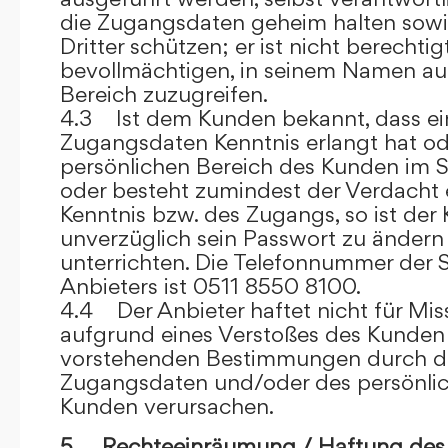
die Zugangsdaten geheim halten sowi
Dritter schützen; er ist nicht berechtigt
bevollmächtigen, in seinem Namen auf
Bereich zuzugreifen.
4.3 Ist dem Kunden bekannt, dass ein
Zugangsdaten Kenntnis erlangt hat o
persönlichen Bereich des Kunden im S
oder besteht zumindest der Verdacht 
Kenntnis bzw. des Zugangs, so ist der 
unverzüglich sein Passwort zu ändern
unterrichten. Die Telefonnummer der 
Anbieters ist 0511 8550 8100.
4.4 Der Anbieter haftet nicht für Mis
aufgrund eines Verstoßes des Kunden
vorstehenden Bestimmungen durch d
Zugangsdaten und/oder des persönlic
Kunden verursachen.
5. Rechteeinräumung / Haftung des