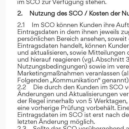
im SCO zur Verfügung stehen.
2. Nutzung des SCO / Kosten der N
2.1 Im SCO können Kunden ihre Auft
Eintragsdaten in dem ihnen jeweils 
persönlichen Bereich ansehen, soweit 
Eintragsdaten handelt, können Kunde
und aktualisieren, sowie Mitteilungen
und hierauf reagieren (vgl. Abschnitt 3
Nutzungsbedingungen) sowie im ver
Marketingmaßnahmen veranlassen (al
Folgenden „Kommunikation“ genannt)
2.2 Die durch den Kunden im SCO
Änderungen und Aktualisierungen veröf
der Regel innerhalb von 5 Werktagen, 
eine vorherige Prüfung vorbehält. Ei
Eintragsdaten im SCO ist erst nach de
letzten Änderung möglich.
2.3 Sollte das SCO vorübergehend au