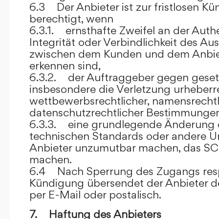
6.3 Der Anbieter ist zur fristlosen K
berechtigt, wenn
6.3.1. ernsthafte Zweifel an der Authen
Integrität oder Verbindlichkeit des A
zwischen dem Kunden und dem Anbie
erkennen sind,
6.3.2. der Auftraggeber gegen gesetz
insbesondere die Verletzung urheberre
wettbewerbsrechtlicher, namensrechtl
datenschutzrechtlicher Bestimmungen,
6.3.3. eine grundlegende Änderung d
technischen Standards oder andere 
Anbieter unzumutbar machen, das SC
machen.
6.4 Nach Sperrung des Zugangs res
Kündigung übersendet der Anbieter
per E-Mail oder postalisch.
7. Haftung des Anbieters