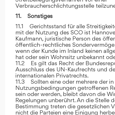
Verbraucherschlichtungsstelle teilzu
11. Sonstiges
11.1 Gerichtsstand für alle Streitig
mit der Nutzung des SCO ist Hannove
Kaufmann, juristische Person des öffe
öffentlich-rechtliches Sondervermögen 
wenn der Kunde im Inland keinen allg
hat oder sein Wohnsitz unbekannt oder
11.2 Es gilt das Recht der Bundesrep
Ausschluss des UN-Kaufrechts und de
internationalen Privatrechts.
11.3 Sollten eine oder mehrere der in
Nutzungsbedingungen getroffenen R
sein oder werden, bleibt davon die Wi
Regelungen unberührt. An die Stelle 
Bestimmung treten die gesetzlichen Vo
nicht die Parteien eine Einigung herbe