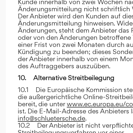
Kunde innerhalb von zwei Wochen na
Änderungsmitteilung nicht schriftlich
Der Anbieter wird den Kunden auf dies
Änderungsmitteilung hinweisen. Wide
Änderungen, steht dem Anbieter das R
oder von den Änderungen betroffene T
einer Frist von zwei Monaten durch a
Kündigung zu beenden; dieses Sonde
der Anbieter innerhalb von einem Mo
des Auftraggebers auszuüben.
10. Alternative Streitbeilegung
10.1 Die Europäische Kommission stell
die außergerichtliche Online-Streitbe
bereit, die unter
www.ec.europa.eu/co
ist. Die E-Mail-Adresse des Anbieters 
info@schluetersche.de
.
10.2 Der Anbieter ist nicht verpflichte
Streitbeilegungsverfahren vor einer