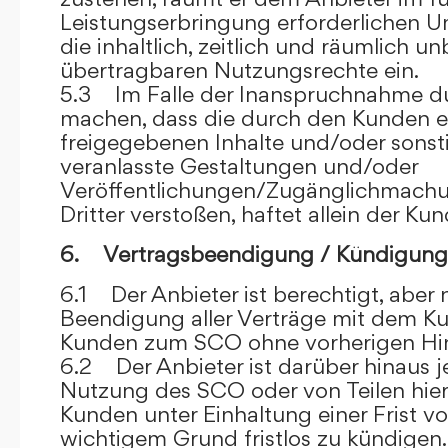
Leistungserbringung erforderlichen U
die inhaltlich, zeitlich und räumlich u
übertragbaren Nutzungsrechte ein.
5.3 Im Falle der Inanspruchnahme dur
machen, dass die durch den Kunden e
freigegebenen Inhalte und/oder sons
veranlasste Gestaltungen und/oder
Veröffentlichungen/Zugänglichmach
Dritter verstoßen, haftet allein der Kun
6. Vertragsbeendigung / Kündigung
6.1 Der Anbieter ist berechtigt, aber n
Beendigung aller Verträge mit dem 
Kunden zum SCO ohne vorherigen Hin
6.2 Der Anbieter ist darüber hinaus je
Nutzung des SCO oder von Teilen hi
Kunden unter Einhaltung einer Frist 
wichtigem Grund fristlos zu kündigen.