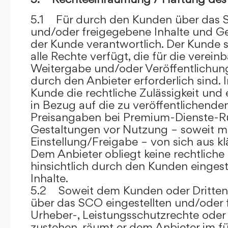
5.1 Für durch den Kunden über das S
und/oder freigegebene Inhalte und Ges
der Kunde verantwortlich. Der Kunde si
alle Rechte verfügt, die für die verein
Weitergabe und/oder Veröffentlich
durch den Anbieter erforderlich sind. I
Kunde die rechtliche Zulässigkeit und
in Bezug auf die zu veröffentlichenden 
Preisangaben bei Premium-Dienste-
Gestaltungen vor Nutzung – soweit m
Einstellung/Freigabe – von sich aus kl
Dem Anbieter obliegt keine rechtliche
hinsichtlich durch den Kunden eingest
Inhalte.
5.2 Soweit dem Kunden oder Dritten 
über das SCO eingestellten und/oder 
Urheber-, Leistungsschutzrechte oder
zustehen, räumt er dem Anbieter im fü