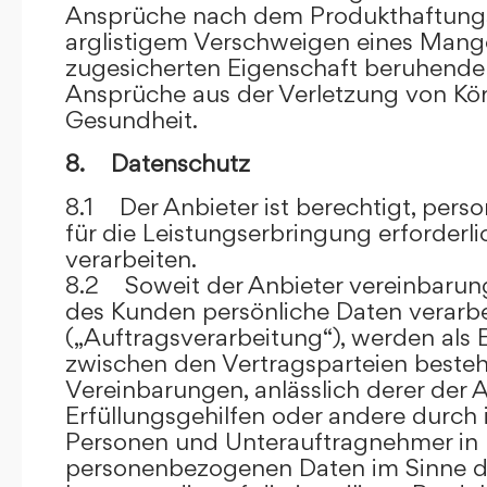
Ansprüche nach dem Produkthaftungsg
arglistigem Verschweigen eines Mange
zugesicherten Eigenschaft beruhende
Ansprüche aus der Verletzung von Kö
Gesundheit.
8. Datenschutz
8.1 Der Anbieter ist berechtigt, per
für die Leistungserbringung erforder
verarbeiten.
8.2 Soweit der Anbieter vereinbaru
des Kunden persönliche Daten verarbe
(„Auftragsverarbeitung“), werden als 
zwischen den Vertragsparteien beste
Vereinbarungen, anlässlich derer der A
Erfüllungsgehilfen oder andere durch 
Personen und Unterauftragnehmer in 
personenbezogenen Daten im Sinne d