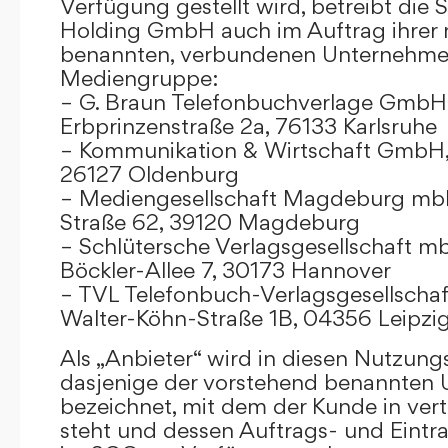
Verfügung gestellt wird, betreibt die
Holding GmbH auch im Auftrag ihrer
benannten, verbundenen Unternehmen
Mediengruppe:
– G. Braun Telefonbuchverlage GmbH 
Erbprinzenstraße 2a, 76133 Karlsruhe
– Kommunikation & Wirtschaft GmbH
26127 Oldenburg
– Mediengesellschaft Magdeburg mbH
Straße 62, 39120 Magdeburg
– Schlütersche Verlagsgesellschaft m
Böckler-Allee 7, 30173 Hannover
– TVL Telefonbuch-Verlagsgesellschaf
Walter-Köhn-Straße 1B, 04356 Leipzi
Als „Anbieter“ wird in diesen Nutzu
dasjenige der vorstehend benannten
bezeichnet, mit dem der Kunde in ver
steht und dessen Auftrags- und Eint