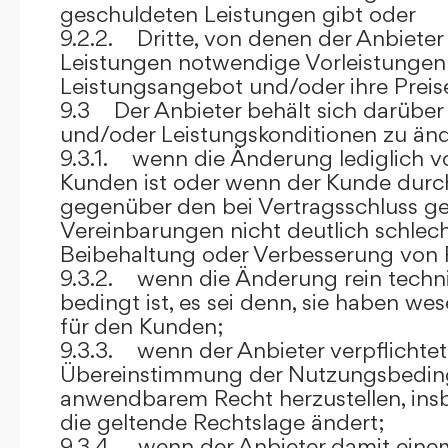
geschuldeten Leistungen gibt oder
9.2.2. Dritte, von denen der Anbieter
Leistungen notwendige Vorleistungen b
Leistungsangebot und/oder ihre Preis
9.3 Der Anbieter behält sich darüber
und/oder Leistungskonditionen zu änd
9.3.1. wenn die Änderung lediglich vo
Kunden ist oder wenn der Kunde durc
gegenüber den bei Vertragsschluss ge
Vereinbarungen nicht deutlich schlecht
Beibehaltung oder Verbesserung von F
9.3.2. wenn die Änderung rein techni
bedingt ist, es sei denn, sie haben w
für den Kunden;
9.3.3. wenn der Anbieter verpflichtet i
Übereinstimmung der Nutzungsbedin
anwendbarem Recht herzustellen, ins
die geltende Rechtslage ändert;
9.3.4. wenn der Anbieter damit eine