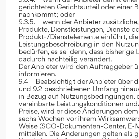
gerichteten Gerichtsurteil oder eine
nachkommt; oder
9.3.5. wenn der Anbieter zusätzliche,
Produkte, Dienstleistungen, Dienste o
Produkt-/Dienstelemente einführt, die
Leistungsbeschreibung in den Nutz
bedürfen, es sei denn, dass bisherige 
dadurch nachteilig verändert.
Der Anbieter wird den Auftraggeber 
informieren.
9.4 Beabsichtigt der Anbieter über d
und 9.2 beschriebenen Umfang hina
in Bezug auf Nutzungsbedingungen, 
vereinbarte Leistungskonditionen und
Preise, wird er diese Änderungen de
sechs Wochen vor ihrem Wirksamwerde
Weise (SCO-Dokumenten-Center, E-Mail
mitteilen. Die Änderungen gelten als