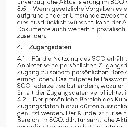
unverzügliche Aktualisierung im SCO 
3.6 Wenn gesetzliche Vorgaben es er
aufgrund anderer Umstände zweckmäß
dies ausdrücklich wünscht, kann der
Dokumente auch weiterhin postalisch
zusenden.
4. Zugangsdaten
4.1 Für die Nutzung des SCO erhält
Anbieter seine persönlichen Zugangsd
Zugang zu seinem persönlichen Bere
ermöglichen. Das mitgeteilte Passwor
SCO jederzeit selbst ändern, wozu er
Erhalt der Zugangsdaten verpflichtet i
4.2 Der persönliche Bereich des Kun
Zugangsdaten hierzu dürfen ausschli
genutzt werden. Der Kunde ist für sei
Bereich im SCO, d.h. für sämtliche Akti
ausgeführt werden, selbst verantwort