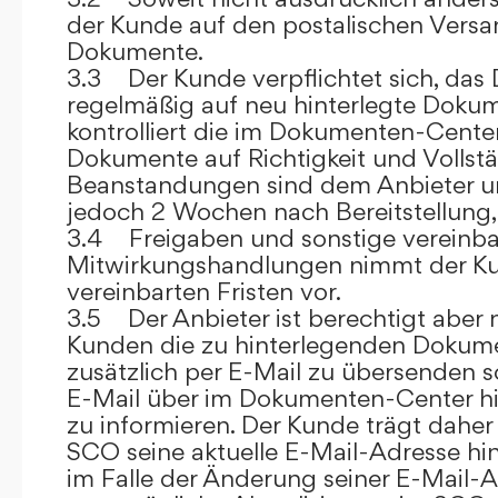
der Kunde auf den postalischen Versan
Dokumente.
3.3 Der Kunde verpflichtet sich, da
regelmäßig auf neu hinterlegte Dokum
kontrolliert die im Dokumenten-Center
Dokumente auf Richtigkeit und Vollstä
Beanstandungen sind dem Anbieter un
jedoch 2 Wochen nach Bereitstellung, s
3.4 Freigaben und sonstige vereinba
Mitwirkungshandlungen nimmt der Ku
vereinbarten Fristen vor.
3.5 Der Anbieter ist berechtigt aber n
Kunden die zu hinterlegenden Dokume
zusätzlich per E-Mail zu übersenden
E-Mail über im Dokumenten-Center h
zu informieren. Der Kunde trägt daher
SCO seine aktuelle E-Mail-Adresse hin
im Falle der Änderung seiner E-Mail-A