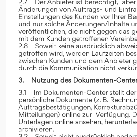
2.7 Der Anbieter ist berechtigt, aber 
Änderungen von Auftrags- und Eintr
Einstellungen des Kunden vor Ihrer B
und nur solche Änderungen/Inhalte 
veröffentlichen, die nicht gegen das 
mit dem Kunden getroffenen Vereinba
2.8 Soweit keine ausdrücklich abwe
getroffen wird, werden Laufzeiten bes
zwischen Kunden und dem Anbieter g
durch die Kommunikation nicht verkür
3. Nutzung des Dokumenten-Center
3.1 Im Dokumenten-Center stellt de
persönliche Dokumente (z. B. Rechnu
Auftragsbestätigungen, Korrekturabz
Mitteilungen) online zur Verfügung. D
Unterlagen online ansehen, herunterl
archivieren.
3.2 Soweit nicht ausdrücklich anders 