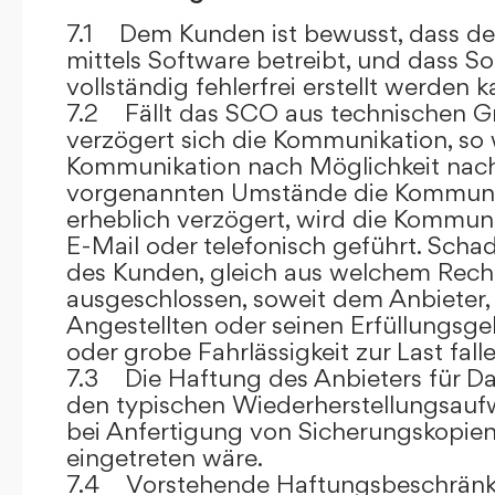
7.1 Dem Kunden ist bewusst, dass de
mittels Software betreibt, und dass S
vollständig fehlerfrei erstellt werden k
7.2 Fällt das SCO aus technischen G
verzögert sich die Kommunikation, so 
Kommunikation nach Möglichkeit nach
vorgenannten Umstände die Kommuni
erheblich verzögert, wird die Kommuni
E-Mail oder telefonisch geführt. Sch
des Kunden, gleich aus welchem Recht
ausgeschlossen, soweit dem Anbieter, 
Angestellten oder seinen Erfüllungsgeh
oder grobe Fahrlässigkeit zur Last falle
7.3 Die Haftung des Anbieters für Da
den typischen Wiederherstellungsauf
bei Anfertigung von Sicherungskopie
eingetreten wäre.
7.4 Vorstehende Haftungsbeschränku