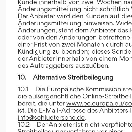
Kunde innerhalb von zwei Wochen na
Änderungsmitteilung nicht schriftlich
Der Anbieter wird den Kunden auf dies
Änderungsmitteilung hinweisen. Wide
Änderungen, steht dem Anbieter das R
oder von den Änderungen betroffene T
einer Frist von zwei Monaten durch a
Kündigung zu beenden; dieses Sonde
der Anbieter innerhalb von einem Mo
des Auftraggebers auszuüben.
10. Alternative Streitbeilegung
10.1 Die Europäische Kommission stell
die außergerichtliche Online-Streitbe
bereit, die unter
www.ec.europa.eu/co
ist. Die E-Mail-Adresse des Anbieters 
info@schluetersche.de
.
10.2 Der Anbieter ist nicht verpflichte
Streitbeilegungsverfahren vor einer