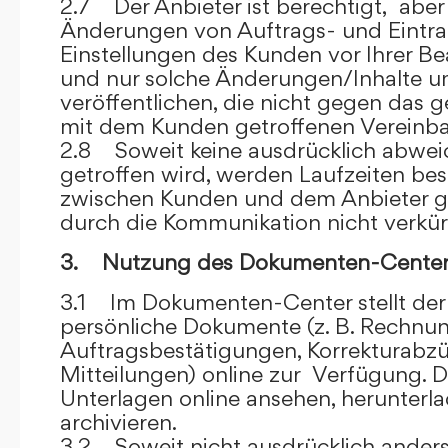
2.7 Der Anbieter ist berechtigt, aber 
Änderungen von Auftrags- und Eintr
Einstellungen des Kunden vor Ihrer B
und nur solche Änderungen/Inhalte 
veröffentlichen, die nicht gegen das 
mit dem Kunden getroffenen Vereinba
2.8 Soweit keine ausdrücklich abwe
getroffen wird, werden Laufzeiten bes
zwischen Kunden und dem Anbieter g
durch die Kommunikation nicht verkür
3. Nutzung des Dokumenten-Center
3.1 Im Dokumenten-Center stellt de
persönliche Dokumente (z. B. Rechnu
Auftragsbestätigungen, Korrekturabz
Mitteilungen) online zur Verfügung. D
Unterlagen online ansehen, herunterl
archivieren.
3.2 Soweit nicht ausdrücklich anders 