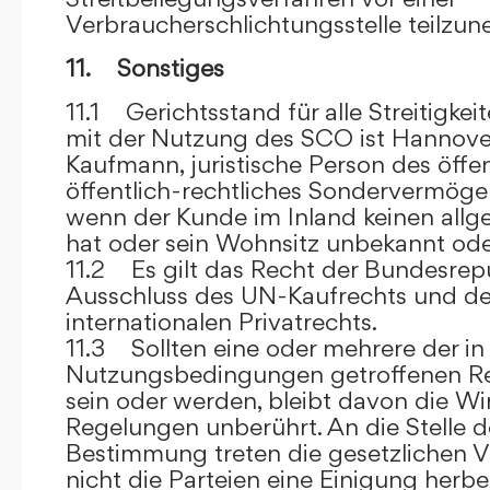
Verbraucherschlichtungsstelle teilzu
11. Sonstiges
11.1 Gerichtsstand für alle Streitig
mit der Nutzung des SCO ist Hannove
Kaufmann, juristische Person des öffe
öffentlich-rechtliches Sondervermögen 
wenn der Kunde im Inland keinen allg
hat oder sein Wohnsitz unbekannt oder
11.2 Es gilt das Recht der Bundesrep
Ausschluss des UN-Kaufrechts und de
internationalen Privatrechts.
11.3 Sollten eine oder mehrere der in
Nutzungsbedingungen getroffenen R
sein oder werden, bleibt davon die Wi
Regelungen unberührt. An die Stelle 
Bestimmung treten die gesetzlichen Vo
nicht die Parteien eine Einigung herbe