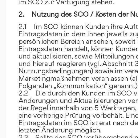
im SCO zur Verfügung stehen.
2. Nutzung des SCO / Kosten der N
2.1 Im SCO können Kunden ihre Auft
Eintragsdaten in dem ihnen jeweils 
persönlichen Bereich ansehen, soweit 
Eintragsdaten handelt, können Kunde
und aktualisieren, sowie Mitteilungen
und hierauf reagieren (vgl. Abschnitt 3
Nutzungsbedingungen) sowie im ver
Marketingmaßnahmen veranlassen (al
Folgenden „Kommunikation“ genannt)
2.2 Die durch den Kunden im SCO
Änderungen und Aktualisierungen veröf
der Regel innerhalb von 5 Werktagen, 
eine vorherige Prüfung vorbehält. Ei
Eintragsdaten im SCO ist erst nach de
letzten Änderung möglich.
2.3 Sollte das SCO vorübergehend au