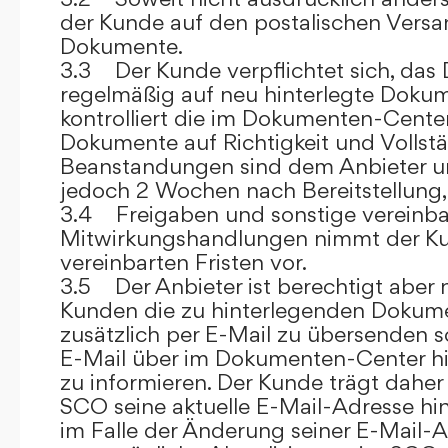
der Kunde auf den postalischen Versan
Dokumente.
3.3 Der Kunde verpflichtet sich, da
regelmäßig auf neu hinterlegte Dokum
kontrolliert die im Dokumenten-Center
Dokumente auf Richtigkeit und Vollstä
Beanstandungen sind dem Anbieter un
jedoch 2 Wochen nach Bereitstellung, s
3.4 Freigaben und sonstige vereinba
Mitwirkungshandlungen nimmt der Ku
vereinbarten Fristen vor.
3.5 Der Anbieter ist berechtigt aber n
Kunden die zu hinterlegenden Dokume
zusätzlich per E-Mail zu übersenden
E-Mail über im Dokumenten-Center h
zu informieren. Der Kunde trägt daher
SCO seine aktuelle E-Mail-Adresse hin
im Falle der Änderung seiner E-Mail-A