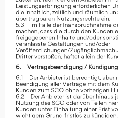
Leistungserbringung erforderlichen U
die inhaltlich, zeitlich und räumlich u
übertragbaren Nutzungsrechte ein.
5.3 Im Falle der Inanspruchnahme dur
machen, dass die durch den Kunden e
freigegebenen Inhalte und/oder sons
veranlasste Gestaltungen und/oder
Veröffentlichungen/Zugänglichmach
Dritter verstoßen, haftet allein der Kun
6. Vertragsbeendigung / Kündigung
6.1 Der Anbieter ist berechtigt, aber n
Beendigung aller Verträge mit dem 
Kunden zum SCO ohne vorherigen Hin
6.2 Der Anbieter ist darüber hinaus je
Nutzung des SCO oder von Teilen hi
Kunden unter Einhaltung einer Frist 
wichtigem Grund fristlos zu kündigen.