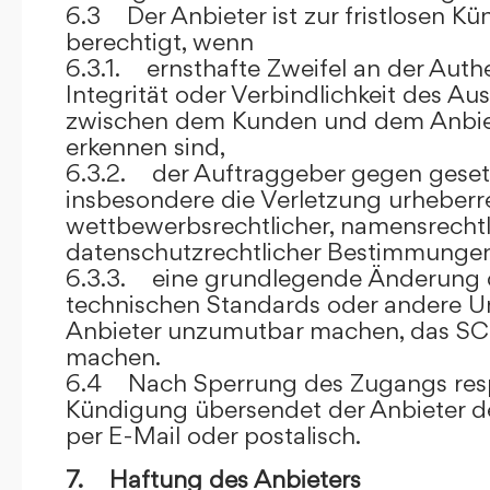
6.3 Der Anbieter ist zur fristlosen K
berechtigt, wenn
6.3.1. ernsthafte Zweifel an der Authen
Integrität oder Verbindlichkeit des A
zwischen dem Kunden und dem Anbie
erkennen sind,
6.3.2. der Auftraggeber gegen gesetz
insbesondere die Verletzung urheberre
wettbewerbsrechtlicher, namensrechtl
datenschutzrechtlicher Bestimmungen,
6.3.3. eine grundlegende Änderung d
technischen Standards oder andere 
Anbieter unzumutbar machen, das SC
machen.
6.4 Nach Sperrung des Zugangs res
Kündigung übersendet der Anbieter
per E-Mail oder postalisch.
7. Haftung des Anbieters