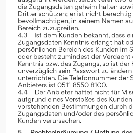
die Zugangsdaten geheim halten sowi
Dritter schützen; er ist nicht berechtigt
bevollmächtigen, in seinem Namen auf
Bereich zuzugreifen.
4.3 Ist dem Kunden bekannt, dass ein
Zugangsdaten Kenntnis erlangt hat o
persönlichen Bereich des Kunden im S
oder besteht zumindest der Verdacht 
Kenntnis bzw. des Zugangs, so ist der 
unverzüglich sein Passwort zu ändern
unterrichten. Die Telefonnummer der 
Anbieters ist 0511 8550 8100.
4.4 Der Anbieter haftet nicht für Mis
aufgrund eines Verstoßes des Kunden
vorstehenden Bestimmungen durch d
Zugangsdaten und/oder des persönlic
Kunden verursachen.
5. Rechteeinräumung / Haftung des