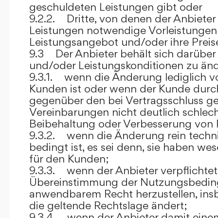
geschuldeten Leistungen gibt oder
9.2.2. Dritte, von denen der Anbieter
Leistungen notwendige Vorleistungen b
Leistungsangebot und/oder ihre Preis
9.3 Der Anbieter behält sich darüber
und/oder Leistungskonditionen zu änd
9.3.1. wenn die Änderung lediglich vo
Kunden ist oder wenn der Kunde durc
gegenüber den bei Vertragsschluss ge
Vereinbarungen nicht deutlich schlecht
Beibehaltung oder Verbesserung von F
9.3.2. wenn die Änderung rein techni
bedingt ist, es sei denn, sie haben w
für den Kunden;
9.3.3. wenn der Anbieter verpflichtet i
Übereinstimmung der Nutzungsbedin
anwendbarem Recht herzustellen, ins
die geltende Rechtslage ändert;
9.3.4. wenn der Anbieter damit eine