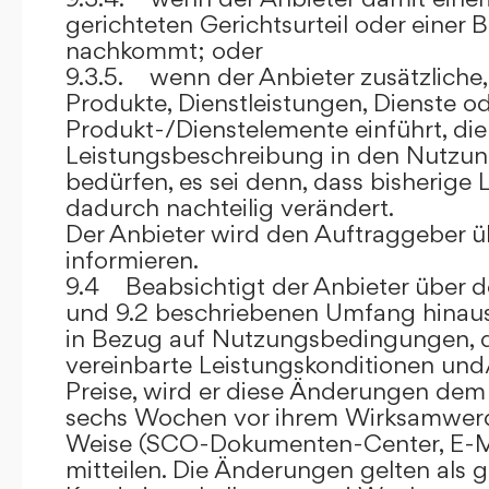
gerichteten Gerichtsurteil oder eine
nachkommt; oder
9.3.5. wenn der Anbieter zusätzliche,
Produkte, Dienstleistungen, Dienste o
Produkt-/Dienstelemente einführt, die
Leistungsbeschreibung in den Nutz
bedürfen, es sei denn, dass bisherige 
dadurch nachteilig verändert.
Der Anbieter wird den Auftraggeber 
informieren.
9.4 Beabsichtigt der Anbieter über d
und 9.2 beschriebenen Umfang hina
in Bezug auf Nutzungsbedingungen, 
vereinbarte Leistungskonditionen und
Preise, wird er diese Änderungen de
sechs Wochen vor ihrem Wirksamwerde
Weise (SCO-Dokumenten-Center, E-Mail
mitteilen. Die Änderungen gelten als