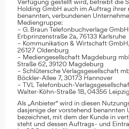
Verfügung gestellt wird, betreibt die
Holding GmbH auch im Auftrag ihrer
benannten, verbundenen Unternehmen
Mediengruppe:
– G. Braun Telefonbuchverlage GmbH 
Erbprinzenstraße 2a, 76133 Karlsruhe
– Kommunikation & Wirtschaft GmbH
26127 Oldenburg
– Mediengesellschaft Magdeburg mbH
Straße 62, 39120 Magdeburg
– Schlütersche Verlagsgesellschaft m
Böckler-Allee 7, 30173 Hannover
– TVL Telefonbuch-Verlagsgesellschaf
Walter-Köhn-Straße 1B, 04356 Leipzi
Als „Anbieter“ wird in diesen Nutzu
dasjenige der vorstehend benannten
bezeichnet, mit dem der Kunde in ver
steht und dessen Auftrags- und Eint