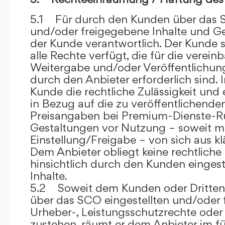
5.1 Für durch den Kunden über das S
und/oder freigegebene Inhalte und Ges
der Kunde verantwortlich. Der Kunde si
alle Rechte verfügt, die für die verein
Weitergabe und/oder Veröffentlich
durch den Anbieter erforderlich sind. I
Kunde die rechtliche Zulässigkeit und
in Bezug auf die zu veröffentlichenden 
Preisangaben bei Premium-Dienste-
Gestaltungen vor Nutzung – soweit m
Einstellung/Freigabe – von sich aus kl
Dem Anbieter obliegt keine rechtliche
hinsichtlich durch den Kunden eingest
Inhalte.
5.2 Soweit dem Kunden oder Dritten 
über das SCO eingestellten und/oder 
Urheber-, Leistungsschutzrechte oder
zustehen, räumt er dem Anbieter im fü