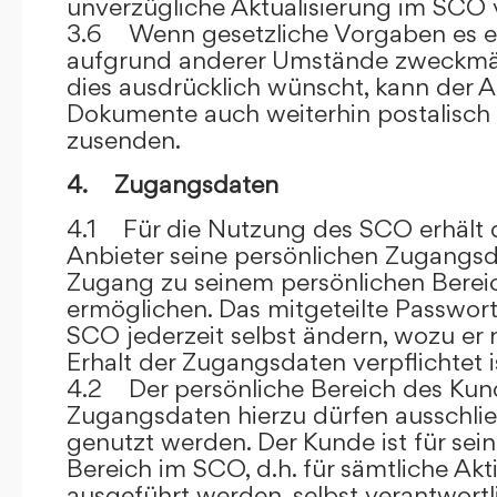
unverzügliche Aktualisierung im SCO 
3.6 Wenn gesetzliche Vorgaben es er
aufgrund anderer Umstände zweckmäß
dies ausdrücklich wünscht, kann der
Dokumente auch weiterhin postalisch
zusenden.
4. Zugangsdaten
4.1 Für die Nutzung des SCO erhält
Anbieter seine persönlichen Zugangsd
Zugang zu seinem persönlichen Bere
ermöglichen. Das mitgeteilte Passwor
SCO jederzeit selbst ändern, wozu er
Erhalt der Zugangsdaten verpflichtet i
4.2 Der persönliche Bereich des Kun
Zugangsdaten hierzu dürfen ausschli
genutzt werden. Der Kunde ist für sei
Bereich im SCO, d.h. für sämtliche Akti
ausgeführt werden, selbst verantwort