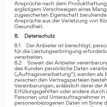
Ansprüche nach dem Produkthaftungsg
arglistigem Verschweigen eines Mange
zugesicherten Eigenschaft beruhende
Ansprüche aus der Verletzung von Kö
Gesundheit.
8. Datenschutz
8.1 Der Anbieter ist berechtigt, per
für die Leistungserbringung erforder
verarbeiten.
8.2 Soweit der Anbieter vereinbaru
des Kunden persönliche Daten verarbe
(„Auftragsverarbeitung“), werden als 
zwischen den Vertragsparteien beste
Vereinbarungen, anlässlich derer der A
Erfüllungsgehilfen oder andere durch 
Personen und Unterauftragnehmer in 
personenbezogenen Daten im Sinne d