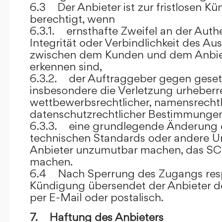
6.3 Der Anbieter ist zur fristlosen K
berechtigt, wenn
6.3.1. ernsthafte Zweifel an der Authen
Integrität oder Verbindlichkeit des A
zwischen dem Kunden und dem Anbie
erkennen sind,
6.3.2. der Auftraggeber gegen gesetz
insbesondere die Verletzung urheberre
wettbewerbsrechtlicher, namensrechtl
datenschutzrechtlicher Bestimmungen,
6.3.3. eine grundlegende Änderung d
technischen Standards oder andere 
Anbieter unzumutbar machen, das SC
machen.
6.4 Nach Sperrung des Zugangs res
Kündigung übersendet der Anbieter
per E-Mail oder postalisch.
7. Haftung des Anbieters