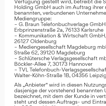
Verfügung gestellt wird, betreibt die
Holding GmbH auch im Auftrag ihrer
benannten, verbundenen Unternehmen
Mediengruppe:
– G. Braun Telefonbuchverlage GmbH 
Erbprinzenstraße 2a, 76133 Karlsruhe
– Kommunikation & Wirtschaft GmbH
26127 Oldenburg
– Mediengesellschaft Magdeburg mbH
Straße 62, 39120 Magdeburg
– Schlütersche Verlagsgesellschaft m
Böckler-Allee 7, 30173 Hannover
– TVL Telefonbuch-Verlagsgesellschaf
Walter-Köhn-Straße 1B, 04356 Leipzi
Als „Anbieter“ wird in diesen Nutzu
dasjenige der vorstehend benannten
bezeichnet, mit dem der Kunde in ver
steht und dessen Auftrags- und Eint