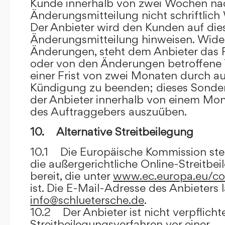
Kunde innerhalb von zwei Wochen na
Änderungsmitteilung nicht schriftlich
Der Anbieter wird den Kunden auf dies
Änderungsmitteilung hinweisen. Wide
Änderungen, steht dem Anbieter das R
oder von den Änderungen betroffene T
einer Frist von zwei Monaten durch a
Kündigung zu beenden; dieses Sonde
der Anbieter innerhalb von einem Mo
des Auftraggebers auszuüben.
10. Alternative Streitbeilegung
10.1 Die Europäische Kommission stell
die außergerichtliche Online-Streitbe
bereit, die unter
www.ec.europa.eu/co
ist. Die E-Mail-Adresse des Anbieters 
info@schluetersche.de
.
10.2 Der Anbieter ist nicht verpflichte
Streitbeilegungsverfahren vor einer