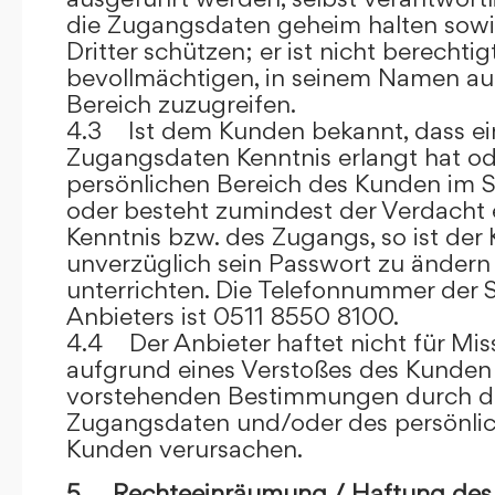
die Zugangsdaten geheim halten sowi
Dritter schützen; er ist nicht berechtigt
bevollmächtigen, in seinem Namen auf
Bereich zuzugreifen.
4.3 Ist dem Kunden bekannt, dass ein
Zugangsdaten Kenntnis erlangt hat o
persönlichen Bereich des Kunden im S
oder besteht zumindest der Verdacht 
Kenntnis bzw. des Zugangs, so ist der 
unverzüglich sein Passwort zu ändern
unterrichten. Die Telefonnummer der 
Anbieters ist 0511 8550 8100.
4.4 Der Anbieter haftet nicht für Mis
aufgrund eines Verstoßes des Kunden
vorstehenden Bestimmungen durch d
Zugangsdaten und/oder des persönlic
Kunden verursachen.
5. Rechteeinräumung / Haftung des