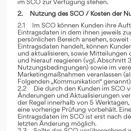
im SCO zur Verfügung stehen.
2. Nutzung des SCO / Kosten der N
2.1 Im SCO können Kunden ihre Auft
Eintragsdaten in dem ihnen jeweils 
persönlichen Bereich ansehen, soweit 
Eintragsdaten handelt, können Kunde
und aktualisieren, sowie Mitteilungen
und hierauf reagieren (vgl. Abschnitt 3
Nutzungsbedingungen) sowie im ver
Marketingmaßnahmen veranlassen (al
Folgenden „Kommunikation“ genannt)
2.2 Die durch den Kunden im SCO
Änderungen und Aktualisierungen veröf
der Regel innerhalb von 5 Werktagen, 
eine vorherige Prüfung vorbehält. Ei
Eintragsdaten im SCO ist erst nach de
letzten Änderung möglich.
2.3 Sollte das SCO vorübergehend au