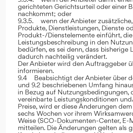
gerichteten Gerichtsurteil oder eine
nachkommt; oder
9.3.5. wenn der Anbieter zusätzliche,
Produkte, Dienstleistungen, Dienste o
Produkt-/Dienstelemente einführt, die
Leistungsbeschreibung in den Nutz
bedürfen, es sei denn, dass bisherige 
dadurch nachteilig verändert.
Der Anbieter wird den Auftraggeber 
informieren.
9.4 Beabsichtigt der Anbieter über d
und 9.2 beschriebenen Umfang hina
in Bezug auf Nutzungsbedingungen, 
vereinbarte Leistungskonditionen und
Preise, wird er diese Änderungen de
sechs Wochen vor ihrem Wirksamwerde
Weise (SCO-Dokumenten-Center, E-Mail
mitteilen. Die Änderungen gelten als