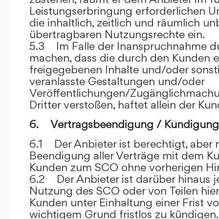
Leistungserbringung erforderlichen U
die inhaltlich, zeitlich und räumlich u
übertragbaren Nutzungsrechte ein.
5.3 Im Falle der Inanspruchnahme dur
machen, dass die durch den Kunden e
freigegebenen Inhalte und/oder sons
veranlasste Gestaltungen und/oder
Veröffentlichungen/Zugänglichmach
Dritter verstoßen, haftet allein der Kun
6. Vertragsbeendigung / Kündigung
6.1 Der Anbieter ist berechtigt, aber n
Beendigung aller Verträge mit dem 
Kunden zum SCO ohne vorherigen Hin
6.2 Der Anbieter ist darüber hinaus je
Nutzung des SCO oder von Teilen hi
Kunden unter Einhaltung einer Frist 
wichtigem Grund fristlos zu kündigen.