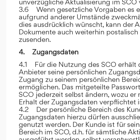
unverzügliche Aktualisierung im SCO 
3.6 Wenn gesetzliche Vorgaben es er
aufgrund anderer Umstände zweckmäß
dies ausdrücklich wünscht, kann der
Dokumente auch weiterhin postalisch
zusenden.
4. Zugangsdaten
4.1 Für die Nutzung des SCO erhält
Anbieter seine persönlichen Zugangsd
Zugang zu seinem persönlichen Bere
ermöglichen. Das mitgeteilte Passwor
SCO jederzeit selbst ändern, wozu er
Erhalt der Zugangsdaten verpflichtet i
4.2 Der persönliche Bereich des Kun
Zugangsdaten hierzu dürfen ausschli
genutzt werden. Der Kunde ist für sei
Bereich im SCO, d.h. für sämtliche Akti
ausgeführt werden, selbst verantwort