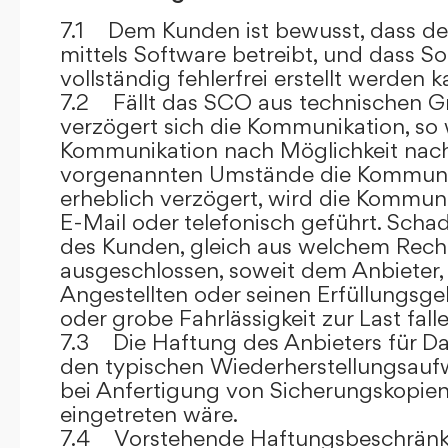
7.1 Dem Kunden ist bewusst, dass de
mittels Software betreibt, und dass S
vollständig fehlerfrei erstellt werden k
7.2 Fällt das SCO aus technischen G
verzögert sich die Kommunikation, so 
Kommunikation nach Möglichkeit nach
vorgenannten Umstände die Kommuni
erheblich verzögert, wird die Kommuni
E-Mail oder telefonisch geführt. Sch
des Kunden, gleich aus welchem Recht
ausgeschlossen, soweit dem Anbieter, 
Angestellten oder seinen Erfüllungsgeh
oder grobe Fahrlässigkeit zur Last falle
7.3 Die Haftung des Anbieters für Da
den typischen Wiederherstellungsauf
bei Anfertigung von Sicherungskopie
eingetreten wäre.
7.4 Vorstehende Haftungsbeschränku