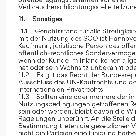
Verbraucherschlichtungsstelle teilzu
11. Sonstiges
11.1 Gerichtsstand für alle Streitig
mit der Nutzung des SCO ist Hannove
Kaufmann, juristische Person des öffe
öffentlich-rechtliches Sondervermögen 
wenn der Kunde im Inland keinen allg
hat oder sein Wohnsitz unbekannt oder
11.2 Es gilt das Recht der Bundesrep
Ausschluss des UN-Kaufrechts und de
internationalen Privatrechts.
11.3 Sollten eine oder mehrere der in
Nutzungsbedingungen getroffenen R
sein oder werden, bleibt davon die Wi
Regelungen unberührt. An die Stelle 
Bestimmung treten die gesetzlichen Vo
nicht die Parteien eine Einigung herbe