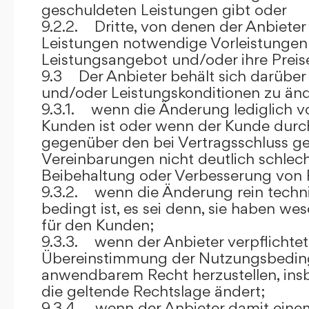
geschuldeten Leistungen gibt oder
9.2.2. Dritte, von denen der Anbieter
Leistungen notwendige Vorleistungen b
Leistungsangebot und/oder ihre Preis
9.3 Der Anbieter behält sich darüber
und/oder Leistungskonditionen zu änd
9.3.1. wenn die Änderung lediglich vo
Kunden ist oder wenn der Kunde durc
gegenüber den bei Vertragsschluss ge
Vereinbarungen nicht deutlich schlecht
Beibehaltung oder Verbesserung von F
9.3.2. wenn die Änderung rein techni
bedingt ist, es sei denn, sie haben w
für den Kunden;
9.3.3. wenn der Anbieter verpflichtet i
Übereinstimmung der Nutzungsbedin
anwendbarem Recht herzustellen, ins
die geltende Rechtslage ändert;
9.3.4. wenn der Anbieter damit eine