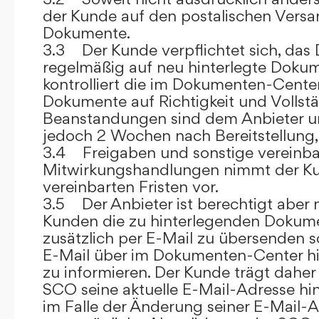
der Kunde auf den postalischen Versan
Dokumente.
3.3 Der Kunde verpflichtet sich, da
regelmäßig auf neu hinterlegte Dokum
kontrolliert die im Dokumenten-Center
Dokumente auf Richtigkeit und Vollstä
Beanstandungen sind dem Anbieter un
jedoch 2 Wochen nach Bereitstellung, s
3.4 Freigaben und sonstige vereinba
Mitwirkungshandlungen nimmt der Ku
vereinbarten Fristen vor.
3.5 Der Anbieter ist berechtigt aber n
Kunden die zu hinterlegenden Dokume
zusätzlich per E-Mail zu übersenden
E-Mail über im Dokumenten-Center h
zu informieren. Der Kunde trägt daher
SCO seine aktuelle E-Mail-Adresse hin
im Falle der Änderung seiner E-Mail-A