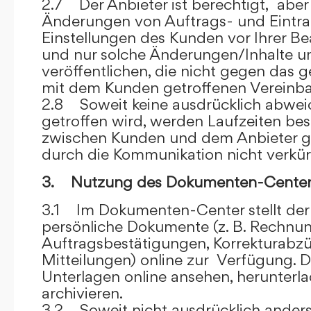
2.7 Der Anbieter ist berechtigt, aber 
Änderungen von Auftrags- und Eintr
Einstellungen des Kunden vor Ihrer B
und nur solche Änderungen/Inhalte 
veröffentlichen, die nicht gegen das 
mit dem Kunden getroffenen Vereinba
2.8 Soweit keine ausdrücklich abwe
getroffen wird, werden Laufzeiten bes
zwischen Kunden und dem Anbieter g
durch die Kommunikation nicht verkür
3. Nutzung des Dokumenten-Center
3.1 Im Dokumenten-Center stellt de
persönliche Dokumente (z. B. Rechnu
Auftragsbestätigungen, Korrekturabz
Mitteilungen) online zur Verfügung. D
Unterlagen online ansehen, herunterl
archivieren.
3.2 Soweit nicht ausdrücklich anders 