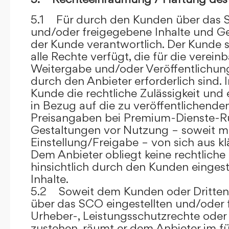
5.1 Für durch den Kunden über das S
und/oder freigegebene Inhalte und Ges
der Kunde verantwortlich. Der Kunde si
alle Rechte verfügt, die für die verein
Weitergabe und/oder Veröffentlich
durch den Anbieter erforderlich sind. I
Kunde die rechtliche Zulässigkeit und
in Bezug auf die zu veröffentlichenden 
Preisangaben bei Premium-Dienste-
Gestaltungen vor Nutzung – soweit m
Einstellung/Freigabe – von sich aus kl
Dem Anbieter obliegt keine rechtliche
hinsichtlich durch den Kunden eingest
Inhalte.
5.2 Soweit dem Kunden oder Dritten 
über das SCO eingestellten und/oder 
Urheber-, Leistungsschutzrechte oder
zustehen, räumt er dem Anbieter im fü