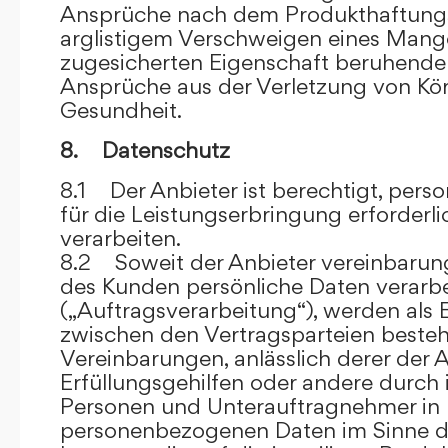
Ansprüche nach dem Produkthaftungsg
arglistigem Verschweigen eines Mange
zugesicherten Eigenschaft beruhende
Ansprüche aus der Verletzung von Kö
Gesundheit.
8. Datenschutz
8.1 Der Anbieter ist berechtigt, per
für die Leistungserbringung erforder
verarbeiten.
8.2 Soweit der Anbieter vereinbaru
des Kunden persönliche Daten verarbe
(„Auftragsverarbeitung“), werden als 
zwischen den Vertragsparteien beste
Vereinbarungen, anlässlich derer der A
Erfüllungsgehilfen oder andere durch 
Personen und Unterauftragnehmer in 
personenbezogenen Daten im Sinne d