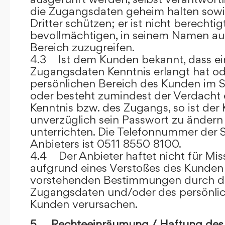
die Zugangsdaten geheim halten sowi
Dritter schützen; er ist nicht berechtigt
bevollmächtigen, in seinem Namen auf
Bereich zuzugreifen.
4.3 Ist dem Kunden bekannt, dass ein
Zugangsdaten Kenntnis erlangt hat o
persönlichen Bereich des Kunden im S
oder besteht zumindest der Verdacht 
Kenntnis bzw. des Zugangs, so ist der 
unverzüglich sein Passwort zu ändern
unterrichten. Die Telefonnummer der 
Anbieters ist 0511 8550 8100.
4.4 Der Anbieter haftet nicht für Mis
aufgrund eines Verstoßes des Kunden
vorstehenden Bestimmungen durch d
Zugangsdaten und/oder des persönlic
Kunden verursachen.
5. Rechteeinräumung / Haftung des