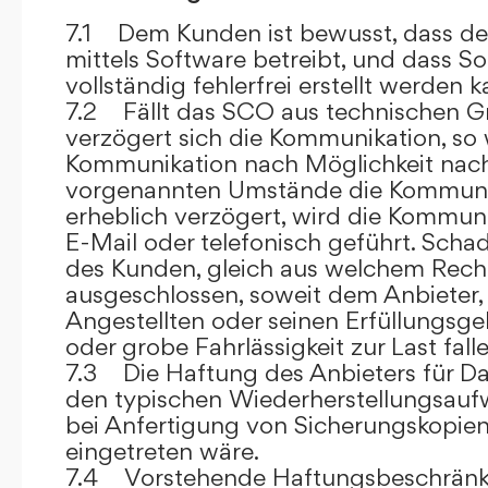
7.1 Dem Kunden ist bewusst, dass de
mittels Software betreibt, und dass S
vollständig fehlerfrei erstellt werden k
7.2 Fällt das SCO aus technischen G
verzögert sich die Kommunikation, so 
Kommunikation nach Möglichkeit nach
vorgenannten Umstände die Kommuni
erheblich verzögert, wird die Kommuni
E-Mail oder telefonisch geführt. Sch
des Kunden, gleich aus welchem Recht
ausgeschlossen, soweit dem Anbieter, 
Angestellten oder seinen Erfüllungsgeh
oder grobe Fahrlässigkeit zur Last falle
7.3 Die Haftung des Anbieters für Da
den typischen Wiederherstellungsauf
bei Anfertigung von Sicherungskopie
eingetreten wäre.
7.4 Vorstehende Haftungsbeschränku