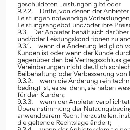
geschuldeten Leistungen gibt oder
9.2.2. Dritte, von denen der Anbieter
Leistungen notwendige Vorleistungen b
Leistungsangebot und/oder ihre Preis
9.3 Der Anbieter behält sich darüber
und/oder Leistungskonditionen zu änd
9.3.1. wenn die Änderung lediglich vo
Kunden ist oder wenn der Kunde durc
gegenüber den bei Vertragsschluss ge
Vereinbarungen nicht deutlich schlecht
Beibehaltung oder Verbesserung von F
9.3.2. wenn die Änderung rein techni
bedingt ist, es sei denn, sie haben w
für den Kunden;
9.3.3. wenn der Anbieter verpflichtet i
Übereinstimmung der Nutzungsbedin
anwendbarem Recht herzustellen, ins
die geltende Rechtslage ändert;
9.3.4. wenn der Anbieter damit eine