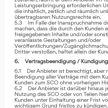
Leistungserbringung erforderlichen U
die inhaltlich, zeitlich und räumlich u
übertragbaren Nutzungsrechte ein.
5.3 Im Falle der Inanspruchnahme dur
machen, dass die durch den Kunden e
freigegebenen Inhalte und/oder sons
veranlasste Gestaltungen und/oder
Veröffentlichungen/Zugänglichmach
Dritter verstoßen, haftet allein der Kun
6. Vertragsbeendigung / Kündigung
6.1 Der Anbieter ist berechtigt, aber n
Beendigung aller Verträge mit dem 
Kunden zum SCO ohne vorherigen Hin
6.2 Der Anbieter ist darüber hinaus je
Nutzung des SCO oder von Teilen hi
Kunden unter Einhaltung einer Frist 
wichtigem Grund fristlos zu kündigen.