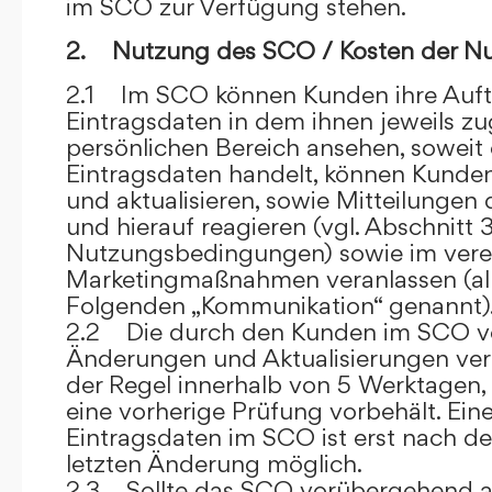
im SCO zur Verfügung stehen.
2. Nutzung des SCO / Kosten der N
2.1 Im SCO können Kunden ihre Auft
Eintragsdaten in dem ihnen jeweils 
persönlichen Bereich ansehen, soweit 
Eintragsdaten handelt, können Kunde
und aktualisieren, sowie Mitteilungen
und hierauf reagieren (vgl. Abschnitt 3
Nutzungsbedingungen) sowie im ver
Marketingmaßnahmen veranlassen (al
Folgenden „Kommunikation“ genannt)
2.2 Die durch den Kunden im SCO
Änderungen und Aktualisierungen veröf
der Regel innerhalb von 5 Werktagen, 
eine vorherige Prüfung vorbehält. Ei
Eintragsdaten im SCO ist erst nach de
letzten Änderung möglich.
2.3 Sollte das SCO vorübergehend au