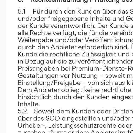
5.1 Für durch den Kunden über das S
und/oder freigegebene Inhalte und Ges
der Kunde verantwortlich. Der Kunde si
alle Rechte verfügt, die für die verein
Weitergabe und/oder Veröffentlich
durch den Anbieter erforderlich sind. I
Kunde die rechtliche Zulässigkeit und
in Bezug auf die zu veröffentlichenden 
Preisangaben bei Premium-Dienste-
Gestaltungen vor Nutzung – soweit m
Einstellung/Freigabe – von sich aus kl
Dem Anbieter obliegt keine rechtliche
hinsichtlich durch den Kunden eingest
Inhalte.
5.2 Soweit dem Kunden oder Dritten 
über das SCO eingestellten und/oder 
Urheber-, Leistungsschutzrechte oder
zustehen, räumt er dem Anbieter im fü