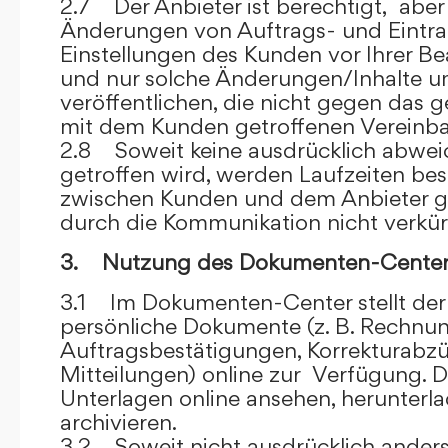
2.7 Der Anbieter ist berechtigt, aber 
Änderungen von Auftrags- und Eintr
Einstellungen des Kunden vor Ihrer B
und nur solche Änderungen/Inhalte 
veröffentlichen, die nicht gegen das 
mit dem Kunden getroffenen Vereinba
2.8 Soweit keine ausdrücklich abwe
getroffen wird, werden Laufzeiten bes
zwischen Kunden und dem Anbieter g
durch die Kommunikation nicht verkür
3. Nutzung des Dokumenten-Center
3.1 Im Dokumenten-Center stellt de
persönliche Dokumente (z. B. Rechnu
Auftragsbestätigungen, Korrekturabz
Mitteilungen) online zur Verfügung. D
Unterlagen online ansehen, herunterl
archivieren.
3.2 Soweit nicht ausdrücklich anders 