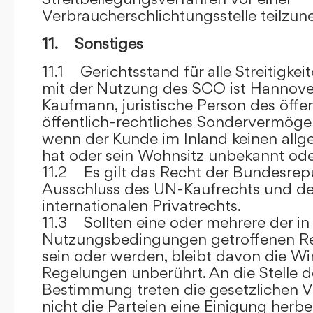
Verbraucherschlichtungsstelle teilzu
11. Sonstiges
11.1 Gerichtsstand für alle Streitig
mit der Nutzung des SCO ist Hannove
Kaufmann, juristische Person des öffe
öffentlich-rechtliches Sondervermögen 
wenn der Kunde im Inland keinen allg
hat oder sein Wohnsitz unbekannt oder
11.2 Es gilt das Recht der Bundesrep
Ausschluss des UN-Kaufrechts und de
internationalen Privatrechts.
11.3 Sollten eine oder mehrere der in
Nutzungsbedingungen getroffenen R
sein oder werden, bleibt davon die Wi
Regelungen unberührt. An die Stelle 
Bestimmung treten die gesetzlichen Vo
nicht die Parteien eine Einigung herbe