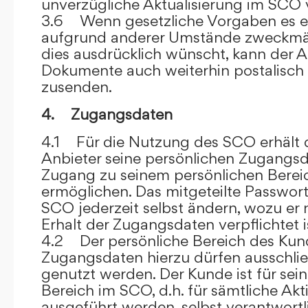
unverzügliche Aktualisierung im SCO 
3.6 Wenn gesetzliche Vorgaben es er
aufgrund anderer Umstände zweckmäß
dies ausdrücklich wünscht, kann der
Dokumente auch weiterhin postalisch
zusenden.
4. Zugangsdaten
4.1 Für die Nutzung des SCO erhält
Anbieter seine persönlichen Zugangsd
Zugang zu seinem persönlichen Bere
ermöglichen. Das mitgeteilte Passwor
SCO jederzeit selbst ändern, wozu er
Erhalt der Zugangsdaten verpflichtet i
4.2 Der persönliche Bereich des Kun
Zugangsdaten hierzu dürfen ausschli
genutzt werden. Der Kunde ist für sei
Bereich im SCO, d.h. für sämtliche Akti
ausgeführt werden, selbst verantwort