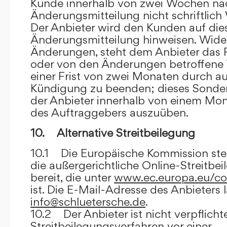
Kunde innerhalb von zwei Wochen na
Änderungsmitteilung nicht schriftlich
Der Anbieter wird den Kunden auf dies
Änderungsmitteilung hinweisen. Wide
Änderungen, steht dem Anbieter das R
oder von den Änderungen betroffene T
einer Frist von zwei Monaten durch a
Kündigung zu beenden; dieses Sonde
der Anbieter innerhalb von einem Mo
des Auftraggebers auszuüben.
10. Alternative Streitbeilegung
10.1 Die Europäische Kommission stell
die außergerichtliche Online-Streitbe
bereit, die unter
www.ec.europa.eu/co
ist. Die E-Mail-Adresse des Anbieters 
info@schluetersche.de
.
10.2 Der Anbieter ist nicht verpflichte
Streitbeilegungsverfahren vor einer