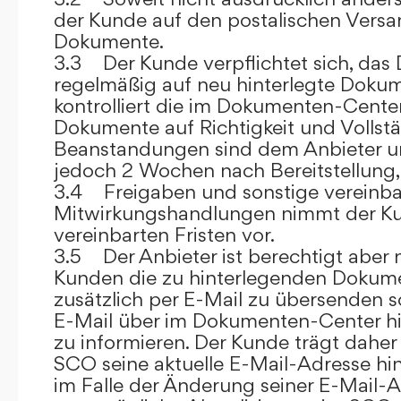
der Kunde auf den postalischen Versan
Dokumente.
3.3 Der Kunde verpflichtet sich, da
regelmäßig auf neu hinterlegte Dokum
kontrolliert die im Dokumenten-Center
Dokumente auf Richtigkeit und Vollstä
Beanstandungen sind dem Anbieter un
jedoch 2 Wochen nach Bereitstellung, s
3.4 Freigaben und sonstige vereinba
Mitwirkungshandlungen nimmt der Ku
vereinbarten Fristen vor.
3.5 Der Anbieter ist berechtigt aber n
Kunden die zu hinterlegenden Dokume
zusätzlich per E-Mail zu übersenden
E-Mail über im Dokumenten-Center h
zu informieren. Der Kunde trägt daher
SCO seine aktuelle E-Mail-Adresse hin
im Falle der Änderung seiner E-Mail-A