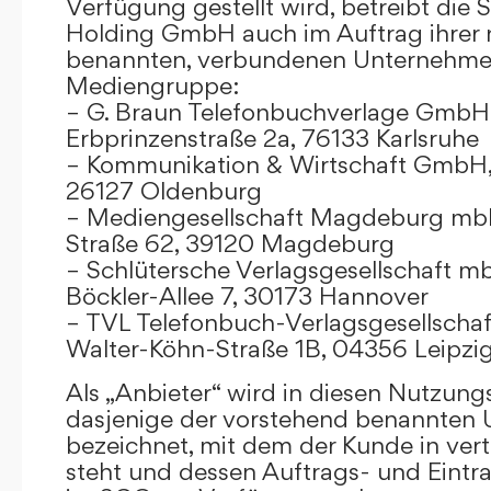
Verfügung gestellt wird, betreibt die
Holding GmbH auch im Auftrag ihrer
benannten, verbundenen Unternehmen
Mediengruppe:
– G. Braun Telefonbuchverlage GmbH 
Erbprinzenstraße 2a, 76133 Karlsruhe
– Kommunikation & Wirtschaft GmbH
26127 Oldenburg
– Mediengesellschaft Magdeburg mbH
Straße 62, 39120 Magdeburg
– Schlütersche Verlagsgesellschaft m
Böckler-Allee 7, 30173 Hannover
– TVL Telefonbuch-Verlagsgesellschaf
Walter-Köhn-Straße 1B, 04356 Leipzi
Als „Anbieter“ wird in diesen Nutzu
dasjenige der vorstehend benannten
bezeichnet, mit dem der Kunde in ver
steht und dessen Auftrags- und Eint