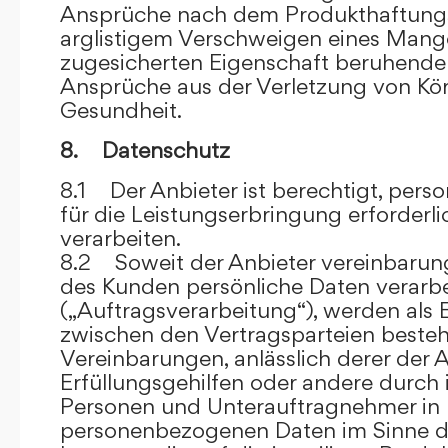
Ansprüche nach dem Produkthaftungsg
arglistigem Verschweigen eines Mange
zugesicherten Eigenschaft beruhende
Ansprüche aus der Verletzung von Kö
Gesundheit.
8. Datenschutz
8.1 Der Anbieter ist berechtigt, per
für die Leistungserbringung erforder
verarbeiten.
8.2 Soweit der Anbieter vereinbaru
des Kunden persönliche Daten verarbe
(„Auftragsverarbeitung“), werden als 
zwischen den Vertragsparteien beste
Vereinbarungen, anlässlich derer der A
Erfüllungsgehilfen oder andere durch 
Personen und Unterauftragnehmer in 
personenbezogenen Daten im Sinne d