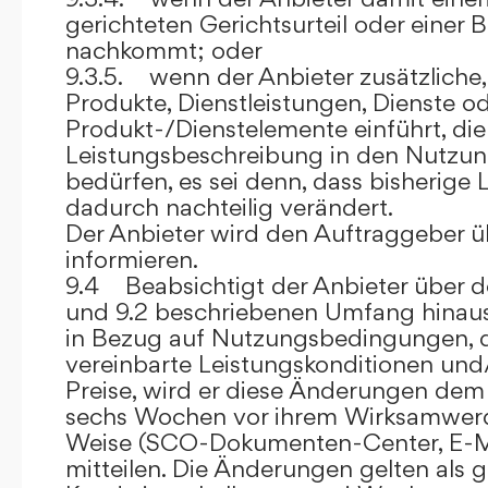
gerichteten Gerichtsurteil oder eine
nachkommt; oder
9.3.5. wenn der Anbieter zusätzliche,
Produkte, Dienstleistungen, Dienste o
Produkt-/Dienstelemente einführt, die
Leistungsbeschreibung in den Nutz
bedürfen, es sei denn, dass bisherige 
dadurch nachteilig verändert.
Der Anbieter wird den Auftraggeber 
informieren.
9.4 Beabsichtigt der Anbieter über d
und 9.2 beschriebenen Umfang hina
in Bezug auf Nutzungsbedingungen, 
vereinbarte Leistungskonditionen und
Preise, wird er diese Änderungen de
sechs Wochen vor ihrem Wirksamwerde
Weise (SCO-Dokumenten-Center, E-Mail
mitteilen. Die Änderungen gelten als