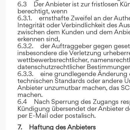
6.3 Der Anbieter ist zur fristlosen K
berechtigt, wenn
6.3.1. ernsthafte Zweifel an der Authen
Integrität oder Verbindlichkeit des A
zwischen dem Kunden und dem Anbie
erkennen sind,
6.3.2. der Auftraggeber gegen gesetz
insbesondere die Verletzung urheberre
wettbewerbsrechtlicher, namensrechtl
datenschutzrechtlicher Bestimmungen,
6.3.3. eine grundlegende Änderung d
technischen Standards oder andere 
Anbieter unzumutbar machen, das SC
machen.
6.4 Nach Sperrung des Zugangs res
Kündigung übersendet der Anbieter
per E-Mail oder postalisch.
7. Haftung des Anbieters