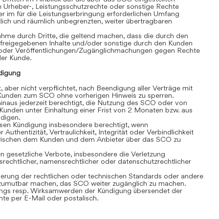
e Urheber-, Leistungsschutzrechte oder sonstige Rechte
r im für die Leistungserbringung erforderlichen Umfang
eitlich und räumlich unbegrenzten, weiter übertragbaren
hme durch Dritte, die geltend machen, dass die durch den
 freigegebenen Inhalte und/oder sonstige durch den Kunden
/oder Veröffentlichungen/Zugänglichmachungen gegen Rechte
 der Kunde.
digung
, aber nicht verpflichtet, nach Beendigung aller Verträge mit
unden zum SCO ohne vorherigen Hinweis zu sperren.
inaus jederzeit berechtigt, die Nutzung des SCO oder von
Kunden unter Einhaltung einer Frist von 2 Monaten bzw. aus
ndigen.
losen Kündigung insbesondere berechtigt, wenn
 Authentizität, Vertraulichkeit, Integrität oder Verbindlichkeit
wischen dem Kunden und dem Anbieter über das SCO zu
 gesetzliche Verbote, insbesondere die Verletzung
srechtlicher, namensrechtlicher oder datenschutzrechtlicher
rung der rechtlichen oder technischen Standards oder andere
umutbar machen, das SCO weiter zugänglich zu machen.
gs resp. Wirksamwerden der Kündigung übersendet der
e per E-Mail oder postalisch.