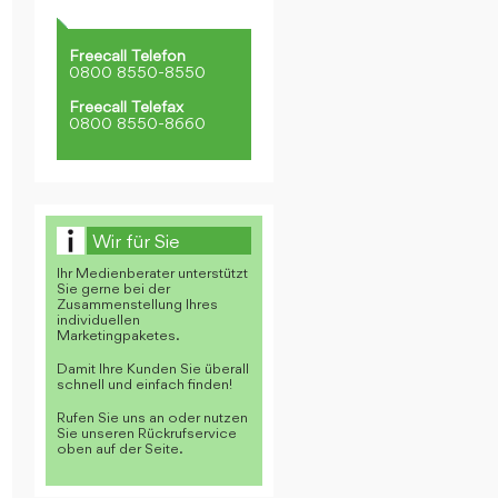
Freecall Telefon
0800 8550-8550
Freecall Telefax
0800 8550-8660
Wir für Sie
Ihr Medienberater unterstützt
Sie gerne bei der
Zusammenstellung Ihres
individuellen
Marketingpaketes.
Damit Ihre Kunden Sie überall
schnell und einfach finden!
Rufen Sie uns an oder nutzen
Sie unseren Rückrufservice
oben auf der Seite.