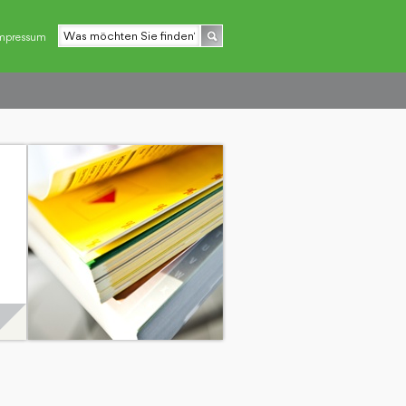
mpressum