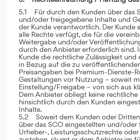
5.1 Für durch den Kunden über das S
und/oder freigegebene Inhalte und Ges
der Kunde verantwortlich. Der Kunde si
alle Rechte verfügt, die für die verein
Weitergabe und/oder Veröffentlich
durch den Anbieter erforderlich sind. I
Kunde die rechtliche Zulässigkeit und
in Bezug auf die zu veröffentlichenden 
Preisangaben bei Premium-Dienste-
Gestaltungen vor Nutzung – soweit m
Einstellung/Freigabe – von sich aus kl
Dem Anbieter obliegt keine rechtliche
hinsichtlich durch den Kunden eingest
Inhalte.
5.2 Soweit dem Kunden oder Dritten 
über das SCO eingestellten und/oder 
Urheber-, Leistungsschutzrechte oder
zustehen, räumt er dem Anbieter im fü