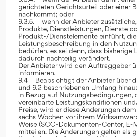
gerichteten Gerichtsurteil oder eine
nachkommt; oder
9.3.5. wenn der Anbieter zusätzliche,
Produkte, Dienstleistungen, Dienste o
Produkt-/Dienstelemente einführt, die
Leistungsbeschreibung in den Nutz
bedürfen, es sei denn, dass bisherige 
dadurch nachteilig verändert.
Der Anbieter wird den Auftraggeber 
informieren.
9.4 Beabsichtigt der Anbieter über d
und 9.2 beschriebenen Umfang hina
in Bezug auf Nutzungsbedingungen, 
vereinbarte Leistungskonditionen und
Preise, wird er diese Änderungen de
sechs Wochen vor ihrem Wirksamwerde
Weise (SCO-Dokumenten-Center, E-Mail
mitteilen. Die Änderungen gelten als