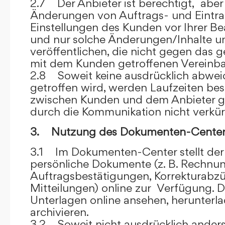
2.7 Der Anbieter ist berechtigt, aber 
Änderungen von Auftrags- und Eintr
Einstellungen des Kunden vor Ihrer B
und nur solche Änderungen/Inhalte 
veröffentlichen, die nicht gegen das 
mit dem Kunden getroffenen Vereinba
2.8 Soweit keine ausdrücklich abwe
getroffen wird, werden Laufzeiten bes
zwischen Kunden und dem Anbieter g
durch die Kommunikation nicht verkür
3. Nutzung des Dokumenten-Center
3.1 Im Dokumenten-Center stellt de
persönliche Dokumente (z. B. Rechnu
Auftragsbestätigungen, Korrekturabz
Mitteilungen) online zur Verfügung. D
Unterlagen online ansehen, herunterl
archivieren.
3.2 Soweit nicht ausdrücklich anders 