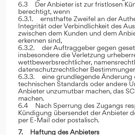
6.3 Der Anbieter ist zur fristlosen K
berechtigt, wenn
6.3.1. ernsthafte Zweifel an der Authen
Integrität oder Verbindlichkeit des A
zwischen dem Kunden und dem Anbie
erkennen sind,
6.3.2. der Auftraggeber gegen gesetz
insbesondere die Verletzung urheberre
wettbewerbsrechtlicher, namensrechtl
datenschutzrechtlicher Bestimmungen,
6.3.3. eine grundlegende Änderung d
technischen Standards oder andere 
Anbieter unzumutbar machen, das SC
machen.
6.4 Nach Sperrung des Zugangs res
Kündigung übersendet der Anbieter
per E-Mail oder postalisch.
7. Haftung des Anbieters