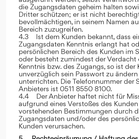
die Zugangsdaten geheim halten sowi
Dritter schützen; er ist nicht berechtigt
bevollmächtigen, in seinem Namen auf
Bereich zuzugreifen.
4.3 Ist dem Kunden bekannt, dass ein
Zugangsdaten Kenntnis erlangt hat o
persönlichen Bereich des Kunden im S
oder besteht zumindest der Verdacht 
Kenntnis bzw. des Zugangs, so ist der 
unverzüglich sein Passwort zu ändern
unterrichten. Die Telefonnummer der 
Anbieters ist 0511 8550 8100.
4.4 Der Anbieter haftet nicht für Mis
aufgrund eines Verstoßes des Kunden
vorstehenden Bestimmungen durch d
Zugangsdaten und/oder des persönlic
Kunden verursachen.
5. Rechteeinräumung / Haftung des