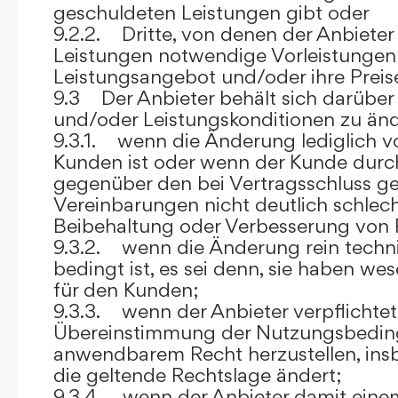
geschuldeten Leistungen gibt oder
9.2.2. Dritte, von denen der Anbieter
Leistungen notwendige Vorleistungen b
Leistungsangebot und/oder ihre Preis
9.3 Der Anbieter behält sich darüber
und/oder Leistungskonditionen zu änd
9.3.1. wenn die Änderung lediglich vo
Kunden ist oder wenn der Kunde durc
gegenüber den bei Vertragsschluss ge
Vereinbarungen nicht deutlich schlecht
Beibehaltung oder Verbesserung von F
9.3.2. wenn die Änderung rein techni
bedingt ist, es sei denn, sie haben w
für den Kunden;
9.3.3. wenn der Anbieter verpflichtet i
Übereinstimmung der Nutzungsbedin
anwendbarem Recht herzustellen, ins
die geltende Rechtslage ändert;
9.3.4. wenn der Anbieter damit eine