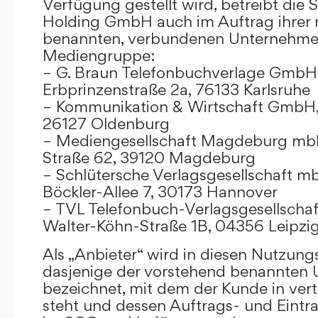
Verfügung gestellt wird, betreibt die
Holding GmbH auch im Auftrag ihrer
benannten, verbundenen Unternehmen
Mediengruppe:
– G. Braun Telefonbuchverlage GmbH 
Erbprinzenstraße 2a, 76133 Karlsruhe
– Kommunikation & Wirtschaft GmbH
26127 Oldenburg
– Mediengesellschaft Magdeburg mbH
Straße 62, 39120 Magdeburg
– Schlütersche Verlagsgesellschaft m
Böckler-Allee 7, 30173 Hannover
– TVL Telefonbuch-Verlagsgesellschaf
Walter-Köhn-Straße 1B, 04356 Leipzi
Als „Anbieter“ wird in diesen Nutzu
dasjenige der vorstehend benannten
bezeichnet, mit dem der Kunde in ver
steht und dessen Auftrags- und Eint