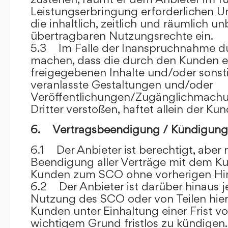
Leistungserbringung erforderlichen U
die inhaltlich, zeitlich und räumlich u
übertragbaren Nutzungsrechte ein.
5.3 Im Falle der Inanspruchnahme dur
machen, dass die durch den Kunden e
freigegebenen Inhalte und/oder sons
veranlasste Gestaltungen und/oder
Veröffentlichungen/Zugänglichmach
Dritter verstoßen, haftet allein der Kun
6. Vertragsbeendigung / Kündigung
6.1 Der Anbieter ist berechtigt, aber n
Beendigung aller Verträge mit dem 
Kunden zum SCO ohne vorherigen Hin
6.2 Der Anbieter ist darüber hinaus je
Nutzung des SCO oder von Teilen hi
Kunden unter Einhaltung einer Frist 
wichtigem Grund fristlos zu kündigen.