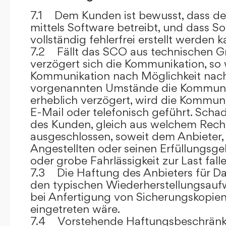
7.1 Dem Kunden ist bewusst, dass de
mittels Software betreibt, und dass S
vollständig fehlerfrei erstellt werden k
7.2 Fällt das SCO aus technischen G
verzögert sich die Kommunikation, so 
Kommunikation nach Möglichkeit nach
vorgenannten Umstände die Kommuni
erheblich verzögert, wird die Kommuni
E-Mail oder telefonisch geführt. Sch
des Kunden, gleich aus welchem Recht
ausgeschlossen, soweit dem Anbieter, 
Angestellten oder seinen Erfüllungsgeh
oder grobe Fahrlässigkeit zur Last falle
7.3 Die Haftung des Anbieters für Da
den typischen Wiederherstellungsauf
bei Anfertigung von Sicherungskopie
eingetreten wäre.
7.4 Vorstehende Haftungsbeschränku