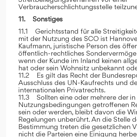
Verbraucherschlichtungsstelle teilzu
11. Sonstiges
11.1 Gerichtsstand für alle Streitig
mit der Nutzung des SCO ist Hannove
Kaufmann, juristische Person des öffe
öffentlich-rechtliches Sondervermögen 
wenn der Kunde im Inland keinen allg
hat oder sein Wohnsitz unbekannt oder
11.2 Es gilt das Recht der Bundesrep
Ausschluss des UN-Kaufrechts und de
internationalen Privatrechts.
11.3 Sollten eine oder mehrere der in
Nutzungsbedingungen getroffenen R
sein oder werden, bleibt davon die Wi
Regelungen unberührt. An die Stelle 
Bestimmung treten die gesetzlichen Vo
nicht die Parteien eine Einigung herbe