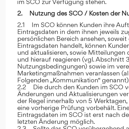
im SCO zur Verfügung stehen.
2. Nutzung des SCO / Kosten der N
2.1 Im SCO können Kunden ihre Auft
Eintragsdaten in dem ihnen jeweils 
persönlichen Bereich ansehen, soweit 
Eintragsdaten handelt, können Kunde
und aktualisieren, sowie Mitteilungen
und hierauf reagieren (vgl. Abschnitt 3
Nutzungsbedingungen) sowie im ver
Marketingmaßnahmen veranlassen (al
Folgenden „Kommunikation“ genannt)
2.2 Die durch den Kunden im SCO
Änderungen und Aktualisierungen veröf
der Regel innerhalb von 5 Werktagen, 
eine vorherige Prüfung vorbehält. Ei
Eintragsdaten im SCO ist erst nach de
letzten Änderung möglich.
2.3 Sollte das SCO vorübergehend au