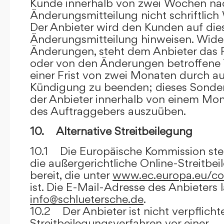
Kunde innerhalb von zwei Wochen na
Änderungsmitteilung nicht schriftlich
Der Anbieter wird den Kunden auf dies
Änderungsmitteilung hinweisen. Wide
Änderungen, steht dem Anbieter das R
oder von den Änderungen betroffene T
einer Frist von zwei Monaten durch a
Kündigung zu beenden; dieses Sonde
der Anbieter innerhalb von einem Mo
des Auftraggebers auszuüben.
10. Alternative Streitbeilegung
10.1 Die Europäische Kommission stell
die außergerichtliche Online-Streitbe
bereit, die unter
www.ec.europa.eu/co
ist. Die E-Mail-Adresse des Anbieters 
info@schluetersche.de
.
10.2 Der Anbieter ist nicht verpflichte
Streitbeilegungsverfahren vor einer