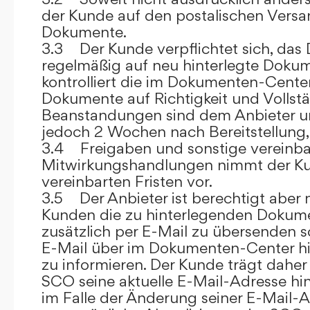
der Kunde auf den postalischen Versan
Dokumente.
3.3 Der Kunde verpflichtet sich, da
regelmäßig auf neu hinterlegte Dokum
kontrolliert die im Dokumenten-Center
Dokumente auf Richtigkeit und Vollstä
Beanstandungen sind dem Anbieter un
jedoch 2 Wochen nach Bereitstellung, s
3.4 Freigaben und sonstige vereinba
Mitwirkungshandlungen nimmt der Ku
vereinbarten Fristen vor.
3.5 Der Anbieter ist berechtigt aber n
Kunden die zu hinterlegenden Dokume
zusätzlich per E-Mail zu übersenden
E-Mail über im Dokumenten-Center h
zu informieren. Der Kunde trägt daher
SCO seine aktuelle E-Mail-Adresse hin
im Falle der Änderung seiner E-Mail-A