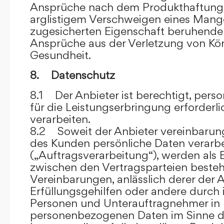
Ansprüche nach dem Produkthaftungsg
arglistigem Verschweigen eines Mange
zugesicherten Eigenschaft beruhende
Ansprüche aus der Verletzung von Kö
Gesundheit.
8. Datenschutz
8.1 Der Anbieter ist berechtigt, per
für die Leistungserbringung erforder
verarbeiten.
8.2 Soweit der Anbieter vereinbaru
des Kunden persönliche Daten verarbe
(„Auftragsverarbeitung“), werden als 
zwischen den Vertragsparteien beste
Vereinbarungen, anlässlich derer der A
Erfüllungsgehilfen oder andere durch 
Personen und Unterauftragnehmer in 
personenbezogenen Daten im Sinne d