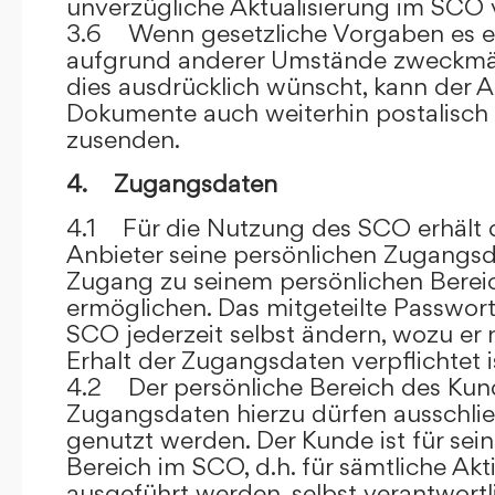
unverzügliche Aktualisierung im SCO 
3.6 Wenn gesetzliche Vorgaben es er
aufgrund anderer Umstände zweckmäß
dies ausdrücklich wünscht, kann der
Dokumente auch weiterhin postalisch
zusenden.
4. Zugangsdaten
4.1 Für die Nutzung des SCO erhält
Anbieter seine persönlichen Zugangsd
Zugang zu seinem persönlichen Bere
ermöglichen. Das mitgeteilte Passwor
SCO jederzeit selbst ändern, wozu er
Erhalt der Zugangsdaten verpflichtet i
4.2 Der persönliche Bereich des Kun
Zugangsdaten hierzu dürfen ausschli
genutzt werden. Der Kunde ist für sei
Bereich im SCO, d.h. für sämtliche Akti
ausgeführt werden, selbst verantwort