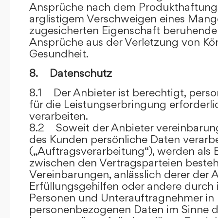
Ansprüche nach dem Produkthaftungsg
arglistigem Verschweigen eines Mange
zugesicherten Eigenschaft beruhende
Ansprüche aus der Verletzung von Kö
Gesundheit.
8. Datenschutz
8.1 Der Anbieter ist berechtigt, per
für die Leistungserbringung erforder
verarbeiten.
8.2 Soweit der Anbieter vereinbaru
des Kunden persönliche Daten verarbe
(„Auftragsverarbeitung“), werden als 
zwischen den Vertragsparteien beste
Vereinbarungen, anlässlich derer der A
Erfüllungsgehilfen oder andere durch 
Personen und Unterauftragnehmer in 
personenbezogenen Daten im Sinne d