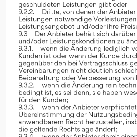
geschuldeten Leistungen gibt oder
9.2.2. Dritte, von denen der Anbieter
Leistungen notwendige Vorleistungen b
Leistungsangebot und/oder ihre Preis
9.3 Der Anbieter behält sich darüber
und/oder Leistungskonditionen zu änd
9.3.1. wenn die Änderung lediglich vo
Kunden ist oder wenn der Kunde durc
gegenüber den bei Vertragsschluss ge
Vereinbarungen nicht deutlich schlecht
Beibehaltung oder Verbesserung von F
9.3.2. wenn die Änderung rein techni
bedingt ist, es sei denn, sie haben w
für den Kunden;
9.3.3. wenn der Anbieter verpflichtet i
Übereinstimmung der Nutzungsbedin
anwendbarem Recht herzustellen, ins
die geltende Rechtslage ändert;
9.3.4. wenn der Anbieter damit eine