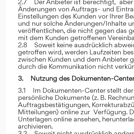
2.7 Der Anbieter ist berechtigt, aber 
Änderungen von Auftrags- und Eintr
Einstellungen des Kunden vor Ihrer B
und nur solche Änderungen/Inhalte 
veröffentlichen, die nicht gegen das 
mit dem Kunden getroffenen Vereinba
2.8 Soweit keine ausdrücklich abwe
getroffen wird, werden Laufzeiten bes
zwischen Kunden und dem Anbieter g
durch die Kommunikation nicht verkür
3. Nutzung des Dokumenten-Center
3.1 Im Dokumenten-Center stellt de
persönliche Dokumente (z. B. Rechnu
Auftragsbestätigungen, Korrekturabz
Mitteilungen) online zur Verfügung. D
Unterlagen online ansehen, herunterl
archivieren.
3.2 Soweit nicht ausdrücklich anders 