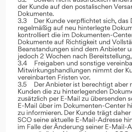
der Kunde auf den postalischen Versan
Dokumente.
3.3 Der Kunde verpflichtet sich, da
regelmäßig auf neu hinterlegte Dokum
kontrolliert die im Dokumenten-Center
Dokumente auf Richtigkeit und Vollstä
Beanstandungen sind dem Anbieter un
jedoch 2 Wochen nach Bereitstellung, s
3.4 Freigaben und sonstige vereinba
Mitwirkungshandlungen nimmt der Ku
vereinbarten Fristen vor.
3.5 Der Anbieter ist berechtigt aber n
Kunden die zu hinterlegenden Dokume
zusätzlich per E-Mail zu übersenden
E-Mail über im Dokumenten-Center h
zu informieren. Der Kunde trägt daher
SCO seine aktuelle E-Mail-Adresse hin
im Falle der Änderung seiner E-Mail-A