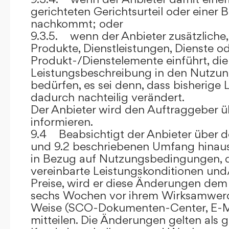
gerichteten Gerichtsurteil oder eine
nachkommt; oder
9.3.5. wenn der Anbieter zusätzliche,
Produkte, Dienstleistungen, Dienste o
Produkt-/Dienstelemente einführt, die
Leistungsbeschreibung in den Nutz
bedürfen, es sei denn, dass bisherige 
dadurch nachteilig verändert.
Der Anbieter wird den Auftraggeber 
informieren.
9.4 Beabsichtigt der Anbieter über d
und 9.2 beschriebenen Umfang hina
in Bezug auf Nutzungsbedingungen, 
vereinbarte Leistungskonditionen und
Preise, wird er diese Änderungen de
sechs Wochen vor ihrem Wirksamwerde
Weise (SCO-Dokumenten-Center, E-Mail
mitteilen. Die Änderungen gelten als