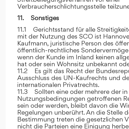
Verbraucherschlichtungsstelle teilzu
11. Sonstiges
11.1 Gerichtsstand für alle Streitig
mit der Nutzung des SCO ist Hannove
Kaufmann, juristische Person des öffe
öffentlich-rechtliches Sondervermögen 
wenn der Kunde im Inland keinen allg
hat oder sein Wohnsitz unbekannt oder
11.2 Es gilt das Recht der Bundesrep
Ausschluss des UN-Kaufrechts und de
internationalen Privatrechts.
11.3 Sollten eine oder mehrere der in
Nutzungsbedingungen getroffenen R
sein oder werden, bleibt davon die Wi
Regelungen unberührt. An die Stelle 
Bestimmung treten die gesetzlichen Vo
nicht die Parteien eine Einigung herbe