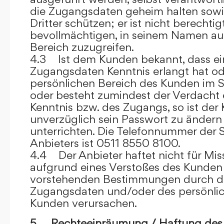
die Zugangsdaten geheim halten sowi
Dritter schützen; er ist nicht berechtigt
bevollmächtigen, in seinem Namen auf
Bereich zuzugreifen.
4.3 Ist dem Kunden bekannt, dass ein
Zugangsdaten Kenntnis erlangt hat o
persönlichen Bereich des Kunden im S
oder besteht zumindest der Verdacht 
Kenntnis bzw. des Zugangs, so ist der 
unverzüglich sein Passwort zu ändern
unterrichten. Die Telefonnummer der 
Anbieters ist 0511 8550 8100.
4.4 Der Anbieter haftet nicht für Mis
aufgrund eines Verstoßes des Kunden
vorstehenden Bestimmungen durch d
Zugangsdaten und/oder des persönlic
Kunden verursachen.
5. Rechteeinräumung / Haftung des