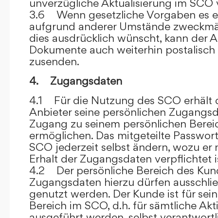
unverzügliche Aktualisierung im SCO 
3.6 Wenn gesetzliche Vorgaben es er
aufgrund anderer Umstände zweckmäß
dies ausdrücklich wünscht, kann der
Dokumente auch weiterhin postalisch
zusenden.
4. Zugangsdaten
4.1 Für die Nutzung des SCO erhält
Anbieter seine persönlichen Zugangsd
Zugang zu seinem persönlichen Bere
ermöglichen. Das mitgeteilte Passwor
SCO jederzeit selbst ändern, wozu er
Erhalt der Zugangsdaten verpflichtet i
4.2 Der persönliche Bereich des Kun
Zugangsdaten hierzu dürfen ausschli
genutzt werden. Der Kunde ist für sei
Bereich im SCO, d.h. für sämtliche Akti
ausgeführt werden, selbst verantwort