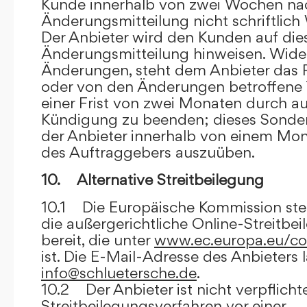
Kunde innerhalb von zwei Wochen na
Änderungsmitteilung nicht schriftlich
Der Anbieter wird den Kunden auf dies
Änderungsmitteilung hinweisen. Wide
Änderungen, steht dem Anbieter das R
oder von den Änderungen betroffene T
einer Frist von zwei Monaten durch a
Kündigung zu beenden; dieses Sonde
der Anbieter innerhalb von einem Mo
des Auftraggebers auszuüben.
10. Alternative Streitbeilegung
10.1 Die Europäische Kommission stell
die außergerichtliche Online-Streitbe
bereit, die unter
www.ec.europa.eu/co
ist. Die E-Mail-Adresse des Anbieters 
info@schluetersche.de
.
10.2 Der Anbieter ist nicht verpflichte
Streitbeilegungsverfahren vor einer