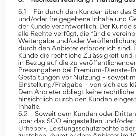
5.1 Für durch den Kunden über das S
und/oder freigegebene Inhalte und Ges
der Kunde verantwortlich. Der Kunde si
alle Rechte verfügt, die für die verein
Weitergabe und/oder Veröffentlich
durch den Anbieter erforderlich sind. I
Kunde die rechtliche Zulässigkeit und
in Bezug auf die zu veröffentlichenden 
Preisangaben bei Premium-Dienste-
Gestaltungen vor Nutzung – soweit m
Einstellung/Freigabe – von sich aus kl
Dem Anbieter obliegt keine rechtliche
hinsichtlich durch den Kunden eingest
Inhalte.
5.2 Soweit dem Kunden oder Dritten 
über das SCO eingestellten und/oder 
Urheber-, Leistungsschutzrechte oder
zustehen, räumt er dem Anbieter im fü