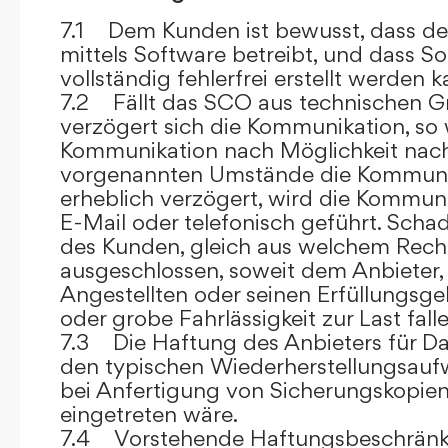
7.1 Dem Kunden ist bewusst, dass de
mittels Software betreibt, und dass S
vollständig fehlerfrei erstellt werden k
7.2 Fällt das SCO aus technischen G
verzögert sich die Kommunikation, so 
Kommunikation nach Möglichkeit nach
vorgenannten Umstände die Kommuni
erheblich verzögert, wird die Kommuni
E-Mail oder telefonisch geführt. Sch
des Kunden, gleich aus welchem Recht
ausgeschlossen, soweit dem Anbieter, 
Angestellten oder seinen Erfüllungsgeh
oder grobe Fahrlässigkeit zur Last falle
7.3 Die Haftung des Anbieters für Da
den typischen Wiederherstellungsauf
bei Anfertigung von Sicherungskopie
eingetreten wäre.
7.4 Vorstehende Haftungsbeschränku