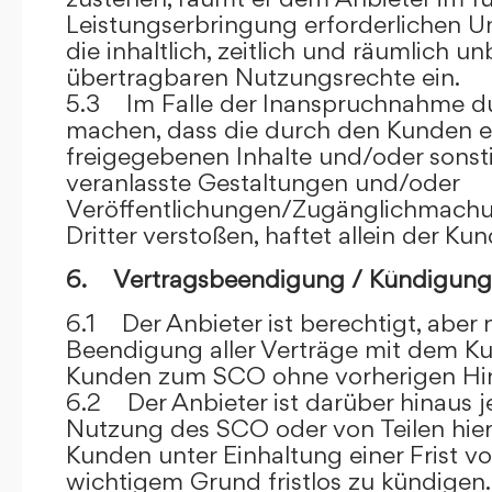
Leistungserbringung erforderlichen U
die inhaltlich, zeitlich und räumlich u
übertragbaren Nutzungsrechte ein.
5.3 Im Falle der Inanspruchnahme dur
machen, dass die durch den Kunden e
freigegebenen Inhalte und/oder sons
veranlasste Gestaltungen und/oder
Veröffentlichungen/Zugänglichmach
Dritter verstoßen, haftet allein der Kun
6. Vertragsbeendigung / Kündigung
6.1 Der Anbieter ist berechtigt, aber n
Beendigung aller Verträge mit dem 
Kunden zum SCO ohne vorherigen Hin
6.2 Der Anbieter ist darüber hinaus je
Nutzung des SCO oder von Teilen hi
Kunden unter Einhaltung einer Frist 
wichtigem Grund fristlos zu kündigen.