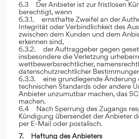
6.3 Der Anbieter ist zur fristlosen K
berechtigt, wenn
6.3.1. ernsthafte Zweifel an der Authen
Integrität oder Verbindlichkeit des A
zwischen dem Kunden und dem Anbie
erkennen sind,
6.3.2. der Auftraggeber gegen gesetz
insbesondere die Verletzung urheberre
wettbewerbsrechtlicher, namensrechtl
datenschutzrechtlicher Bestimmungen,
6.3.3. eine grundlegende Änderung d
technischen Standards oder andere 
Anbieter unzumutbar machen, das SC
machen.
6.4 Nach Sperrung des Zugangs res
Kündigung übersendet der Anbieter
per E-Mail oder postalisch.
7. Haftung des Anbieters