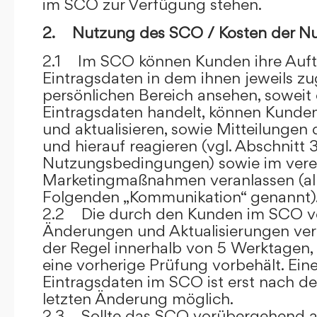
im SCO zur Verfügung stehen.
2. Nutzung des SCO / Kosten der N
2.1 Im SCO können Kunden ihre Auft
Eintragsdaten in dem ihnen jeweils 
persönlichen Bereich ansehen, soweit 
Eintragsdaten handelt, können Kunde
und aktualisieren, sowie Mitteilungen
und hierauf reagieren (vgl. Abschnitt 3
Nutzungsbedingungen) sowie im ver
Marketingmaßnahmen veranlassen (al
Folgenden „Kommunikation“ genannt)
2.2 Die durch den Kunden im SCO
Änderungen und Aktualisierungen veröf
der Regel innerhalb von 5 Werktagen, 
eine vorherige Prüfung vorbehält. Ei
Eintragsdaten im SCO ist erst nach de
letzten Änderung möglich.
2.3 Sollte das SCO vorübergehend au