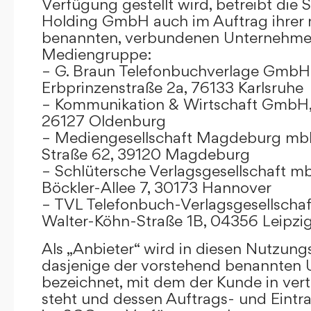
Verfügung gestellt wird, betreibt die
Holding GmbH auch im Auftrag ihrer
benannten, verbundenen Unternehmen
Mediengruppe:
– G. Braun Telefonbuchverlage GmbH 
Erbprinzenstraße 2a, 76133 Karlsruhe
– Kommunikation & Wirtschaft GmbH
26127 Oldenburg
– Mediengesellschaft Magdeburg mbH
Straße 62, 39120 Magdeburg
– Schlütersche Verlagsgesellschaft m
Böckler-Allee 7, 30173 Hannover
– TVL Telefonbuch-Verlagsgesellschaf
Walter-Köhn-Straße 1B, 04356 Leipzi
Als „Anbieter“ wird in diesen Nutzu
dasjenige der vorstehend benannten
bezeichnet, mit dem der Kunde in ver
steht und dessen Auftrags- und Eint