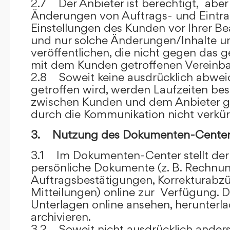
2.7 Der Anbieter ist berechtigt, aber 
Änderungen von Auftrags- und Eintr
Einstellungen des Kunden vor Ihrer B
und nur solche Änderungen/Inhalte 
veröffentlichen, die nicht gegen das 
mit dem Kunden getroffenen Vereinba
2.8 Soweit keine ausdrücklich abwe
getroffen wird, werden Laufzeiten bes
zwischen Kunden und dem Anbieter g
durch die Kommunikation nicht verkür
3. Nutzung des Dokumenten-Center
3.1 Im Dokumenten-Center stellt de
persönliche Dokumente (z. B. Rechnu
Auftragsbestätigungen, Korrekturabz
Mitteilungen) online zur Verfügung. D
Unterlagen online ansehen, herunterl
archivieren.
3.2 Soweit nicht ausdrücklich anders 