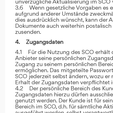
unverzügliche Aktualisierung im SCO 
3.6 Wenn gesetzliche Vorgaben es er
aufgrund anderer Umstände zweckmäß
dies ausdrücklich wünscht, kann der
Dokumente auch weiterhin postalisch
zusenden.
4. Zugangsdaten
4.1 Für die Nutzung des SCO erhält
Anbieter seine persönlichen Zugangsd
Zugang zu seinem persönlichen Bere
ermöglichen. Das mitgeteilte Passwor
SCO jederzeit selbst ändern, wozu er
Erhalt der Zugangsdaten verpflichtet i
4.2 Der persönliche Bereich des Kun
Zugangsdaten hierzu dürfen ausschli
genutzt werden. Der Kunde ist für sei
Bereich im SCO, d.h. für sämtliche Akti
ausgeführt werden, selbst verantwort