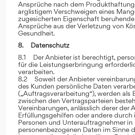
Ansprüche nach dem Produkthaftungsg
arglistigem Verschweigen eines Mange
zugesicherten Eigenschaft beruhende
Ansprüche aus der Verletzung von Kö
Gesundheit.
8. Datenschutz
8.1 Der Anbieter ist berechtigt, per
für die Leistungserbringung erforder
verarbeiten.
8.2 Soweit der Anbieter vereinbaru
des Kunden persönliche Daten verarbe
(„Auftragsverarbeitung“), werden als 
zwischen den Vertragsparteien beste
Vereinbarungen, anlässlich derer der A
Erfüllungsgehilfen oder andere durch 
Personen und Unterauftragnehmer in 
personenbezogenen Daten im Sinne d