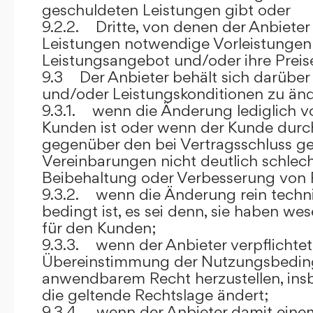
geschuldeten Leistungen gibt oder
9.2.2. Dritte, von denen der Anbieter
Leistungen notwendige Vorleistungen b
Leistungsangebot und/oder ihre Preis
9.3 Der Anbieter behält sich darüber
und/oder Leistungskonditionen zu änd
9.3.1. wenn die Änderung lediglich vo
Kunden ist oder wenn der Kunde durc
gegenüber den bei Vertragsschluss ge
Vereinbarungen nicht deutlich schlecht
Beibehaltung oder Verbesserung von F
9.3.2. wenn die Änderung rein techni
bedingt ist, es sei denn, sie haben w
für den Kunden;
9.3.3. wenn der Anbieter verpflichtet i
Übereinstimmung der Nutzungsbedin
anwendbarem Recht herzustellen, ins
die geltende Rechtslage ändert;
9.3.4. wenn der Anbieter damit eine