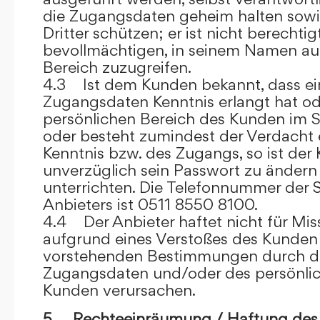
die Zugangsdaten geheim halten sowi
Dritter schützen; er ist nicht berechtigt
bevollmächtigen, in seinem Namen auf
Bereich zuzugreifen.
4.3 Ist dem Kunden bekannt, dass ein
Zugangsdaten Kenntnis erlangt hat o
persönlichen Bereich des Kunden im S
oder besteht zumindest der Verdacht 
Kenntnis bzw. des Zugangs, so ist der 
unverzüglich sein Passwort zu ändern
unterrichten. Die Telefonnummer der 
Anbieters ist 0511 8550 8100.
4.4 Der Anbieter haftet nicht für Mis
aufgrund eines Verstoßes des Kunden
vorstehenden Bestimmungen durch d
Zugangsdaten und/oder des persönlic
Kunden verursachen.
5. Rechteeinräumung / Haftung des