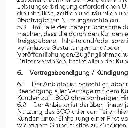
Leistungserbringung erforderlichen U
die inhaltlich, zeitlich und räumlich u
übertragbaren Nutzungsrechte ein.
5.3 Im Falle der Inanspruchnahme dur
machen, dass die durch den Kunden e
freigegebenen Inhalte und/oder sons
veranlasste Gestaltungen und/oder
Veröffentlichungen/Zugänglichmach
Dritter verstoßen, haftet allein der Kun
6. Vertragsbeendigung / Kündigung
6.1 Der Anbieter ist berechtigt, aber n
Beendigung aller Verträge mit dem 
Kunden zum SCO ohne vorherigen Hin
6.2 Der Anbieter ist darüber hinaus je
Nutzung des SCO oder von Teilen hi
Kunden unter Einhaltung einer Frist 
wichtigem Grund fristlos zu kündigen.