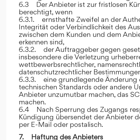
6.3 Der Anbieter ist zur fristlosen K
berechtigt, wenn
6.3.1. ernsthafte Zweifel an der Authen
Integrität oder Verbindlichkeit des A
zwischen dem Kunden und dem Anbie
erkennen sind,
6.3.2. der Auftraggeber gegen gesetz
insbesondere die Verletzung urheberre
wettbewerbsrechtlicher, namensrechtl
datenschutzrechtlicher Bestimmungen,
6.3.3. eine grundlegende Änderung d
technischen Standards oder andere 
Anbieter unzumutbar machen, das SC
machen.
6.4 Nach Sperrung des Zugangs res
Kündigung übersendet der Anbieter
per E-Mail oder postalisch.
7. Haftung des Anbieters