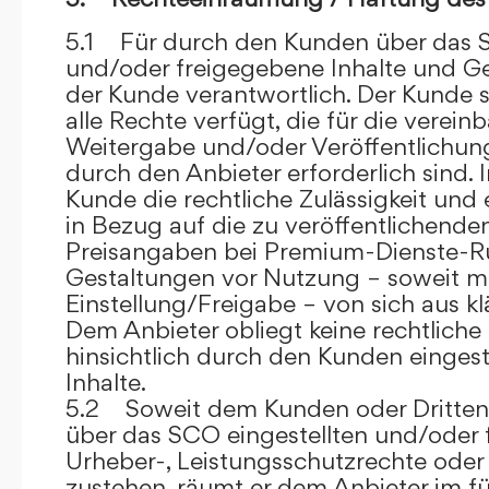
5.1 Für durch den Kunden über das S
und/oder freigegebene Inhalte und Ges
der Kunde verantwortlich. Der Kunde si
alle Rechte verfügt, die für die verein
Weitergabe und/oder Veröffentlich
durch den Anbieter erforderlich sind. I
Kunde die rechtliche Zulässigkeit und
in Bezug auf die zu veröffentlichenden 
Preisangaben bei Premium-Dienste-
Gestaltungen vor Nutzung – soweit m
Einstellung/Freigabe – von sich aus kl
Dem Anbieter obliegt keine rechtliche
hinsichtlich durch den Kunden eingest
Inhalte.
5.2 Soweit dem Kunden oder Dritten 
über das SCO eingestellten und/oder 
Urheber-, Leistungsschutzrechte oder
zustehen, räumt er dem Anbieter im fü