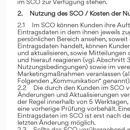
im SCO zur Verfügung stehen.
2. Nutzung des SCO / Kosten der N
2.1 Im SCO können Kunden ihre Auft
Eintragsdaten in dem ihnen jeweils 
persönlichen Bereich ansehen, soweit 
Eintragsdaten handelt, können Kunde
und aktualisieren, sowie Mitteilungen
und hierauf reagieren (vgl. Abschnitt 3
Nutzungsbedingungen) sowie im ver
Marketingmaßnahmen veranlassen (al
Folgenden „Kommunikation“ genannt)
2.2 Die durch den Kunden im SCO
Änderungen und Aktualisierungen veröf
der Regel innerhalb von 5 Werktagen, 
eine vorherige Prüfung vorbehält. Ei
Eintragsdaten im SCO ist erst nach de
letzten Änderung möglich.
2.3 Sollte das SCO vorübergehend au