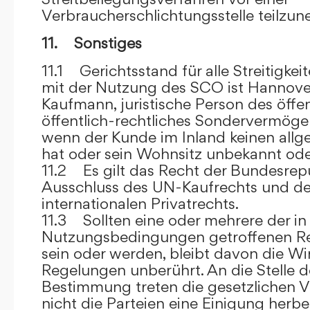
Verbraucherschlichtungsstelle teilzu
11. Sonstiges
11.1 Gerichtsstand für alle Streitig
mit der Nutzung des SCO ist Hannove
Kaufmann, juristische Person des öffe
öffentlich-rechtliches Sondervermögen 
wenn der Kunde im Inland keinen allg
hat oder sein Wohnsitz unbekannt oder
11.2 Es gilt das Recht der Bundesrep
Ausschluss des UN-Kaufrechts und de
internationalen Privatrechts.
11.3 Sollten eine oder mehrere der in
Nutzungsbedingungen getroffenen R
sein oder werden, bleibt davon die Wi
Regelungen unberührt. An die Stelle 
Bestimmung treten die gesetzlichen Vo
nicht die Parteien eine Einigung herbe