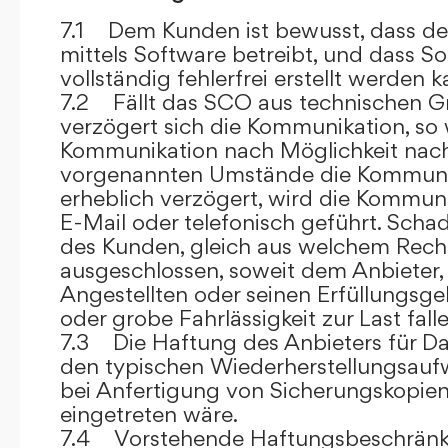
7.1 Dem Kunden ist bewusst, dass de
mittels Software betreibt, und dass S
vollständig fehlerfrei erstellt werden k
7.2 Fällt das SCO aus technischen G
verzögert sich die Kommunikation, so 
Kommunikation nach Möglichkeit nach
vorgenannten Umstände die Kommuni
erheblich verzögert, wird die Kommuni
E-Mail oder telefonisch geführt. Sch
des Kunden, gleich aus welchem Recht
ausgeschlossen, soweit dem Anbieter, 
Angestellten oder seinen Erfüllungsgeh
oder grobe Fahrlässigkeit zur Last falle
7.3 Die Haftung des Anbieters für Da
den typischen Wiederherstellungsauf
bei Anfertigung von Sicherungskopie
eingetreten wäre.
7.4 Vorstehende Haftungsbeschränku