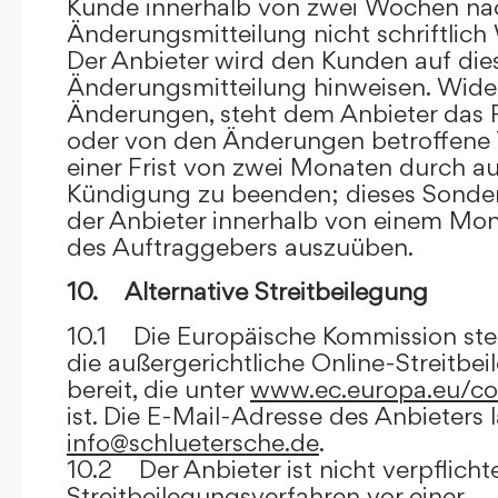
Kunde innerhalb von zwei Wochen na
Änderungsmitteilung nicht schriftlich
Der Anbieter wird den Kunden auf dies
Änderungsmitteilung hinweisen. Wide
Änderungen, steht dem Anbieter das R
oder von den Änderungen betroffene T
einer Frist von zwei Monaten durch a
Kündigung zu beenden; dieses Sonde
der Anbieter innerhalb von einem Mo
des Auftraggebers auszuüben.
10. Alternative Streitbeilegung
10.1 Die Europäische Kommission stell
die außergerichtliche Online-Streitbe
bereit, die unter
www.ec.europa.eu/co
ist. Die E-Mail-Adresse des Anbieters 
info@schluetersche.de
.
10.2 Der Anbieter ist nicht verpflichte
Streitbeilegungsverfahren vor einer