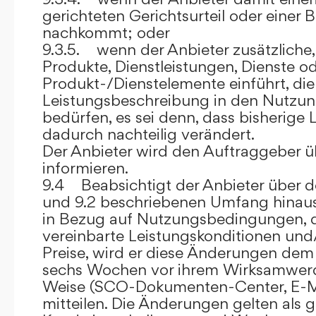
gerichteten Gerichtsurteil oder eine
nachkommt; oder
9.3.5. wenn der Anbieter zusätzliche,
Produkte, Dienstleistungen, Dienste o
Produkt-/Dienstelemente einführt, die
Leistungsbeschreibung in den Nutz
bedürfen, es sei denn, dass bisherige 
dadurch nachteilig verändert.
Der Anbieter wird den Auftraggeber 
informieren.
9.4 Beabsichtigt der Anbieter über d
und 9.2 beschriebenen Umfang hina
in Bezug auf Nutzungsbedingungen, 
vereinbarte Leistungskonditionen und
Preise, wird er diese Änderungen de
sechs Wochen vor ihrem Wirksamwerde
Weise (SCO-Dokumenten-Center, E-Mail
mitteilen. Die Änderungen gelten als