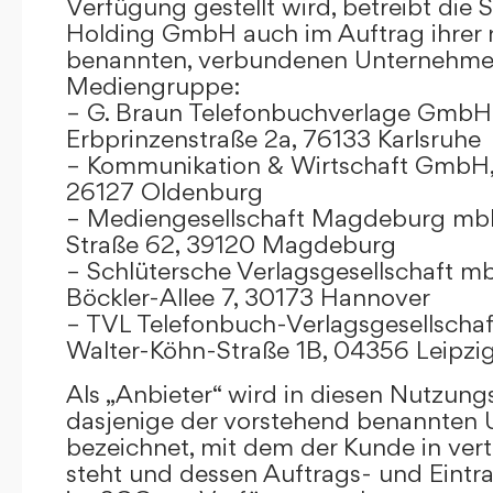
Verfügung gestellt wird, betreibt die
Holding GmbH auch im Auftrag ihrer
benannten, verbundenen Unternehmen
Mediengruppe:
– G. Braun Telefonbuchverlage GmbH 
Erbprinzenstraße 2a, 76133 Karlsruhe
– Kommunikation & Wirtschaft GmbH
26127 Oldenburg
– Mediengesellschaft Magdeburg mbH
Straße 62, 39120 Magdeburg
– Schlütersche Verlagsgesellschaft m
Böckler-Allee 7, 30173 Hannover
– TVL Telefonbuch-Verlagsgesellschaf
Walter-Köhn-Straße 1B, 04356 Leipzi
Als „Anbieter“ wird in diesen Nutzu
dasjenige der vorstehend benannten
bezeichnet, mit dem der Kunde in ver
steht und dessen Auftrags- und Eint