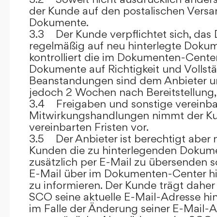
der Kunde auf den postalischen Versan
Dokumente.
3.3 Der Kunde verpflichtet sich, da
regelmäßig auf neu hinterlegte Dokum
kontrolliert die im Dokumenten-Center
Dokumente auf Richtigkeit und Vollstä
Beanstandungen sind dem Anbieter un
jedoch 2 Wochen nach Bereitstellung, s
3.4 Freigaben und sonstige vereinba
Mitwirkungshandlungen nimmt der Ku
vereinbarten Fristen vor.
3.5 Der Anbieter ist berechtigt aber n
Kunden die zu hinterlegenden Dokume
zusätzlich per E-Mail zu übersenden
E-Mail über im Dokumenten-Center h
zu informieren. Der Kunde trägt daher
SCO seine aktuelle E-Mail-Adresse hin
im Falle der Änderung seiner E-Mail-A