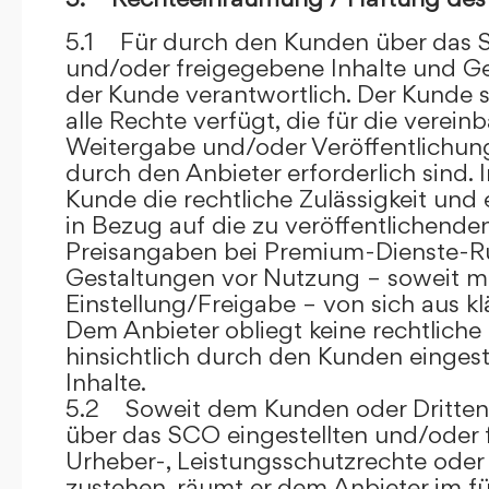
5.1 Für durch den Kunden über das S
und/oder freigegebene Inhalte und Ges
der Kunde verantwortlich. Der Kunde si
alle Rechte verfügt, die für die verein
Weitergabe und/oder Veröffentlich
durch den Anbieter erforderlich sind. I
Kunde die rechtliche Zulässigkeit und
in Bezug auf die zu veröffentlichenden 
Preisangaben bei Premium-Dienste-
Gestaltungen vor Nutzung – soweit m
Einstellung/Freigabe – von sich aus kl
Dem Anbieter obliegt keine rechtliche
hinsichtlich durch den Kunden eingest
Inhalte.
5.2 Soweit dem Kunden oder Dritten 
über das SCO eingestellten und/oder 
Urheber-, Leistungsschutzrechte oder
zustehen, räumt er dem Anbieter im fü