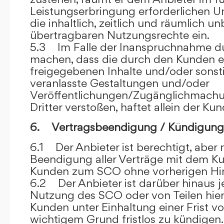
Leistungserbringung erforderlichen U
die inhaltlich, zeitlich und räumlich u
übertragbaren Nutzungsrechte ein.
5.3 Im Falle der Inanspruchnahme dur
machen, dass die durch den Kunden e
freigegebenen Inhalte und/oder sons
veranlasste Gestaltungen und/oder
Veröffentlichungen/Zugänglichmach
Dritter verstoßen, haftet allein der Kun
6. Vertragsbeendigung / Kündigung
6.1 Der Anbieter ist berechtigt, aber n
Beendigung aller Verträge mit dem 
Kunden zum SCO ohne vorherigen Hin
6.2 Der Anbieter ist darüber hinaus je
Nutzung des SCO oder von Teilen hi
Kunden unter Einhaltung einer Frist 
wichtigem Grund fristlos zu kündigen.