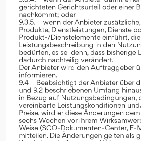
gerichteten Gerichtsurteil oder eine
nachkommt; oder
9.3.5. wenn der Anbieter zusätzliche,
Produkte, Dienstleistungen, Dienste o
Produkt-/Dienstelemente einführt, die
Leistungsbeschreibung in den Nutz
bedürfen, es sei denn, dass bisherige 
dadurch nachteilig verändert.
Der Anbieter wird den Auftraggeber 
informieren.
9.4 Beabsichtigt der Anbieter über d
und 9.2 beschriebenen Umfang hina
in Bezug auf Nutzungsbedingungen, 
vereinbarte Leistungskonditionen und
Preise, wird er diese Änderungen de
sechs Wochen vor ihrem Wirksamwerde
Weise (SCO-Dokumenten-Center, E-Mail
mitteilen. Die Änderungen gelten als