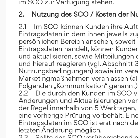
im SCO zur Verfügung stehen.
2. Nutzung des SCO / Kosten der N
2.1 Im SCO können Kunden ihre Auft
Eintragsdaten in dem ihnen jeweils 
persönlichen Bereich ansehen, soweit 
Eintragsdaten handelt, können Kunde
und aktualisieren, sowie Mitteilungen
und hierauf reagieren (vgl. Abschnitt 3
Nutzungsbedingungen) sowie im ver
Marketingmaßnahmen veranlassen (al
Folgenden „Kommunikation“ genannt)
2.2 Die durch den Kunden im SCO
Änderungen und Aktualisierungen veröf
der Regel innerhalb von 5 Werktagen, 
eine vorherige Prüfung vorbehält. Ei
Eintragsdaten im SCO ist erst nach de
letzten Änderung möglich.
2.3 Sollte das SCO vorübergehend au