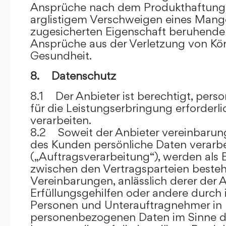
Ansprüche nach dem Produkthaftungsg
arglistigem Verschweigen eines Mange
zugesicherten Eigenschaft beruhende
Ansprüche aus der Verletzung von Kö
Gesundheit.
8. Datenschutz
8.1 Der Anbieter ist berechtigt, per
für die Leistungserbringung erforder
verarbeiten.
8.2 Soweit der Anbieter vereinbaru
des Kunden persönliche Daten verarbe
(„Auftragsverarbeitung“), werden als 
zwischen den Vertragsparteien beste
Vereinbarungen, anlässlich derer der A
Erfüllungsgehilfen oder andere durch 
Personen und Unterauftragnehmer in 
personenbezogenen Daten im Sinne d