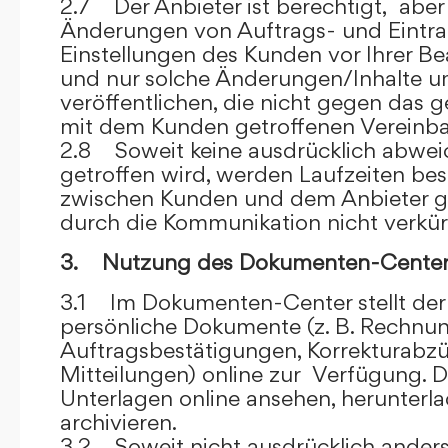
2.7 Der Anbieter ist berechtigt, aber 
Änderungen von Auftrags- und Eintr
Einstellungen des Kunden vor Ihrer B
und nur solche Änderungen/Inhalte 
veröffentlichen, die nicht gegen das 
mit dem Kunden getroffenen Vereinba
2.8 Soweit keine ausdrücklich abwe
getroffen wird, werden Laufzeiten bes
zwischen Kunden und dem Anbieter g
durch die Kommunikation nicht verkür
3. Nutzung des Dokumenten-Center
3.1 Im Dokumenten-Center stellt de
persönliche Dokumente (z. B. Rechnu
Auftragsbestätigungen, Korrekturabz
Mitteilungen) online zur Verfügung. D
Unterlagen online ansehen, herunterl
archivieren.
3.2 Soweit nicht ausdrücklich anders 