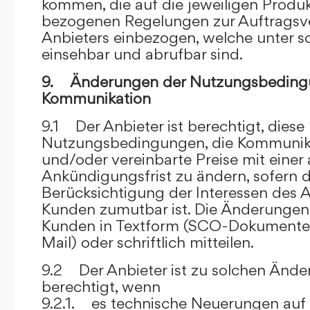
kommen, die auf die jeweiligen Produ
bezogenen Regelungen zur Auftragsv
Anbieters einbezogen, welche unter s
einsehbar und abrufbar sind.
9. Änderungen der Nutzungsbeding
Kommunikation
9.1 Der Anbieter ist berechtigt, diese
Nutzungsbedingungen, die Kommunik
und/oder vereinbarte Preise mit eine
Ankündigungsfrist zu ändern, sofern 
Berücksichtigung der Interessen des A
Kunden zumutbar ist. Die Änderungen
Kunden in Textform (SCO-Dokumente
Mail) oder schriftlich mitteilen.
9.2 Der Anbieter ist zu solchen Änd
berechtigt, wenn
9.2.1. es technische Neuerungen auf 