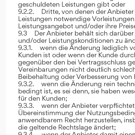
geschuldeten Leistungen gibt oder
9.2.2. Dritte, von denen der Anbieter
Leistungen notwendige Vorleistungen b
Leistungsangebot und/oder ihre Preis
9.3 Der Anbieter behält sich darüber
und/oder Leistungskonditionen zu änd
9.3.1. wenn die Änderung lediglich vo
Kunden ist oder wenn der Kunde durc
gegenüber den bei Vertragsschluss ge
Vereinbarungen nicht deutlich schlecht
Beibehaltung oder Verbesserung von F
9.3.2. wenn die Änderung rein techni
bedingt ist, es sei denn, sie haben w
für den Kunden;
9.3.3. wenn der Anbieter verpflichtet i
Übereinstimmung der Nutzungsbedin
anwendbarem Recht herzustellen, ins
die geltende Rechtslage ändert;
9.3.4. wenn der Anbieter damit eine