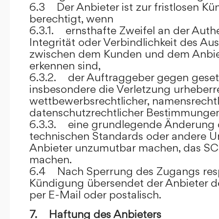
6.3 Der Anbieter ist zur fristlosen K
berechtigt, wenn
6.3.1. ernsthafte Zweifel an der Authen
Integrität oder Verbindlichkeit des A
zwischen dem Kunden und dem Anbie
erkennen sind,
6.3.2. der Auftraggeber gegen gesetz
insbesondere die Verletzung urheberre
wettbewerbsrechtlicher, namensrechtl
datenschutzrechtlicher Bestimmungen,
6.3.3. eine grundlegende Änderung d
technischen Standards oder andere 
Anbieter unzumutbar machen, das SC
machen.
6.4 Nach Sperrung des Zugangs res
Kündigung übersendet der Anbieter
per E-Mail oder postalisch.
7. Haftung des Anbieters