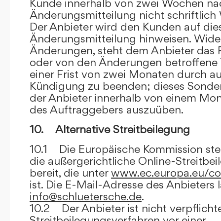
Kunde innerhalb von zwei Wochen na
Änderungsmitteilung nicht schriftlich
Der Anbieter wird den Kunden auf dies
Änderungsmitteilung hinweisen. Wide
Änderungen, steht dem Anbieter das R
oder von den Änderungen betroffene T
einer Frist von zwei Monaten durch a
Kündigung zu beenden; dieses Sonde
der Anbieter innerhalb von einem Mo
des Auftraggebers auszuüben.
10. Alternative Streitbeilegung
10.1 Die Europäische Kommission stell
die außergerichtliche Online-Streitbe
bereit, die unter
www.ec.europa.eu/co
ist. Die E-Mail-Adresse des Anbieters 
info@schluetersche.de
.
10.2 Der Anbieter ist nicht verpflichte
Streitbeilegungsverfahren vor einer