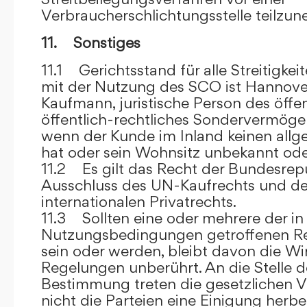
Verbraucherschlichtungsstelle teilzu
11. Sonstiges
11.1 Gerichtsstand für alle Streitig
mit der Nutzung des SCO ist Hannove
Kaufmann, juristische Person des öffe
öffentlich-rechtliches Sondervermögen 
wenn der Kunde im Inland keinen allg
hat oder sein Wohnsitz unbekannt oder
11.2 Es gilt das Recht der Bundesrep
Ausschluss des UN-Kaufrechts und de
internationalen Privatrechts.
11.3 Sollten eine oder mehrere der in
Nutzungsbedingungen getroffenen R
sein oder werden, bleibt davon die Wi
Regelungen unberührt. An die Stelle 
Bestimmung treten die gesetzlichen Vo
nicht die Parteien eine Einigung herbe