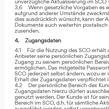
unverzügliche Aktualisierung im SCO 
3.6 Wenn gesetzliche Vorgaben es er
aufgrund anderer Umstände zweckmäß
dies ausdrücklich wünscht, kann der
Dokumente auch weiterhin postalisch
zusenden.
4. Zugangsdaten
4.1 Für die Nutzung des SCO erhält
Anbieter seine persönlichen Zugangsd
Zugang zu seinem persönlichen Bere
ermöglichen. Das mitgeteilte Passwor
SCO jederzeit selbst ändern, wozu er
Erhalt der Zugangsdaten verpflichtet i
4.2 Der persönliche Bereich des Kun
Zugangsdaten hierzu dürfen ausschli
genutzt werden. Der Kunde ist für sei
Bereich im SCO, d.h. für sämtliche Akti
ausgeführt werden, selbst verantwort