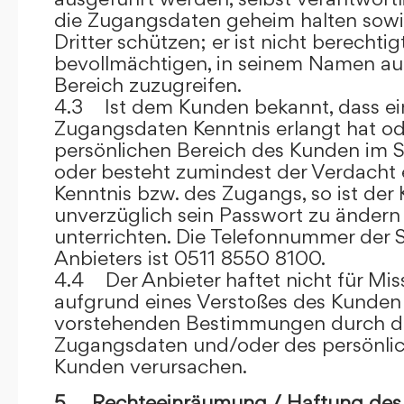
die Zugangsdaten geheim halten sowi
Dritter schützen; er ist nicht berechtigt
bevollmächtigen, in seinem Namen auf
Bereich zuzugreifen.
4.3 Ist dem Kunden bekannt, dass ein
Zugangsdaten Kenntnis erlangt hat o
persönlichen Bereich des Kunden im S
oder besteht zumindest der Verdacht 
Kenntnis bzw. des Zugangs, so ist der 
unverzüglich sein Passwort zu ändern
unterrichten. Die Telefonnummer der 
Anbieters ist 0511 8550 8100.
4.4 Der Anbieter haftet nicht für Mis
aufgrund eines Verstoßes des Kunden
vorstehenden Bestimmungen durch d
Zugangsdaten und/oder des persönlic
Kunden verursachen.
5. Rechteeinräumung / Haftung des