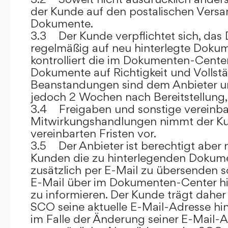
der Kunde auf den postalischen Versan
Dokumente.
3.3 Der Kunde verpflichtet sich, da
regelmäßig auf neu hinterlegte Dokum
kontrolliert die im Dokumenten-Center
Dokumente auf Richtigkeit und Vollstä
Beanstandungen sind dem Anbieter un
jedoch 2 Wochen nach Bereitstellung, s
3.4 Freigaben und sonstige vereinba
Mitwirkungshandlungen nimmt der Ku
vereinbarten Fristen vor.
3.5 Der Anbieter ist berechtigt aber n
Kunden die zu hinterlegenden Dokume
zusätzlich per E-Mail zu übersenden
E-Mail über im Dokumenten-Center h
zu informieren. Der Kunde trägt daher
SCO seine aktuelle E-Mail-Adresse hin
im Falle der Änderung seiner E-Mail-A