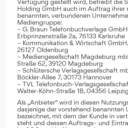
Verfügung gestellt wird, betreibt die
Holding GmbH auch im Auftrag ihrer
benannten, verbundenen Unternehmen
Mediengruppe:
– G. Braun Telefonbuchverlage GmbH 
Erbprinzenstraße 2a, 76133 Karlsruhe
– Kommunikation & Wirtschaft GmbH
26127 Oldenburg
– Mediengesellschaft Magdeburg mbH
Straße 62, 39120 Magdeburg
– Schlütersche Verlagsgesellschaft m
Böckler-Allee 7, 30173 Hannover
– TVL Telefonbuch-Verlagsgesellschaf
Walter-Köhn-Straße 1B, 04356 Leipzi
Als „Anbieter“ wird in diesen Nutzu
dasjenige der vorstehend benannten
bezeichnet, mit dem der Kunde in ver
steht und dessen Auftrags- und Eint