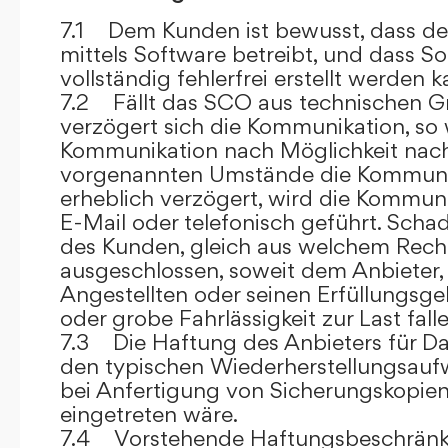
7.1 Dem Kunden ist bewusst, dass de
mittels Software betreibt, und dass S
vollständig fehlerfrei erstellt werden k
7.2 Fällt das SCO aus technischen G
verzögert sich die Kommunikation, so 
Kommunikation nach Möglichkeit nach
vorgenannten Umstände die Kommuni
erheblich verzögert, wird die Kommuni
E-Mail oder telefonisch geführt. Sch
des Kunden, gleich aus welchem Recht
ausgeschlossen, soweit dem Anbieter, 
Angestellten oder seinen Erfüllungsgeh
oder grobe Fahrlässigkeit zur Last falle
7.3 Die Haftung des Anbieters für Da
den typischen Wiederherstellungsauf
bei Anfertigung von Sicherungskopie
eingetreten wäre.
7.4 Vorstehende Haftungsbeschränku