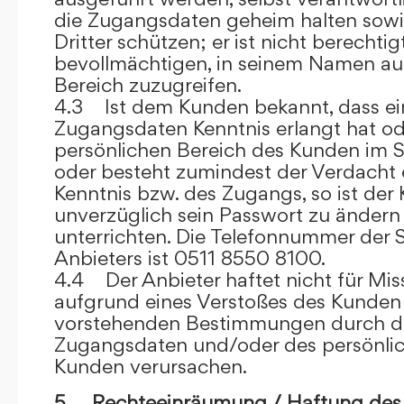
die Zugangsdaten geheim halten sowi
Dritter schützen; er ist nicht berechtigt
bevollmächtigen, in seinem Namen auf
Bereich zuzugreifen.
4.3 Ist dem Kunden bekannt, dass ein
Zugangsdaten Kenntnis erlangt hat o
persönlichen Bereich des Kunden im S
oder besteht zumindest der Verdacht 
Kenntnis bzw. des Zugangs, so ist der 
unverzüglich sein Passwort zu ändern
unterrichten. Die Telefonnummer der 
Anbieters ist 0511 8550 8100.
4.4 Der Anbieter haftet nicht für Mis
aufgrund eines Verstoßes des Kunden
vorstehenden Bestimmungen durch d
Zugangsdaten und/oder des persönlic
Kunden verursachen.
5. Rechteeinräumung / Haftung des