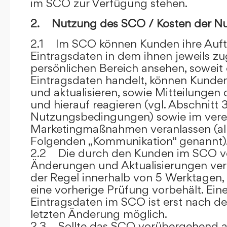
im SCO zur Verfügung stehen.
2. Nutzung des SCO / Kosten der N
2.1 Im SCO können Kunden ihre Auft
Eintragsdaten in dem ihnen jeweils 
persönlichen Bereich ansehen, soweit 
Eintragsdaten handelt, können Kunde
und aktualisieren, sowie Mitteilungen
und hierauf reagieren (vgl. Abschnitt 3
Nutzungsbedingungen) sowie im ver
Marketingmaßnahmen veranlassen (al
Folgenden „Kommunikation“ genannt)
2.2 Die durch den Kunden im SCO
Änderungen und Aktualisierungen veröf
der Regel innerhalb von 5 Werktagen, 
eine vorherige Prüfung vorbehält. Ei
Eintragsdaten im SCO ist erst nach de
letzten Änderung möglich.
2.3 Sollte das SCO vorübergehend au