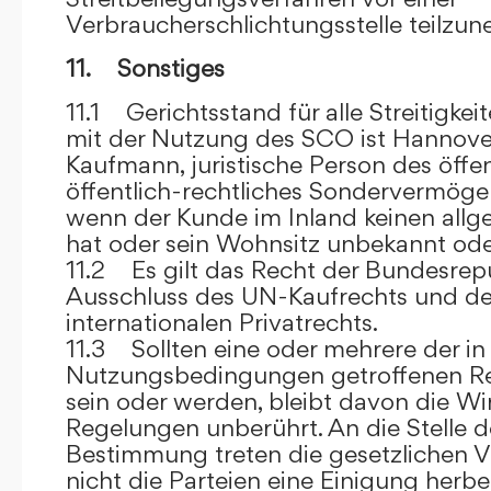
Verbraucherschlichtungsstelle teilzu
11. Sonstiges
11.1 Gerichtsstand für alle Streitig
mit der Nutzung des SCO ist Hannove
Kaufmann, juristische Person des öffe
öffentlich-rechtliches Sondervermögen 
wenn der Kunde im Inland keinen allg
hat oder sein Wohnsitz unbekannt oder
11.2 Es gilt das Recht der Bundesrep
Ausschluss des UN-Kaufrechts und de
internationalen Privatrechts.
11.3 Sollten eine oder mehrere der in
Nutzungsbedingungen getroffenen R
sein oder werden, bleibt davon die Wi
Regelungen unberührt. An die Stelle 
Bestimmung treten die gesetzlichen Vo
nicht die Parteien eine Einigung herbe