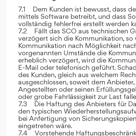
7.1 Dem Kunden ist bewusst, dass de
mittels Software betreibt, und dass S
vollständig fehlerfrei erstellt werden k
7.2 Fällt das SCO aus technischen G
verzögert sich die Kommunikation, so 
Kommunikation nach Möglichkeit nach
vorgenannten Umstände die Kommuni
erheblich verzögert, wird die Kommuni
E-Mail oder telefonisch geführt. Sch
des Kunden, gleich aus welchem Recht
ausgeschlossen, soweit dem Anbieter, 
Angestellten oder seinen Erfüllungsgeh
oder grobe Fahrlässigkeit zur Last falle
7.3 Die Haftung des Anbieters für Da
den typischen Wiederherstellungsauf
bei Anfertigung von Sicherungskopie
eingetreten wäre.
7.4 Vorstehende Haftungsbeschränku