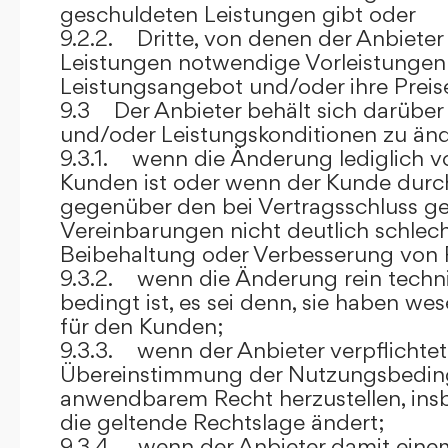
geschuldeten Leistungen gibt oder
9.2.2. Dritte, von denen der Anbieter
Leistungen notwendige Vorleistungen b
Leistungsangebot und/oder ihre Preis
9.3 Der Anbieter behält sich darüber
und/oder Leistungskonditionen zu änd
9.3.1. wenn die Änderung lediglich vo
Kunden ist oder wenn der Kunde durc
gegenüber den bei Vertragsschluss ge
Vereinbarungen nicht deutlich schlecht
Beibehaltung oder Verbesserung von F
9.3.2. wenn die Änderung rein techni
bedingt ist, es sei denn, sie haben w
für den Kunden;
9.3.3. wenn der Anbieter verpflichtet i
Übereinstimmung der Nutzungsbedin
anwendbarem Recht herzustellen, ins
die geltende Rechtslage ändert;
9.3.4. wenn der Anbieter damit eine