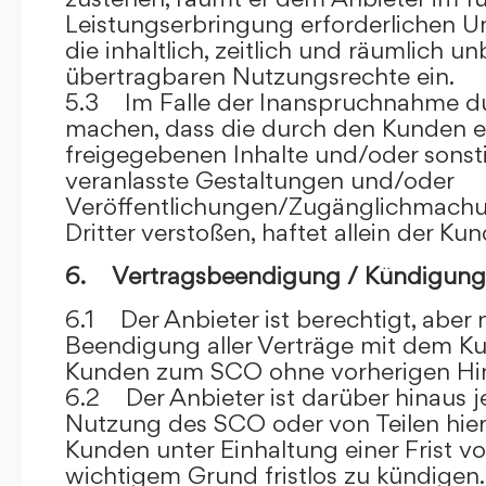
Leistungserbringung erforderlichen U
die inhaltlich, zeitlich und räumlich u
übertragbaren Nutzungsrechte ein.
5.3 Im Falle der Inanspruchnahme dur
machen, dass die durch den Kunden e
freigegebenen Inhalte und/oder sons
veranlasste Gestaltungen und/oder
Veröffentlichungen/Zugänglichmach
Dritter verstoßen, haftet allein der Kun
6. Vertragsbeendigung / Kündigung
6.1 Der Anbieter ist berechtigt, aber n
Beendigung aller Verträge mit dem 
Kunden zum SCO ohne vorherigen Hin
6.2 Der Anbieter ist darüber hinaus je
Nutzung des SCO oder von Teilen hi
Kunden unter Einhaltung einer Frist 
wichtigem Grund fristlos zu kündigen.