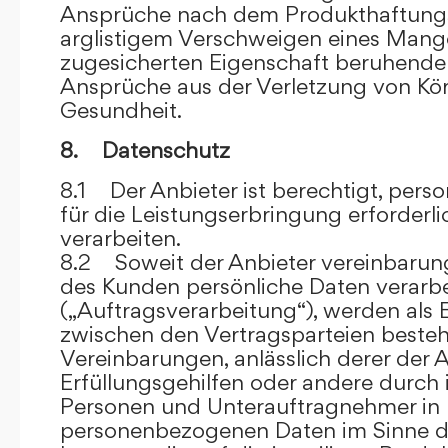
Ansprüche nach dem Produkthaftungsg
arglistigem Verschweigen eines Mange
zugesicherten Eigenschaft beruhende
Ansprüche aus der Verletzung von Kö
Gesundheit.
8. Datenschutz
8.1 Der Anbieter ist berechtigt, per
für die Leistungserbringung erforder
verarbeiten.
8.2 Soweit der Anbieter vereinbaru
des Kunden persönliche Daten verarbe
(„Auftragsverarbeitung“), werden als 
zwischen den Vertragsparteien beste
Vereinbarungen, anlässlich derer der A
Erfüllungsgehilfen oder andere durch 
Personen und Unterauftragnehmer in 
personenbezogenen Daten im Sinne d