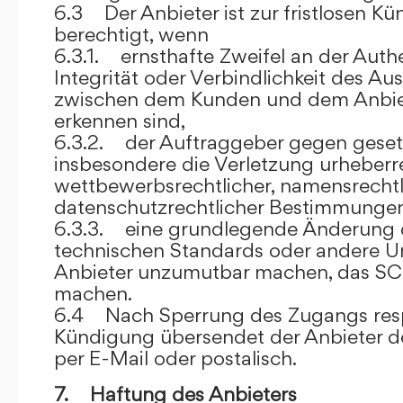
6.3 Der Anbieter ist zur fristlosen K
berechtigt, wenn
6.3.1. ernsthafte Zweifel an der Authen
Integrität oder Verbindlichkeit des A
zwischen dem Kunden und dem Anbie
erkennen sind,
6.3.2. der Auftraggeber gegen gesetz
insbesondere die Verletzung urheberre
wettbewerbsrechtlicher, namensrechtl
datenschutzrechtlicher Bestimmungen,
6.3.3. eine grundlegende Änderung d
technischen Standards oder andere 
Anbieter unzumutbar machen, das SC
machen.
6.4 Nach Sperrung des Zugangs res
Kündigung übersendet der Anbieter
per E-Mail oder postalisch.
7. Haftung des Anbieters