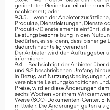
gerichteten Gerichtsurteil oder eine
nachkommt; oder
9.3.5. wenn der Anbieter zusätzliche,
Produkte, Dienstleistungen, Dienste o
Produkt-/Dienstelemente einführt, die
Leistungsbeschreibung in den Nutz
bedürfen, es sei denn, dass bisherige 
dadurch nachteilig verändert.
Der Anbieter wird den Auftraggeber 
informieren.
9.4 Beabsichtigt der Anbieter über d
und 9.2 beschriebenen Umfang hina
in Bezug auf Nutzungsbedingungen, 
vereinbarte Leistungskonditionen und
Preise, wird er diese Änderungen de
sechs Wochen vor ihrem Wirksamwerde
Weise (SCO-Dokumenten-Center, E-Mail
mitteilen. Die Änderungen gelten als