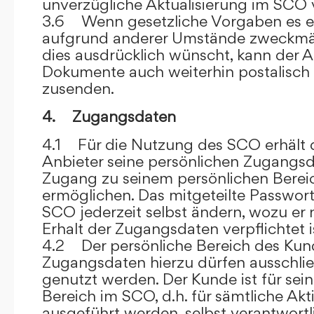
unverzügliche Aktualisierung im SCO 
3.6 Wenn gesetzliche Vorgaben es er
aufgrund anderer Umstände zweckmäß
dies ausdrücklich wünscht, kann der
Dokumente auch weiterhin postalisch
zusenden.
4. Zugangsdaten
4.1 Für die Nutzung des SCO erhält
Anbieter seine persönlichen Zugangsd
Zugang zu seinem persönlichen Bere
ermöglichen. Das mitgeteilte Passwor
SCO jederzeit selbst ändern, wozu er
Erhalt der Zugangsdaten verpflichtet i
4.2 Der persönliche Bereich des Kun
Zugangsdaten hierzu dürfen ausschli
genutzt werden. Der Kunde ist für sei
Bereich im SCO, d.h. für sämtliche Akti
ausgeführt werden, selbst verantwort