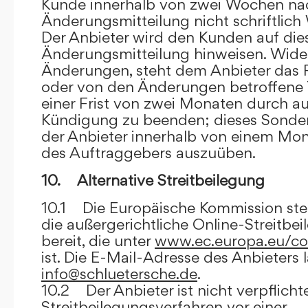
Kunde innerhalb von zwei Wochen na
Änderungsmitteilung nicht schriftlich
Der Anbieter wird den Kunden auf dies
Änderungsmitteilung hinweisen. Wide
Änderungen, steht dem Anbieter das R
oder von den Änderungen betroffene T
einer Frist von zwei Monaten durch a
Kündigung zu beenden; dieses Sonde
der Anbieter innerhalb von einem Mo
des Auftraggebers auszuüben.
10. Alternative Streitbeilegung
10.1 Die Europäische Kommission stell
die außergerichtliche Online-Streitbe
bereit, die unter
www.ec.europa.eu/co
ist. Die E-Mail-Adresse des Anbieters 
info@schluetersche.de
.
10.2 Der Anbieter ist nicht verpflichte
Streitbeilegungsverfahren vor einer