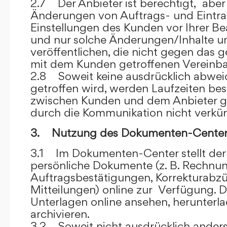
2.7 Der Anbieter ist berechtigt, aber 
Änderungen von Auftrags- und Eintr
Einstellungen des Kunden vor Ihrer B
und nur solche Änderungen/Inhalte 
veröffentlichen, die nicht gegen das 
mit dem Kunden getroffenen Vereinba
2.8 Soweit keine ausdrücklich abwe
getroffen wird, werden Laufzeiten bes
zwischen Kunden und dem Anbieter g
durch die Kommunikation nicht verkür
3. Nutzung des Dokumenten-Center
3.1 Im Dokumenten-Center stellt de
persönliche Dokumente (z. B. Rechnu
Auftragsbestätigungen, Korrekturabz
Mitteilungen) online zur Verfügung. D
Unterlagen online ansehen, herunterl
archivieren.
3.2 Soweit nicht ausdrücklich anders 