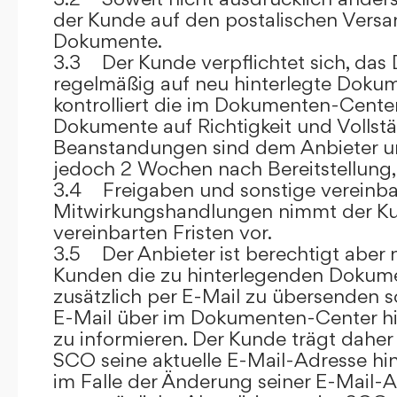
der Kunde auf den postalischen Versan
Dokumente.
3.3 Der Kunde verpflichtet sich, da
regelmäßig auf neu hinterlegte Dokum
kontrolliert die im Dokumenten-Center
Dokumente auf Richtigkeit und Vollstä
Beanstandungen sind dem Anbieter un
jedoch 2 Wochen nach Bereitstellung, s
3.4 Freigaben und sonstige vereinba
Mitwirkungshandlungen nimmt der Ku
vereinbarten Fristen vor.
3.5 Der Anbieter ist berechtigt aber n
Kunden die zu hinterlegenden Dokume
zusätzlich per E-Mail zu übersenden
E-Mail über im Dokumenten-Center h
zu informieren. Der Kunde trägt daher
SCO seine aktuelle E-Mail-Adresse hin
im Falle der Änderung seiner E-Mail-A