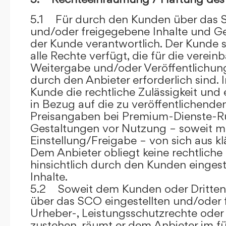
5.1 Für durch den Kunden über das S
und/oder freigegebene Inhalte und Ges
der Kunde verantwortlich. Der Kunde si
alle Rechte verfügt, die für die verein
Weitergabe und/oder Veröffentlich
durch den Anbieter erforderlich sind. I
Kunde die rechtliche Zulässigkeit und
in Bezug auf die zu veröffentlichenden 
Preisangaben bei Premium-Dienste-
Gestaltungen vor Nutzung – soweit m
Einstellung/Freigabe – von sich aus kl
Dem Anbieter obliegt keine rechtliche
hinsichtlich durch den Kunden eingest
Inhalte.
5.2 Soweit dem Kunden oder Dritten 
über das SCO eingestellten und/oder 
Urheber-, Leistungsschutzrechte oder
zustehen, räumt er dem Anbieter im fü