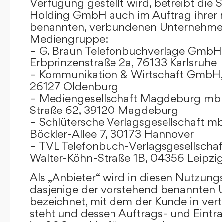
Verfügung gestellt wird, betreibt die
Holding GmbH auch im Auftrag ihrer
benannten, verbundenen Unternehmen
Mediengruppe:
– G. Braun Telefonbuchverlage GmbH 
Erbprinzenstraße 2a, 76133 Karlsruhe
– Kommunikation & Wirtschaft GmbH
26127 Oldenburg
– Mediengesellschaft Magdeburg mbH
Straße 62, 39120 Magdeburg
– Schlütersche Verlagsgesellschaft m
Böckler-Allee 7, 30173 Hannover
– TVL Telefonbuch-Verlagsgesellschaf
Walter-Köhn-Straße 1B, 04356 Leipzi
Als „Anbieter“ wird in diesen Nutzu
dasjenige der vorstehend benannten
bezeichnet, mit dem der Kunde in ver
steht und dessen Auftrags- und Eint