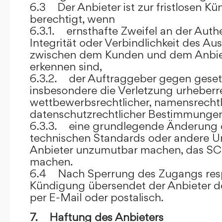
6.3 Der Anbieter ist zur fristlosen K
berechtigt, wenn
6.3.1. ernsthafte Zweifel an der Authen
Integrität oder Verbindlichkeit des A
zwischen dem Kunden und dem Anbie
erkennen sind,
6.3.2. der Auftraggeber gegen gesetz
insbesondere die Verletzung urheberre
wettbewerbsrechtlicher, namensrechtl
datenschutzrechtlicher Bestimmungen,
6.3.3. eine grundlegende Änderung d
technischen Standards oder andere 
Anbieter unzumutbar machen, das SC
machen.
6.4 Nach Sperrung des Zugangs res
Kündigung übersendet der Anbieter
per E-Mail oder postalisch.
7. Haftung des Anbieters