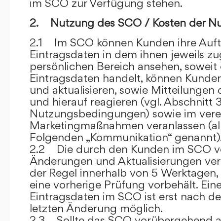
im SCO zur Verfügung stehen.
2. Nutzung des SCO / Kosten der N
2.1 Im SCO können Kunden ihre Auft
Eintragsdaten in dem ihnen jeweils 
persönlichen Bereich ansehen, soweit 
Eintragsdaten handelt, können Kunde
und aktualisieren, sowie Mitteilungen
und hierauf reagieren (vgl. Abschnitt 3
Nutzungsbedingungen) sowie im ver
Marketingmaßnahmen veranlassen (al
Folgenden „Kommunikation“ genannt)
2.2 Die durch den Kunden im SCO
Änderungen und Aktualisierungen veröf
der Regel innerhalb von 5 Werktagen, 
eine vorherige Prüfung vorbehält. Ei
Eintragsdaten im SCO ist erst nach de
letzten Änderung möglich.
2.3 Sollte das SCO vorübergehend au