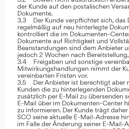
der Kunde auf den postalischen Versan
Dokumente.
3.3 Der Kunde verpflichtet sich, da
regelmäßig auf neu hinterlegte Dokum
kontrolliert die im Dokumenten-Center
Dokumente auf Richtigkeit und Vollstä
Beanstandungen sind dem Anbieter un
jedoch 2 Wochen nach Bereitstellung, s
3.4 Freigaben und sonstige vereinba
Mitwirkungshandlungen nimmt der Ku
vereinbarten Fristen vor.
3.5 Der Anbieter ist berechtigt aber n
Kunden die zu hinterlegenden Dokume
zusätzlich per E-Mail zu übersenden
E-Mail über im Dokumenten-Center h
zu informieren. Der Kunde trägt daher
SCO seine aktuelle E-Mail-Adresse hin
im Falle der Änderung seiner E-Mail-A