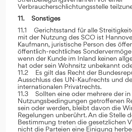
Verbraucherschlichtungsstelle teilzu
11. Sonstiges
11.1 Gerichtsstand für alle Streitig
mit der Nutzung des SCO ist Hannove
Kaufmann, juristische Person des öffe
öffentlich-rechtliches Sondervermögen 
wenn der Kunde im Inland keinen allg
hat oder sein Wohnsitz unbekannt oder
11.2 Es gilt das Recht der Bundesrep
Ausschluss des UN-Kaufrechts und de
internationalen Privatrechts.
11.3 Sollten eine oder mehrere der in
Nutzungsbedingungen getroffenen R
sein oder werden, bleibt davon die Wi
Regelungen unberührt. An die Stelle 
Bestimmung treten die gesetzlichen Vo
nicht die Parteien eine Einigung herbe