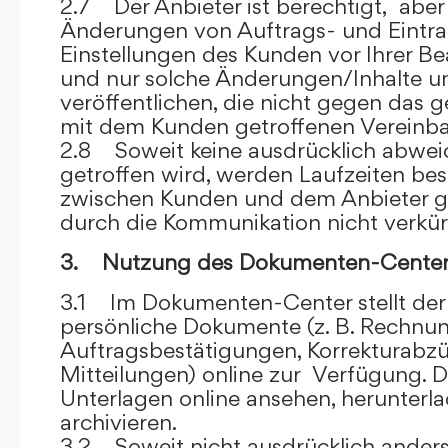
2.7 Der Anbieter ist berechtigt, aber 
Änderungen von Auftrags- und Eintr
Einstellungen des Kunden vor Ihrer B
und nur solche Änderungen/Inhalte 
veröffentlichen, die nicht gegen das 
mit dem Kunden getroffenen Vereinba
2.8 Soweit keine ausdrücklich abwe
getroffen wird, werden Laufzeiten bes
zwischen Kunden und dem Anbieter g
durch die Kommunikation nicht verkür
3. Nutzung des Dokumenten-Center
3.1 Im Dokumenten-Center stellt de
persönliche Dokumente (z. B. Rechnu
Auftragsbestätigungen, Korrekturabz
Mitteilungen) online zur Verfügung. D
Unterlagen online ansehen, herunterl
archivieren.
3.2 Soweit nicht ausdrücklich anders 