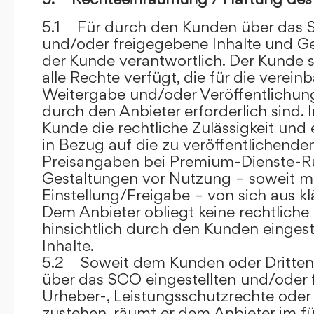
5.1 Für durch den Kunden über das S
und/oder freigegebene Inhalte und Ges
der Kunde verantwortlich. Der Kunde si
alle Rechte verfügt, die für die verein
Weitergabe und/oder Veröffentlich
durch den Anbieter erforderlich sind. I
Kunde die rechtliche Zulässigkeit und
in Bezug auf die zu veröffentlichenden 
Preisangaben bei Premium-Dienste-
Gestaltungen vor Nutzung – soweit m
Einstellung/Freigabe – von sich aus kl
Dem Anbieter obliegt keine rechtliche
hinsichtlich durch den Kunden eingest
Inhalte.
5.2 Soweit dem Kunden oder Dritten 
über das SCO eingestellten und/oder 
Urheber-, Leistungsschutzrechte oder
zustehen, räumt er dem Anbieter im fü