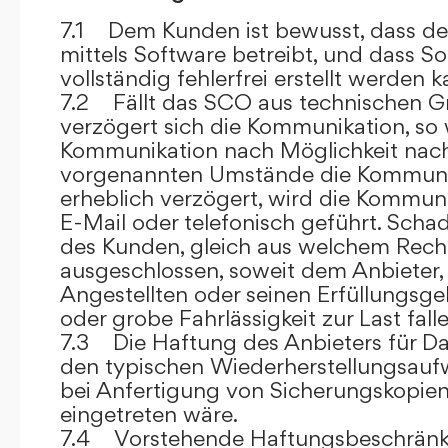
7.1 Dem Kunden ist bewusst, dass de
mittels Software betreibt, und dass S
vollständig fehlerfrei erstellt werden k
7.2 Fällt das SCO aus technischen G
verzögert sich die Kommunikation, so 
Kommunikation nach Möglichkeit nach
vorgenannten Umstände die Kommuni
erheblich verzögert, wird die Kommuni
E-Mail oder telefonisch geführt. Sch
des Kunden, gleich aus welchem Recht
ausgeschlossen, soweit dem Anbieter, 
Angestellten oder seinen Erfüllungsgeh
oder grobe Fahrlässigkeit zur Last falle
7.3 Die Haftung des Anbieters für Da
den typischen Wiederherstellungsauf
bei Anfertigung von Sicherungskopie
eingetreten wäre.
7.4 Vorstehende Haftungsbeschränku