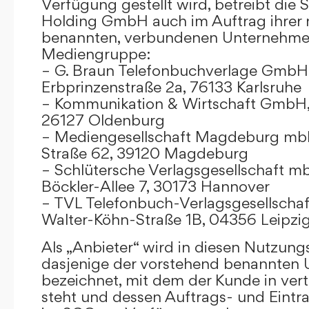
Verfügung gestellt wird, betreibt die
Holding GmbH auch im Auftrag ihrer
benannten, verbundenen Unternehmen
Mediengruppe:
– G. Braun Telefonbuchverlage GmbH 
Erbprinzenstraße 2a, 76133 Karlsruhe
– Kommunikation & Wirtschaft GmbH
26127 Oldenburg
– Mediengesellschaft Magdeburg mbH
Straße 62, 39120 Magdeburg
– Schlütersche Verlagsgesellschaft m
Böckler-Allee 7, 30173 Hannover
– TVL Telefonbuch-Verlagsgesellschaf
Walter-Köhn-Straße 1B, 04356 Leipzi
Als „Anbieter“ wird in diesen Nutzu
dasjenige der vorstehend benannten
bezeichnet, mit dem der Kunde in ver
steht und dessen Auftrags- und Eint