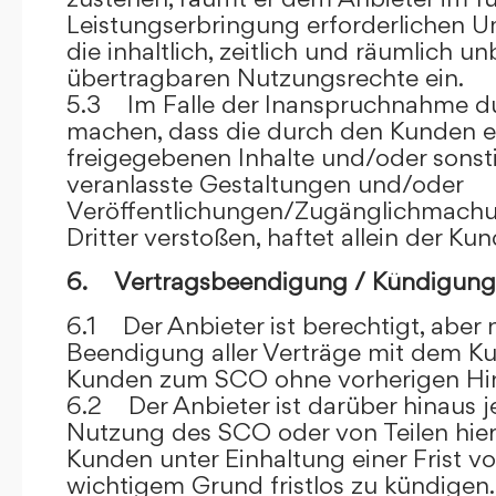
Leistungserbringung erforderlichen U
die inhaltlich, zeitlich und räumlich u
übertragbaren Nutzungsrechte ein.
5.3 Im Falle der Inanspruchnahme dur
machen, dass die durch den Kunden e
freigegebenen Inhalte und/oder sons
veranlasste Gestaltungen und/oder
Veröffentlichungen/Zugänglichmach
Dritter verstoßen, haftet allein der Kun
6. Vertragsbeendigung / Kündigung
6.1 Der Anbieter ist berechtigt, aber n
Beendigung aller Verträge mit dem 
Kunden zum SCO ohne vorherigen Hin
6.2 Der Anbieter ist darüber hinaus je
Nutzung des SCO oder von Teilen hi
Kunden unter Einhaltung einer Frist 
wichtigem Grund fristlos zu kündigen.