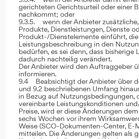
gerichteten Gerichtsurteil oder eine
nachkommt; oder
9.3.5. wenn der Anbieter zusätzliche,
Produkte, Dienstleistungen, Dienste o
Produkt-/Dienstelemente einführt, die
Leistungsbeschreibung in den Nutz
bedürfen, es sei denn, dass bisherige 
dadurch nachteilig verändert.
Der Anbieter wird den Auftraggeber 
informieren.
9.4 Beabsichtigt der Anbieter über d
und 9.2 beschriebenen Umfang hina
in Bezug auf Nutzungsbedingungen, 
vereinbarte Leistungskonditionen und
Preise, wird er diese Änderungen de
sechs Wochen vor ihrem Wirksamwerde
Weise (SCO-Dokumenten-Center, E-Mail
mitteilen. Die Änderungen gelten als