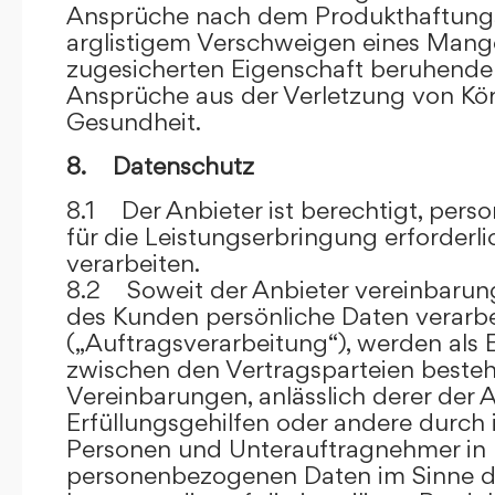
Ansprüche nach dem Produkthaftungsg
arglistigem Verschweigen eines Mange
zugesicherten Eigenschaft beruhende
Ansprüche aus der Verletzung von Kö
Gesundheit.
8. Datenschutz
8.1 Der Anbieter ist berechtigt, per
für die Leistungserbringung erforder
verarbeiten.
8.2 Soweit der Anbieter vereinbaru
des Kunden persönliche Daten verarbe
(„Auftragsverarbeitung“), werden als 
zwischen den Vertragsparteien beste
Vereinbarungen, anlässlich derer der A
Erfüllungsgehilfen oder andere durch 
Personen und Unterauftragnehmer in 
personenbezogenen Daten im Sinne d