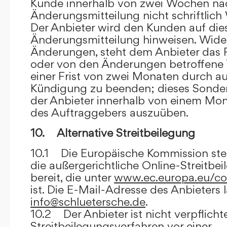
Kunde innerhalb von zwei Wochen na
Änderungsmitteilung nicht schriftlich
Der Anbieter wird den Kunden auf dies
Änderungsmitteilung hinweisen. Wide
Änderungen, steht dem Anbieter das R
oder von den Änderungen betroffene T
einer Frist von zwei Monaten durch a
Kündigung zu beenden; dieses Sonde
der Anbieter innerhalb von einem Mo
des Auftraggebers auszuüben.
10. Alternative Streitbeilegung
10.1 Die Europäische Kommission stell
die außergerichtliche Online-Streitbe
bereit, die unter
www.ec.europa.eu/co
ist. Die E-Mail-Adresse des Anbieters 
info@schluetersche.de
.
10.2 Der Anbieter ist nicht verpflichte
Streitbeilegungsverfahren vor einer