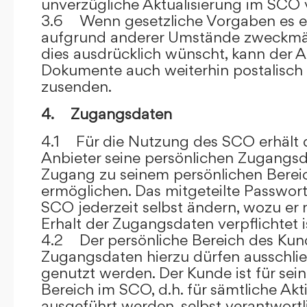
unverzügliche Aktualisierung im SCO 
3.6 Wenn gesetzliche Vorgaben es er
aufgrund anderer Umstände zweckmäß
dies ausdrücklich wünscht, kann der
Dokumente auch weiterhin postalisch
zusenden.
4. Zugangsdaten
4.1 Für die Nutzung des SCO erhält
Anbieter seine persönlichen Zugangsd
Zugang zu seinem persönlichen Bere
ermöglichen. Das mitgeteilte Passwor
SCO jederzeit selbst ändern, wozu er
Erhalt der Zugangsdaten verpflichtet i
4.2 Der persönliche Bereich des Kun
Zugangsdaten hierzu dürfen ausschli
genutzt werden. Der Kunde ist für sei
Bereich im SCO, d.h. für sämtliche Akti
ausgeführt werden, selbst verantwort