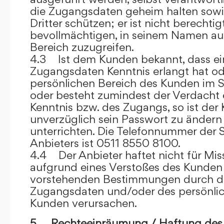
die Zugangsdaten geheim halten sowi
Dritter schützen; er ist nicht berechtigt
bevollmächtigen, in seinem Namen auf
Bereich zuzugreifen.
4.3 Ist dem Kunden bekannt, dass ein
Zugangsdaten Kenntnis erlangt hat o
persönlichen Bereich des Kunden im S
oder besteht zumindest der Verdacht 
Kenntnis bzw. des Zugangs, so ist der 
unverzüglich sein Passwort zu ändern
unterrichten. Die Telefonnummer der 
Anbieters ist 0511 8550 8100.
4.4 Der Anbieter haftet nicht für Mis
aufgrund eines Verstoßes des Kunden
vorstehenden Bestimmungen durch d
Zugangsdaten und/oder des persönlic
Kunden verursachen.
5. Rechteeinräumung / Haftung des