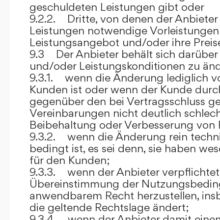
geschuldeten Leistungen gibt oder
9.2.2. Dritte, von denen der Anbieter
Leistungen notwendige Vorleistungen b
Leistungsangebot und/oder ihre Preis
9.3 Der Anbieter behält sich darüber
und/oder Leistungskonditionen zu änd
9.3.1. wenn die Änderung lediglich vo
Kunden ist oder wenn der Kunde durc
gegenüber den bei Vertragsschluss ge
Vereinbarungen nicht deutlich schlecht
Beibehaltung oder Verbesserung von F
9.3.2. wenn die Änderung rein techni
bedingt ist, es sei denn, sie haben w
für den Kunden;
9.3.3. wenn der Anbieter verpflichtet i
Übereinstimmung der Nutzungsbedin
anwendbarem Recht herzustellen, ins
die geltende Rechtslage ändert;
9.3.4. wenn der Anbieter damit eine