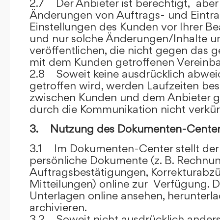
2.7 Der Anbieter ist berechtigt, aber 
Änderungen von Auftrags- und Eintr
Einstellungen des Kunden vor Ihrer B
und nur solche Änderungen/Inhalte 
veröffentlichen, die nicht gegen das 
mit dem Kunden getroffenen Vereinba
2.8 Soweit keine ausdrücklich abwe
getroffen wird, werden Laufzeiten bes
zwischen Kunden und dem Anbieter g
durch die Kommunikation nicht verkür
3. Nutzung des Dokumenten-Center
3.1 Im Dokumenten-Center stellt de
persönliche Dokumente (z. B. Rechnu
Auftragsbestätigungen, Korrekturabz
Mitteilungen) online zur Verfügung. D
Unterlagen online ansehen, herunterl
archivieren.
3.2 Soweit nicht ausdrücklich anders 