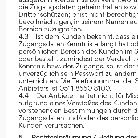
die Zugangsdaten geheim halten sowi
Dritter schützen; er ist nicht berechtigt
bevollmächtigen, in seinem Namen auf
Bereich zuzugreifen.
4.3 Ist dem Kunden bekannt, dass ein
Zugangsdaten Kenntnis erlangt hat o
persönlichen Bereich des Kunden im S
oder besteht zumindest der Verdacht 
Kenntnis bzw. des Zugangs, so ist der 
unverzüglich sein Passwort zu ändern
unterrichten. Die Telefonnummer der 
Anbieters ist 0511 8550 8100.
4.4 Der Anbieter haftet nicht für Mis
aufgrund eines Verstoßes des Kunden
vorstehenden Bestimmungen durch d
Zugangsdaten und/oder des persönlic
Kunden verursachen.
5. Rechteeinräumung / Haftung des