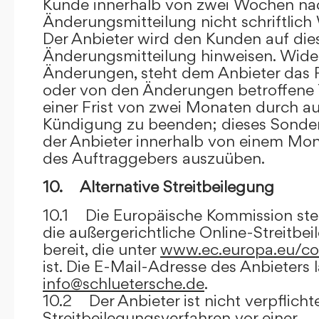
Kunde innerhalb von zwei Wochen na
Änderungsmitteilung nicht schriftlich
Der Anbieter wird den Kunden auf dies
Änderungsmitteilung hinweisen. Wide
Änderungen, steht dem Anbieter das R
oder von den Änderungen betroffene T
einer Frist von zwei Monaten durch a
Kündigung zu beenden; dieses Sonde
der Anbieter innerhalb von einem Mo
des Auftraggebers auszuüben.
10. Alternative Streitbeilegung
10.1 Die Europäische Kommission stell
die außergerichtliche Online-Streitbe
bereit, die unter
www.ec.europa.eu/co
ist. Die E-Mail-Adresse des Anbieters 
info@schluetersche.de
.
10.2 Der Anbieter ist nicht verpflichte
Streitbeilegungsverfahren vor einer