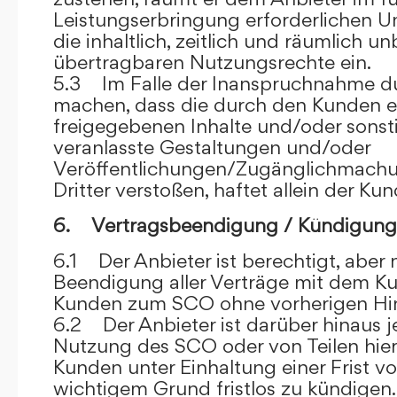
Leistungserbringung erforderlichen U
die inhaltlich, zeitlich und räumlich u
übertragbaren Nutzungsrechte ein.
5.3 Im Falle der Inanspruchnahme dur
machen, dass die durch den Kunden e
freigegebenen Inhalte und/oder sons
veranlasste Gestaltungen und/oder
Veröffentlichungen/Zugänglichmach
Dritter verstoßen, haftet allein der Kun
6. Vertragsbeendigung / Kündigung
6.1 Der Anbieter ist berechtigt, aber n
Beendigung aller Verträge mit dem 
Kunden zum SCO ohne vorherigen Hin
6.2 Der Anbieter ist darüber hinaus je
Nutzung des SCO oder von Teilen hi
Kunden unter Einhaltung einer Frist 
wichtigem Grund fristlos zu kündigen.