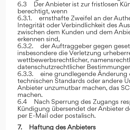
6.3 Der Anbieter ist zur fristlosen K
berechtigt, wenn
6.3.1. ernsthafte Zweifel an der Authen
Integrität oder Verbindlichkeit des A
zwischen dem Kunden und dem Anbie
erkennen sind,
6.3.2. der Auftraggeber gegen gesetz
insbesondere die Verletzung urheberre
wettbewerbsrechtlicher, namensrechtl
datenschutzrechtlicher Bestimmungen,
6.3.3. eine grundlegende Änderung d
technischen Standards oder andere 
Anbieter unzumutbar machen, das SC
machen.
6.4 Nach Sperrung des Zugangs res
Kündigung übersendet der Anbieter
per E-Mail oder postalisch.
7. Haftung des Anbieters