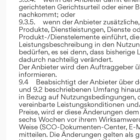
gerichteten Gerichtsurteil oder eine
nachkommt; oder
9.3.5. wenn der Anbieter zusätzliche,
Produkte, Dienstleistungen, Dienste o
Produkt-/Dienstelemente einführt, die
Leistungsbeschreibung in den Nutz
bedürfen, es sei denn, dass bisherige 
dadurch nachteilig verändert.
Der Anbieter wird den Auftraggeber 
informieren.
9.4 Beabsichtigt der Anbieter über d
und 9.2 beschriebenen Umfang hina
in Bezug auf Nutzungsbedingungen, 
vereinbarte Leistungskonditionen und
Preise, wird er diese Änderungen de
sechs Wochen vor ihrem Wirksamwerde
Weise (SCO-Dokumenten-Center, E-Mail
mitteilen. Die Änderungen gelten als