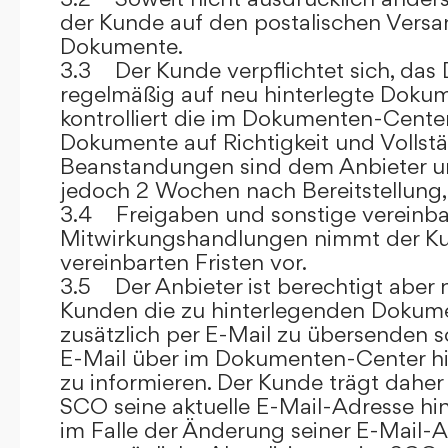
der Kunde auf den postalischen Versan
Dokumente.
3.3 Der Kunde verpflichtet sich, da
regelmäßig auf neu hinterlegte Dokum
kontrolliert die im Dokumenten-Center
Dokumente auf Richtigkeit und Vollstä
Beanstandungen sind dem Anbieter un
jedoch 2 Wochen nach Bereitstellung, s
3.4 Freigaben und sonstige vereinba
Mitwirkungshandlungen nimmt der Ku
vereinbarten Fristen vor.
3.5 Der Anbieter ist berechtigt aber n
Kunden die zu hinterlegenden Dokume
zusätzlich per E-Mail zu übersenden
E-Mail über im Dokumenten-Center h
zu informieren. Der Kunde trägt daher
SCO seine aktuelle E-Mail-Adresse hin
im Falle der Änderung seiner E-Mail-A