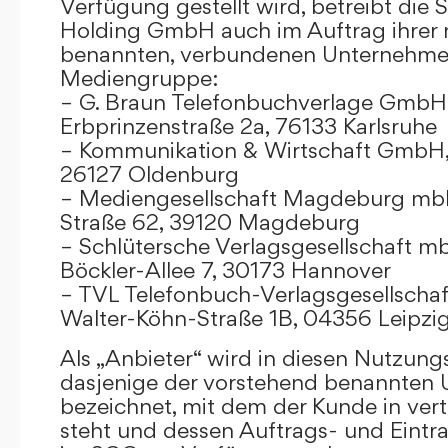
Verfügung gestellt wird, betreibt die
Holding GmbH auch im Auftrag ihrer
benannten, verbundenen Unternehmen
Mediengruppe:
– G. Braun Telefonbuchverlage GmbH 
Erbprinzenstraße 2a, 76133 Karlsruhe
– Kommunikation & Wirtschaft GmbH
26127 Oldenburg
– Mediengesellschaft Magdeburg mbH
Straße 62, 39120 Magdeburg
– Schlütersche Verlagsgesellschaft m
Böckler-Allee 7, 30173 Hannover
– TVL Telefonbuch-Verlagsgesellschaf
Walter-Köhn-Straße 1B, 04356 Leipzi
Als „Anbieter“ wird in diesen Nutzu
dasjenige der vorstehend benannten
bezeichnet, mit dem der Kunde in ver
steht und dessen Auftrags- und Eint