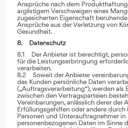
Ansprüche nach dem Produkthaftungsg
arglistigem Verschweigen eines Mange
zugesicherten Eigenschaft beruhende
Ansprüche aus der Verletzung von Kö
Gesundheit.
8. Datenschutz
8.1 Der Anbieter ist berechtigt, per
für die Leistungserbringung erforder
verarbeiten.
8.2 Soweit der Anbieter vereinbaru
des Kunden persönliche Daten verarbe
(„Auftragsverarbeitung“), werden als 
zwischen den Vertragsparteien beste
Vereinbarungen, anlässlich derer der A
Erfüllungsgehilfen oder andere durch 
Personen und Unterauftragnehmer in 
personenbezogenen Daten im Sinne d