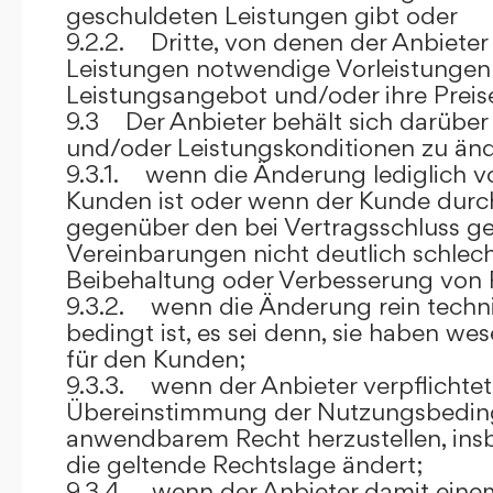
geschuldeten Leistungen gibt oder
9.2.2. Dritte, von denen der Anbieter
Leistungen notwendige Vorleistungen b
Leistungsangebot und/oder ihre Preis
9.3 Der Anbieter behält sich darüber
und/oder Leistungskonditionen zu änd
9.3.1. wenn die Änderung lediglich vo
Kunden ist oder wenn der Kunde durc
gegenüber den bei Vertragsschluss ge
Vereinbarungen nicht deutlich schlecht
Beibehaltung oder Verbesserung von F
9.3.2. wenn die Änderung rein techni
bedingt ist, es sei denn, sie haben w
für den Kunden;
9.3.3. wenn der Anbieter verpflichtet i
Übereinstimmung der Nutzungsbedin
anwendbarem Recht herzustellen, ins
die geltende Rechtslage ändert;
9.3.4. wenn der Anbieter damit eine