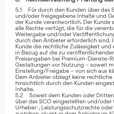
5.1 Für durch den Kunden über das S
und/oder freigegebene Inhalte und Ges
der Kunde verantwortlich. Der Kunde si
alle Rechte verfügt, die für die verein
Weitergabe und/oder Veröffentlich
durch den Anbieter erforderlich sind. I
Kunde die rechtliche Zulässigkeit und
in Bezug auf die zu veröffentlichenden 
Preisangaben bei Premium-Dienste-
Gestaltungen vor Nutzung – soweit m
Einstellung/Freigabe – von sich aus kl
Dem Anbieter obliegt keine rechtliche
hinsichtlich durch den Kunden eingest
Inhalte.
5.2 Soweit dem Kunden oder Dritten 
über das SCO eingestellten und/oder 
Urheber-, Leistungsschutzrechte oder
zustehen, räumt er dem Anbieter im fü