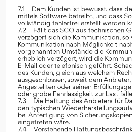
7.1 Dem Kunden ist bewusst, dass de
mittels Software betreibt, und dass S
vollständig fehlerfrei erstellt werden k
7.2 Fällt das SCO aus technischen G
verzögert sich die Kommunikation, so 
Kommunikation nach Möglichkeit nach
vorgenannten Umstände die Kommuni
erheblich verzögert, wird die Kommuni
E-Mail oder telefonisch geführt. Sch
des Kunden, gleich aus welchem Recht
ausgeschlossen, soweit dem Anbieter, 
Angestellten oder seinen Erfüllungsgeh
oder grobe Fahrlässigkeit zur Last falle
7.3 Die Haftung des Anbieters für Da
den typischen Wiederherstellungsauf
bei Anfertigung von Sicherungskopie
eingetreten wäre.
7.4 Vorstehende Haftungsbeschränku