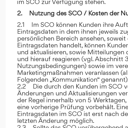
im SCO zur Verfügung stehen.
2. Nutzung des SCO / Kosten der N
2.1 Im SCO können Kunden ihre Auft
Eintragsdaten in dem ihnen jeweils 
persönlichen Bereich ansehen, soweit 
Eintragsdaten handelt, können Kunde
und aktualisieren, sowie Mitteilungen
und hierauf reagieren (vgl. Abschnitt 3
Nutzungsbedingungen) sowie im ver
Marketingmaßnahmen veranlassen (al
Folgenden „Kommunikation“ genannt)
2.2 Die durch den Kunden im SCO
Änderungen und Aktualisierungen veröf
der Regel innerhalb von 5 Werktagen, 
eine vorherige Prüfung vorbehält. Ei
Eintragsdaten im SCO ist erst nach de
letzten Änderung möglich.
2.3 Sollte das SCO vorübergehend au