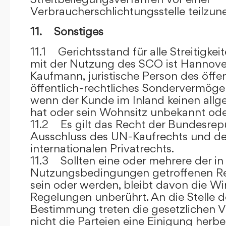
Verbraucherschlichtungsstelle teilzu
11. Sonstiges
11.1 Gerichtsstand für alle Streitig
mit der Nutzung des SCO ist Hannove
Kaufmann, juristische Person des öffe
öffentlich-rechtliches Sondervermögen 
wenn der Kunde im Inland keinen allg
hat oder sein Wohnsitz unbekannt oder
11.2 Es gilt das Recht der Bundesrep
Ausschluss des UN-Kaufrechts und de
internationalen Privatrechts.
11.3 Sollten eine oder mehrere der in
Nutzungsbedingungen getroffenen R
sein oder werden, bleibt davon die Wi
Regelungen unberührt. An die Stelle 
Bestimmung treten die gesetzlichen Vo
nicht die Parteien eine Einigung herbe