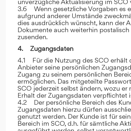
unverzügliche Aktualisierung im SCO 
3.6 Wenn gesetzliche Vorgaben es er
aufgrund anderer Umstände zweckmäß
dies ausdrücklich wünscht, kann der
Dokumente auch weiterhin postalisch
zusenden.
4. Zugangsdaten
4.1 Für die Nutzung des SCO erhält
Anbieter seine persönlichen Zugangsd
Zugang zu seinem persönlichen Bere
ermöglichen. Das mitgeteilte Passwor
SCO jederzeit selbst ändern, wozu er
Erhalt der Zugangsdaten verpflichtet i
4.2 Der persönliche Bereich des Kun
Zugangsdaten hierzu dürfen ausschli
genutzt werden. Der Kunde ist für sei
Bereich im SCO, d.h. für sämtliche Akti
ausgeführt werden, selbst verantwort