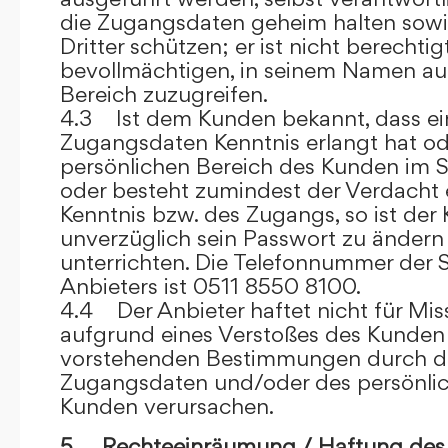
die Zugangsdaten geheim halten sowi
Dritter schützen; er ist nicht berechtigt
bevollmächtigen, in seinem Namen auf
Bereich zuzugreifen.
4.3 Ist dem Kunden bekannt, dass ein
Zugangsdaten Kenntnis erlangt hat o
persönlichen Bereich des Kunden im S
oder besteht zumindest der Verdacht 
Kenntnis bzw. des Zugangs, so ist der 
unverzüglich sein Passwort zu ändern
unterrichten. Die Telefonnummer der 
Anbieters ist 0511 8550 8100.
4.4 Der Anbieter haftet nicht für Mis
aufgrund eines Verstoßes des Kunden
vorstehenden Bestimmungen durch d
Zugangsdaten und/oder des persönlic
Kunden verursachen.
5. Rechteeinräumung / Haftung des