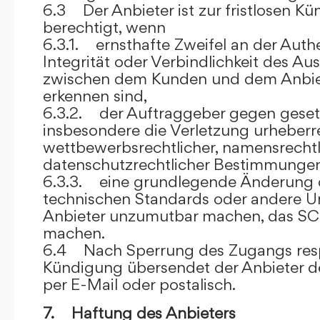
6.3 Der Anbieter ist zur fristlosen K
berechtigt, wenn
6.3.1. ernsthafte Zweifel an der Authen
Integrität oder Verbindlichkeit des A
zwischen dem Kunden und dem Anbie
erkennen sind,
6.3.2. der Auftraggeber gegen gesetz
insbesondere die Verletzung urheberre
wettbewerbsrechtlicher, namensrechtl
datenschutzrechtlicher Bestimmungen,
6.3.3. eine grundlegende Änderung d
technischen Standards oder andere 
Anbieter unzumutbar machen, das SC
machen.
6.4 Nach Sperrung des Zugangs res
Kündigung übersendet der Anbieter
per E-Mail oder postalisch.
7. Haftung des Anbieters