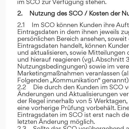
im SCO zur Verfügung stehen.
2. Nutzung des SCO / Kosten der N
2.1 Im SCO können Kunden ihre Auft
Eintragsdaten in dem ihnen jeweils 
persönlichen Bereich ansehen, soweit 
Eintragsdaten handelt, können Kunde
und aktualisieren, sowie Mitteilungen
und hierauf reagieren (vgl. Abschnitt 3
Nutzungsbedingungen) sowie im ver
Marketingmaßnahmen veranlassen (al
Folgenden „Kommunikation“ genannt)
2.2 Die durch den Kunden im SCO
Änderungen und Aktualisierungen veröf
der Regel innerhalb von 5 Werktagen, 
eine vorherige Prüfung vorbehält. Ei
Eintragsdaten im SCO ist erst nach de
letzten Änderung möglich.
2.3 Sollte das SCO vorübergehend au