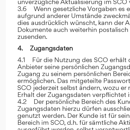
unverzügliche Aktualisierung im SCO 
3.6 Wenn gesetzliche Vorgaben es er
aufgrund anderer Umstände zweckmäß
dies ausdrücklich wünscht, kann der
Dokumente auch weiterhin postalisch
zusenden.
4. Zugangsdaten
4.1 Für die Nutzung des SCO erhält
Anbieter seine persönlichen Zugangsd
Zugang zu seinem persönlichen Bere
ermöglichen. Das mitgeteilte Passwor
SCO jederzeit selbst ändern, wozu er
Erhalt der Zugangsdaten verpflichtet i
4.2 Der persönliche Bereich des Kun
Zugangsdaten hierzu dürfen ausschli
genutzt werden. Der Kunde ist für sei
Bereich im SCO, d.h. für sämtliche Akti
ausgeführt werden, selbst verantwort