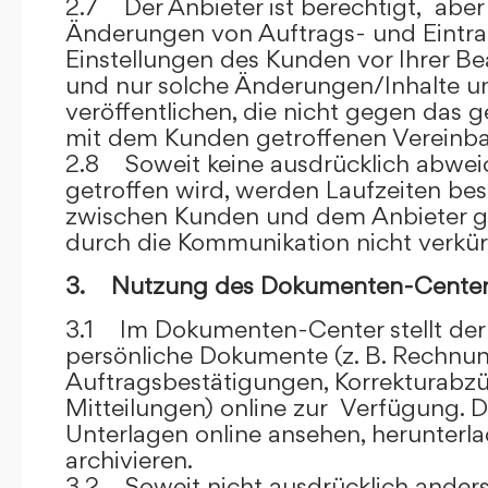
2.7 Der Anbieter ist berechtigt, aber 
Änderungen von Auftrags- und Eintr
Einstellungen des Kunden vor Ihrer B
und nur solche Änderungen/Inhalte 
veröffentlichen, die nicht gegen das 
mit dem Kunden getroffenen Vereinba
2.8 Soweit keine ausdrücklich abwe
getroffen wird, werden Laufzeiten bes
zwischen Kunden und dem Anbieter g
durch die Kommunikation nicht verkür
3. Nutzung des Dokumenten-Center
3.1 Im Dokumenten-Center stellt de
persönliche Dokumente (z. B. Rechnu
Auftragsbestätigungen, Korrekturabz
Mitteilungen) online zur Verfügung. D
Unterlagen online ansehen, herunterl
archivieren.
3.2 Soweit nicht ausdrücklich anders 