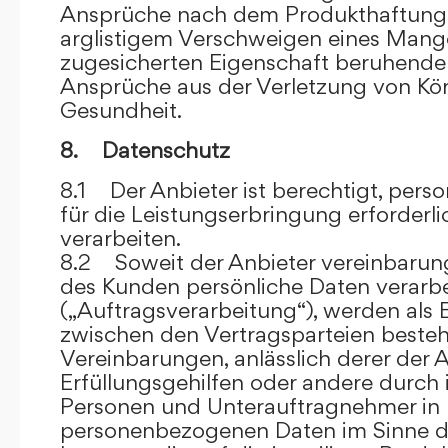
Ansprüche nach dem Produkthaftungsg
arglistigem Verschweigen eines Mange
zugesicherten Eigenschaft beruhende
Ansprüche aus der Verletzung von Kö
Gesundheit.
8. Datenschutz
8.1 Der Anbieter ist berechtigt, per
für die Leistungserbringung erforder
verarbeiten.
8.2 Soweit der Anbieter vereinbaru
des Kunden persönliche Daten verarbe
(„Auftragsverarbeitung“), werden als 
zwischen den Vertragsparteien beste
Vereinbarungen, anlässlich derer der A
Erfüllungsgehilfen oder andere durch 
Personen und Unterauftragnehmer in 
personenbezogenen Daten im Sinne d