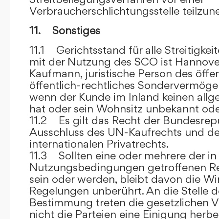
Verbraucherschlichtungsstelle teilzu
11. Sonstiges
11.1 Gerichtsstand für alle Streitig
mit der Nutzung des SCO ist Hannove
Kaufmann, juristische Person des öffe
öffentlich-rechtliches Sondervermögen 
wenn der Kunde im Inland keinen allg
hat oder sein Wohnsitz unbekannt oder
11.2 Es gilt das Recht der Bundesrep
Ausschluss des UN-Kaufrechts und de
internationalen Privatrechts.
11.3 Sollten eine oder mehrere der in
Nutzungsbedingungen getroffenen R
sein oder werden, bleibt davon die Wi
Regelungen unberührt. An die Stelle 
Bestimmung treten die gesetzlichen Vo
nicht die Parteien eine Einigung herbe