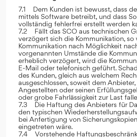
7.1 Dem Kunden ist bewusst, dass de
mittels Software betreibt, und dass S
vollständig fehlerfrei erstellt werden k
7.2 Fällt das SCO aus technischen G
verzögert sich die Kommunikation, so 
Kommunikation nach Möglichkeit nach
vorgenannten Umstände die Kommuni
erheblich verzögert, wird die Kommuni
E-Mail oder telefonisch geführt. Sch
des Kunden, gleich aus welchem Recht
ausgeschlossen, soweit dem Anbieter, 
Angestellten oder seinen Erfüllungsgeh
oder grobe Fahrlässigkeit zur Last falle
7.3 Die Haftung des Anbieters für Da
den typischen Wiederherstellungsauf
bei Anfertigung von Sicherungskopie
eingetreten wäre.
7.4 Vorstehende Haftungsbeschränku