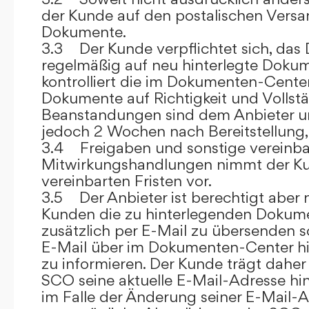
der Kunde auf den postalischen Versan
Dokumente.
3.3 Der Kunde verpflichtet sich, da
regelmäßig auf neu hinterlegte Dokum
kontrolliert die im Dokumenten-Center
Dokumente auf Richtigkeit und Vollstä
Beanstandungen sind dem Anbieter un
jedoch 2 Wochen nach Bereitstellung, s
3.4 Freigaben und sonstige vereinba
Mitwirkungshandlungen nimmt der Ku
vereinbarten Fristen vor.
3.5 Der Anbieter ist berechtigt aber n
Kunden die zu hinterlegenden Dokume
zusätzlich per E-Mail zu übersenden
E-Mail über im Dokumenten-Center h
zu informieren. Der Kunde trägt daher
SCO seine aktuelle E-Mail-Adresse hin
im Falle der Änderung seiner E-Mail-A