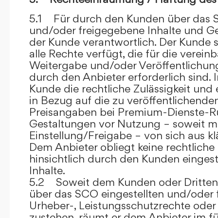
5.1 Für durch den Kunden über das S
und/oder freigegebene Inhalte und Ges
der Kunde verantwortlich. Der Kunde si
alle Rechte verfügt, die für die verein
Weitergabe und/oder Veröffentlich
durch den Anbieter erforderlich sind. I
Kunde die rechtliche Zulässigkeit und
in Bezug auf die zu veröffentlichenden 
Preisangaben bei Premium-Dienste-
Gestaltungen vor Nutzung – soweit m
Einstellung/Freigabe – von sich aus kl
Dem Anbieter obliegt keine rechtliche
hinsichtlich durch den Kunden eingest
Inhalte.
5.2 Soweit dem Kunden oder Dritten 
über das SCO eingestellten und/oder 
Urheber-, Leistungsschutzrechte oder
zustehen, räumt er dem Anbieter im fü