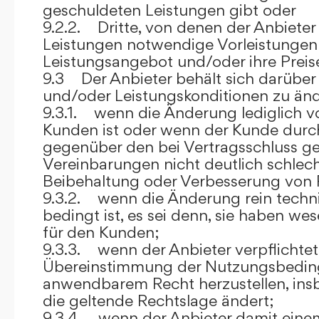
geschuldeten Leistungen gibt oder
9.2.2. Dritte, von denen der Anbieter
Leistungen notwendige Vorleistungen b
Leistungsangebot und/oder ihre Preis
9.3 Der Anbieter behält sich darüber
und/oder Leistungskonditionen zu änd
9.3.1. wenn die Änderung lediglich vo
Kunden ist oder wenn der Kunde durc
gegenüber den bei Vertragsschluss ge
Vereinbarungen nicht deutlich schlecht
Beibehaltung oder Verbesserung von F
9.3.2. wenn die Änderung rein techni
bedingt ist, es sei denn, sie haben w
für den Kunden;
9.3.3. wenn der Anbieter verpflichtet i
Übereinstimmung der Nutzungsbedin
anwendbarem Recht herzustellen, ins
die geltende Rechtslage ändert;
9.3.4. wenn der Anbieter damit eine