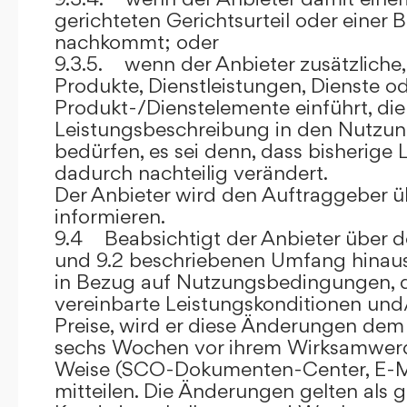
gerichteten Gerichtsurteil oder eine
nachkommt; oder
9.3.5. wenn der Anbieter zusätzliche,
Produkte, Dienstleistungen, Dienste o
Produkt-/Dienstelemente einführt, die
Leistungsbeschreibung in den Nutz
bedürfen, es sei denn, dass bisherige 
dadurch nachteilig verändert.
Der Anbieter wird den Auftraggeber 
informieren.
9.4 Beabsichtigt der Anbieter über d
und 9.2 beschriebenen Umfang hina
in Bezug auf Nutzungsbedingungen, 
vereinbarte Leistungskonditionen und
Preise, wird er diese Änderungen de
sechs Wochen vor ihrem Wirksamwerde
Weise (SCO-Dokumenten-Center, E-Mail
mitteilen. Die Änderungen gelten als