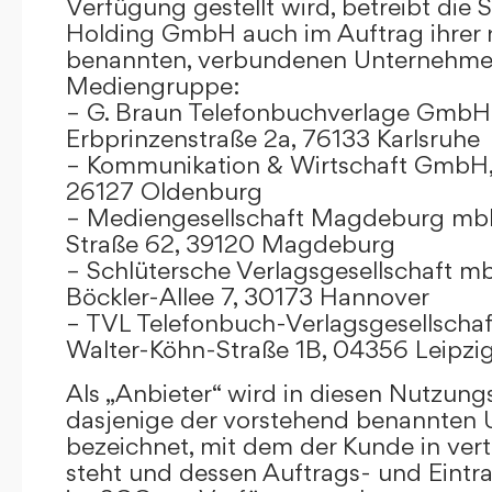
Verfügung gestellt wird, betreibt die
Holding GmbH auch im Auftrag ihrer
benannten, verbundenen Unternehmen
Mediengruppe:
– G. Braun Telefonbuchverlage GmbH 
Erbprinzenstraße 2a, 76133 Karlsruhe
– Kommunikation & Wirtschaft GmbH
26127 Oldenburg
– Mediengesellschaft Magdeburg mbH
Straße 62, 39120 Magdeburg
– Schlütersche Verlagsgesellschaft m
Böckler-Allee 7, 30173 Hannover
– TVL Telefonbuch-Verlagsgesellschaf
Walter-Köhn-Straße 1B, 04356 Leipzi
Als „Anbieter“ wird in diesen Nutzu
dasjenige der vorstehend benannten
bezeichnet, mit dem der Kunde in ver
steht und dessen Auftrags- und Eint