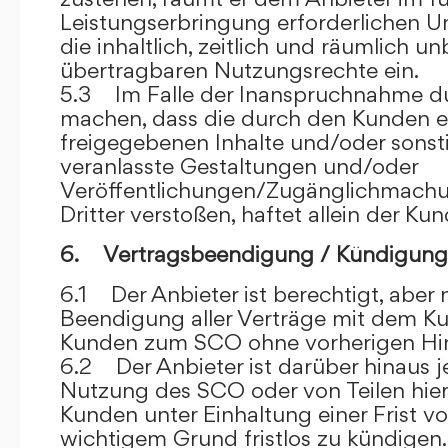
Leistungserbringung erforderlichen U
die inhaltlich, zeitlich und räumlich u
übertragbaren Nutzungsrechte ein.
5.3 Im Falle der Inanspruchnahme dur
machen, dass die durch den Kunden e
freigegebenen Inhalte und/oder sons
veranlasste Gestaltungen und/oder
Veröffentlichungen/Zugänglichmach
Dritter verstoßen, haftet allein der Kun
6. Vertragsbeendigung / Kündigung
6.1 Der Anbieter ist berechtigt, aber n
Beendigung aller Verträge mit dem 
Kunden zum SCO ohne vorherigen Hin
6.2 Der Anbieter ist darüber hinaus je
Nutzung des SCO oder von Teilen hi
Kunden unter Einhaltung einer Frist 
wichtigem Grund fristlos zu kündigen.