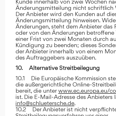
Kunde innerhalb von zwei Wochen na
Änderungsmitteilung nicht schriftlich
Der Anbieter wird den Kunden auf dies
Änderungsmitteilung hinweisen. Wide
Änderungen, steht dem Anbieter das R
oder von den Änderungen betroffene T
einer Frist von zwei Monaten durch a
Kündigung zu beenden; dieses Sonde
der Anbieter innerhalb von einem Mo
des Auftraggebers auszuüben.
10. Alternative Streitbeilegung
10.1 Die Europäische Kommission stell
die außergerichtliche Online-Streitbe
bereit, die unter
www.ec.europa.eu/co
ist. Die E-Mail-Adresse des Anbieters 
info@schluetersche.de
.
10.2 Der Anbieter ist nicht verpflichte
Streitbeilegungsverfahren vor einer