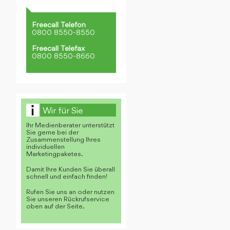
Freecall Telefon
0800 8550-8550
Freecall Telefax
0800 8550-8660
Wir für Sie
Ihr Medienberater unterstützt
Sie gerne bei der
Zusammenstellung Ihres
individuellen
Marketingpaketes.
Damit Ihre Kunden Sie überall
schnell und einfach finden!
Rufen Sie uns an oder nutzen
Sie unseren Rückrufservice
oben auf der Seite.