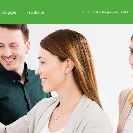
Einloggen
Produkte
Nutzungsbedingungen
FAQ
I