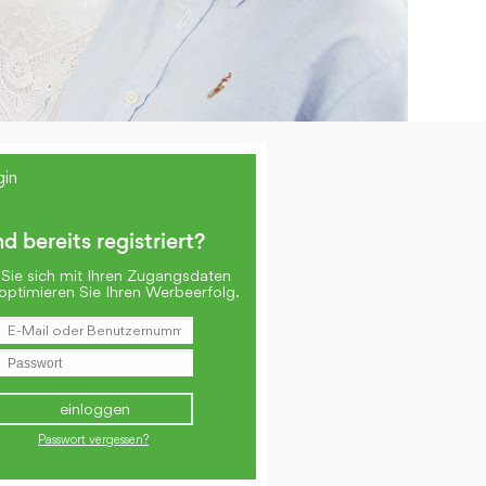
gin
nd bereits registriert?
Sie sich mit Ihren Zugangsdaten
optimieren Sie Ihren Werbeerfolg.
Passwort vergessen?