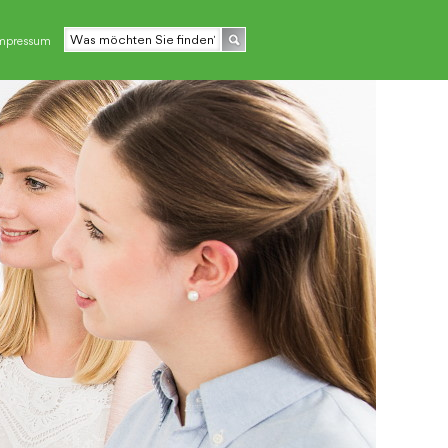
mpressum