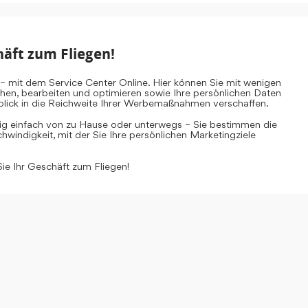
häft zum Fliegen!
– mit dem Service Center Online. Hier können Sie mit wenigen
ehen, bearbeiten und optimieren sowie Ihre persönlichen Daten
inblick in die Reichweite Ihrer Werbemaßnahmen verschaffen.
tig einfach von zu Hause oder unterwegs – Sie bestimmen die
windigkeit, mit der Sie Ihre persönlichen Marketingziele
Sie Ihr Geschäft zum Fliegen!