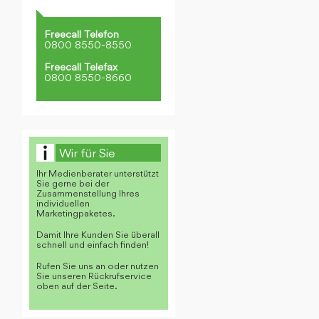
Freecall Telefon
0800 8550-8550
Freecall Telefax
0800 8550-8660
Wir für Sie
Ihr Medienberater unterstützt
Sie gerne bei der
Zusammenstellung Ihres
individuellen
Marketingpaketes.
Damit Ihre Kunden Sie überall
schnell und einfach finden!
Rufen Sie uns an oder nutzen
Sie unseren Rückrufservice
oben auf der Seite.