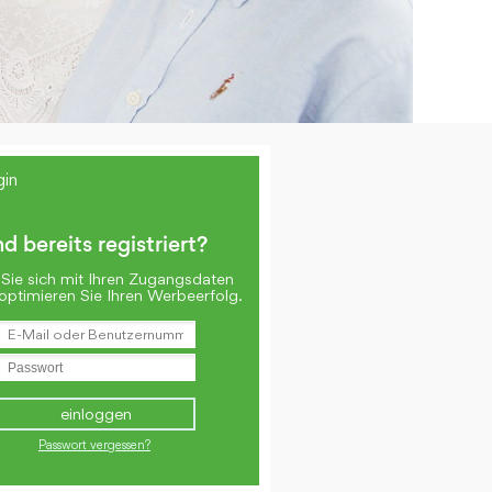
gin
nd bereits registriert?
Sie sich mit Ihren Zugangsdaten
optimieren Sie Ihren Werbeerfolg.
Passwort vergessen?