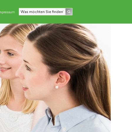
mpressum