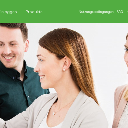
Einloggen
Produkte
Nutzungsbedingungen
FAQ
I