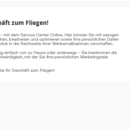
häft zum Fliegen!
– mit dem Service Center Online. Hier können Sie mit wenigen
ehen, bearbeiten und optimieren sowie Ihre persönlichen Daten
inblick in die Reichweite Ihrer Werbemaßnahmen verschaffen.
tig einfach von zu Hause oder unterwegs – Sie bestimmen die
windigkeit, mit der Sie Ihre persönlichen Marketingziele
Sie Ihr Geschäft zum Fliegen!