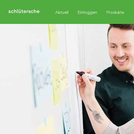
Aktuell
Einloggen
Produkte