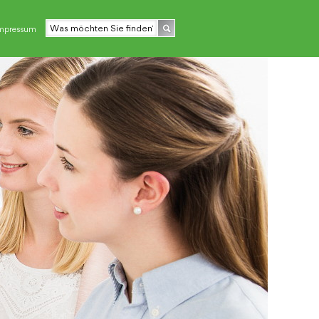
mpressum