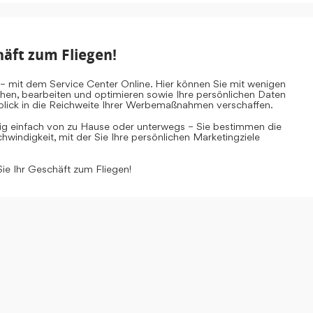
häft zum Fliegen!
– mit dem Service Center Online. Hier können Sie mit wenigen
ehen, bearbeiten und optimieren sowie Ihre persönlichen Daten
inblick in die Reichweite Ihrer Werbemaßnahmen verschaffen.
tig einfach von zu Hause oder unterwegs – Sie bestimmen die
windigkeit, mit der Sie Ihre persönlichen Marketingziele
Sie Ihr Geschäft zum Fliegen!