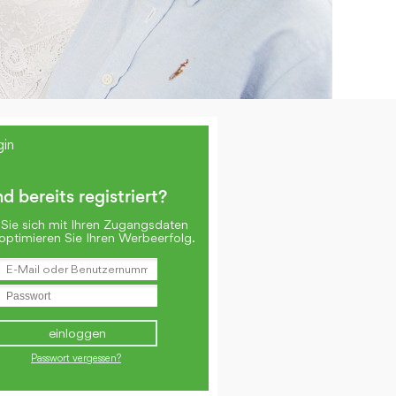
gin
nd bereits registriert?
Sie sich mit Ihren Zugangsdaten
optimieren Sie Ihren Werbeerfolg.
Passwort vergessen?