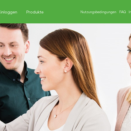
Einloggen
Produkte
Nutzungsbedingungen
FAQ
I