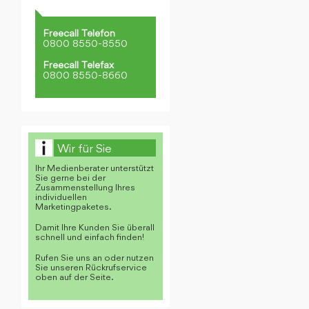
Freecall Telefon
0800 8550-8550
Freecall Telefax
0800 8550-8660
Wir für Sie
Ihr Medienberater unterstützt
Sie gerne bei der
Zusammenstellung Ihres
individuellen
Marketingpaketes.
Damit Ihre Kunden Sie überall
schnell und einfach finden!
Rufen Sie uns an oder nutzen
Sie unseren Rückrufservice
oben auf der Seite.