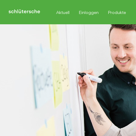
Aktuell
Einloggen
Produkte