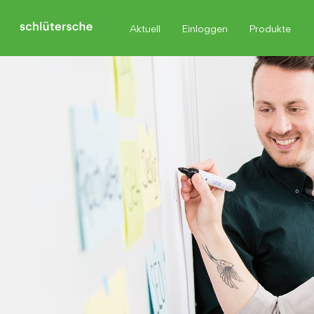
Aktuell
Einloggen
Produkte