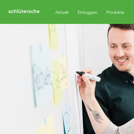
Aktuell
Einloggen
Produkte