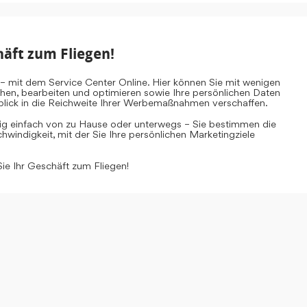
häft zum Fliegen!
– mit dem Service Center Online. Hier können Sie mit wenigen
ehen, bearbeiten und optimieren sowie Ihre persönlichen Daten
inblick in die Reichweite Ihrer Werbemaßnahmen verschaffen.
tig einfach von zu Hause oder unterwegs – Sie bestimmen die
windigkeit, mit der Sie Ihre persönlichen Marketingziele
Sie Ihr Geschäft zum Fliegen!