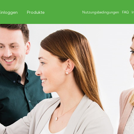
Einloggen
Produkte
Nutzungsbedingungen
FAQ
I