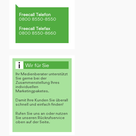
Freecall Telefon
0800 8550-8550
Freecall Telefax
0800 8550-8660
Wir für Sie
Ihr Medienberater unterstützt
Sie gerne bei der
Zusammenstellung Ihres
individuellen
Marketingpaketes.
Damit Ihre Kunden Sie überall
schnell und einfach finden!
Rufen Sie uns an oder nutzen
Sie unseren Rückrufservice
oben auf der Seite.