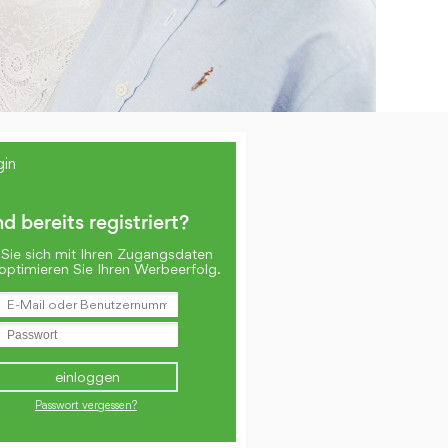
gin
nd bereits registriert?
Sie sich mit Ihren Zugangsdaten
optimieren Sie Ihren Werbeerfolg.
Passwort vergessen?