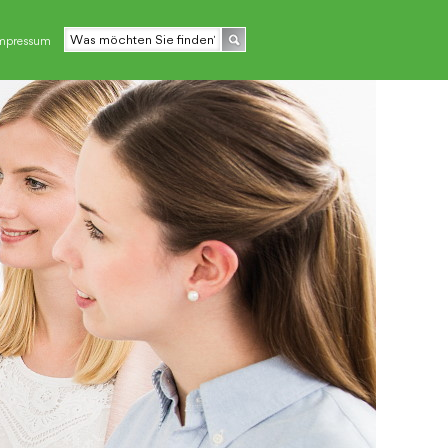
mpressum