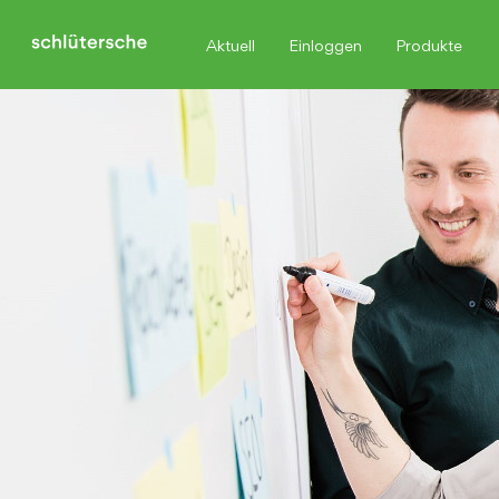
Aktuell
Einloggen
Produkte