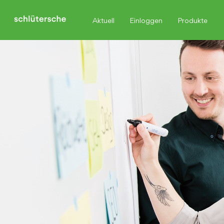
Aktuell
Einloggen
Produkte