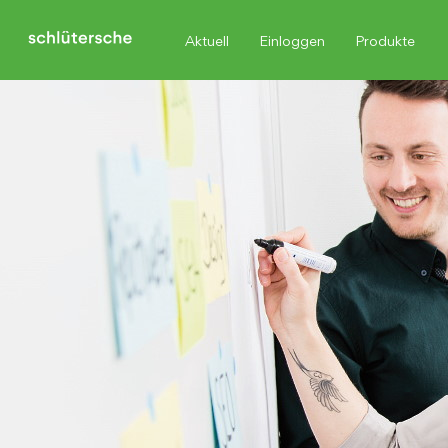
Aktuell
Einloggen
Produkte