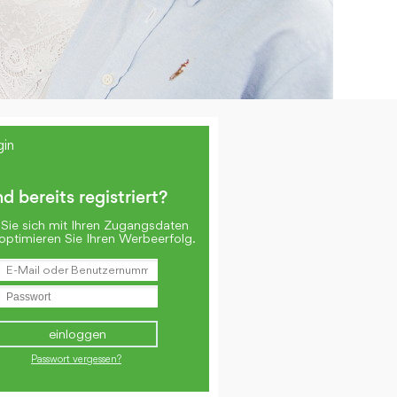
gin
nd bereits registriert?
Sie sich mit Ihren Zugangsdaten
optimieren Sie Ihren Werbeerfolg.
Passwort vergessen?