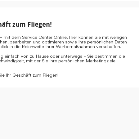
häft zum Fliegen!
– mit dem Service Center Online. Hier können Sie mit wenigen
ehen, bearbeiten und optimieren sowie Ihre persönlichen Daten
inblick in die Reichweite Ihrer Werbemaßnahmen verschaffen.
tig einfach von zu Hause oder unterwegs – Sie bestimmen die
windigkeit, mit der Sie Ihre persönlichen Marketingziele
Sie Ihr Geschäft zum Fliegen!