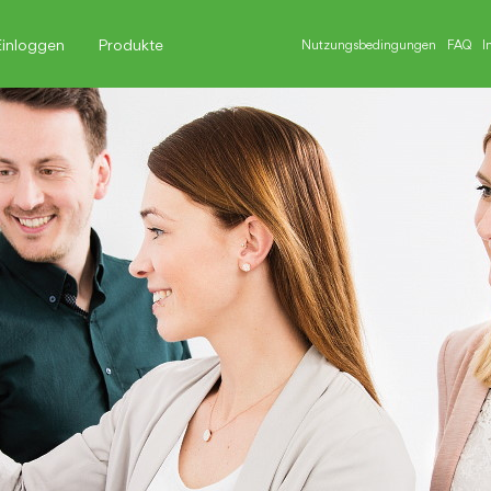
Einloggen
Produkte
Nutzungsbedingungen
FAQ
I