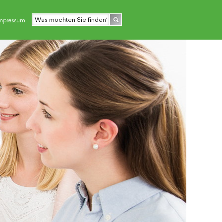
mpressum