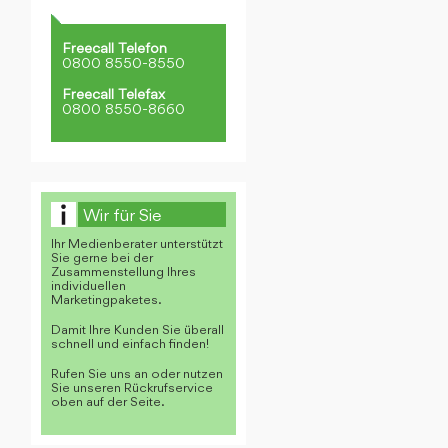
Freecall Telefon
0800 8550-8550
Freecall Telefax
0800 8550-8660
Wir für Sie
Ihr Medienberater unterstützt
Sie gerne bei der
Zusammenstellung Ihres
individuellen
Marketingpaketes.
Damit Ihre Kunden Sie überall
schnell und einfach finden!
Rufen Sie uns an oder nutzen
Sie unseren Rückrufservice
oben auf der Seite.