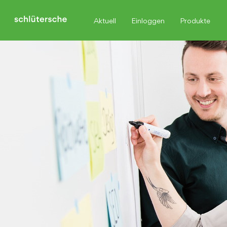
Aktuell
Einloggen
Produkte