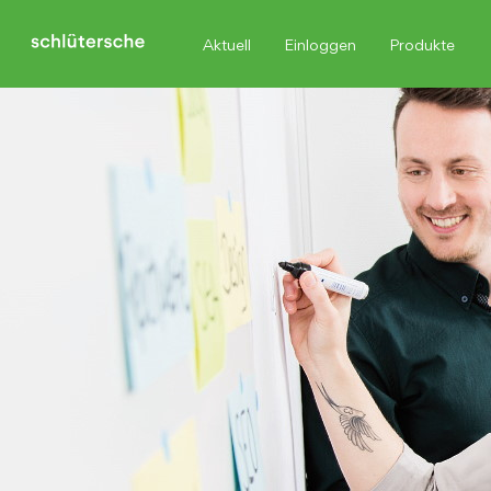
Aktuell
Einloggen
Produkte