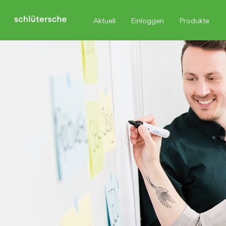
Aktuell
Einloggen
Produkte