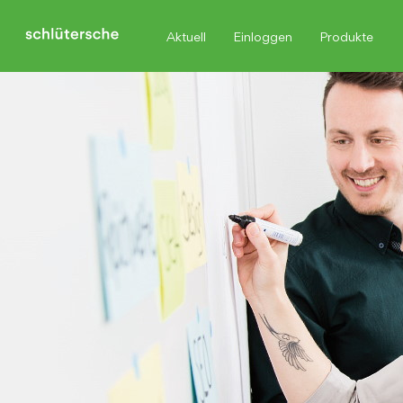
Aktuell
Einloggen
Produkte