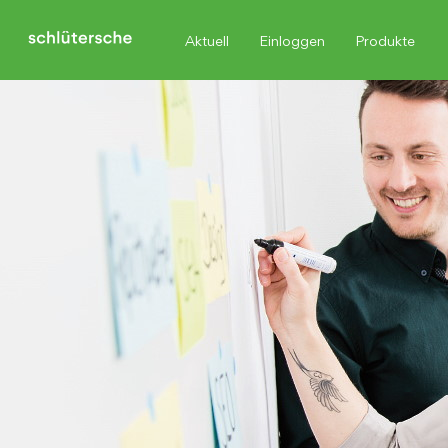
Aktuell
Einloggen
Produkte