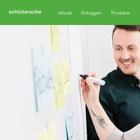
Aktuell
Einloggen
Produkte