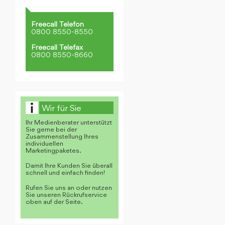
Freecall Telefon
0800 8550-8550
Freecall Telefax
0800 8550-8660
Wir für Sie
Ihr Medienberater unterstützt
Sie gerne bei der
Zusammenstellung Ihres
individuellen
Marketingpaketes.
Damit Ihre Kunden Sie überall
schnell und einfach finden!
Rufen Sie uns an oder nutzen
Sie unseren Rückrufservice
oben auf der Seite.