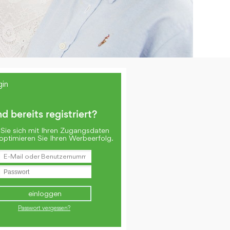
gin
nd bereits registriert?
Sie sich mit Ihren Zugangsdaten
optimieren Sie Ihren Werbeerfolg.
Passwort vergessen?