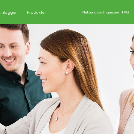
Einloggen
Produkte
Nutzungsbedingungen
FAQ
I