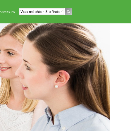
mpressum