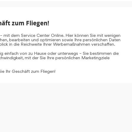
häft zum Fliegen!
– mit dem Service Center Online. Hier können Sie mit wenigen
ehen, bearbeiten und optimieren sowie Ihre persönlichen Daten
inblick in die Reichweite Ihrer Werbemaßnahmen verschaffen.
tig einfach von zu Hause oder unterwegs – Sie bestimmen die
windigkeit, mit der Sie Ihre persönlichen Marketingziele
Sie Ihr Geschäft zum Fliegen!