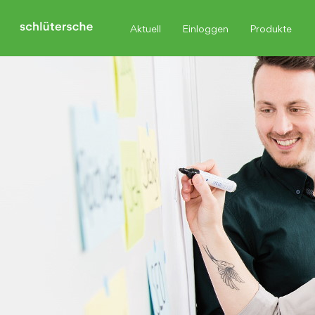
Aktuell
Einloggen
Produkte