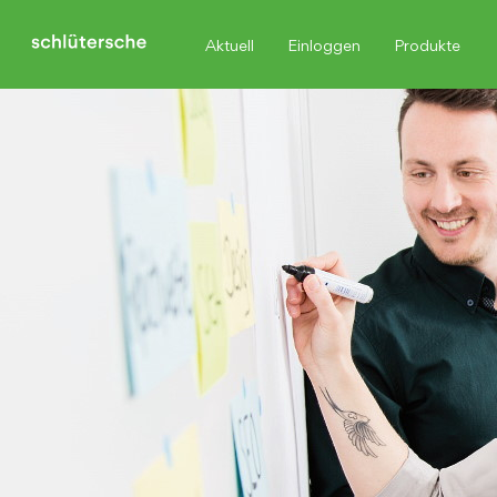
Aktuell
Einloggen
Produkte