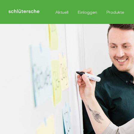
Aktuell
Einloggen
Produkte