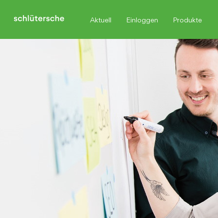
Aktuell
Einloggen
Produkte