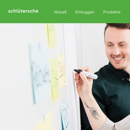
Aktuell
Einloggen
Produkte