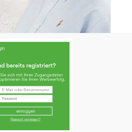
gin
nd bereits registriert?
Sie sich mit Ihren Zugangsdaten
optimieren Sie Ihren Werbeerfolg.
Passwort vergessen?