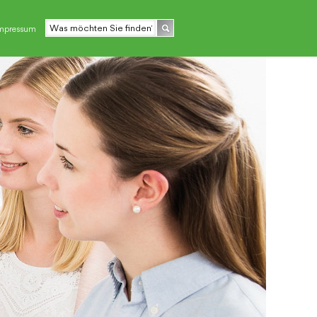
mpressum