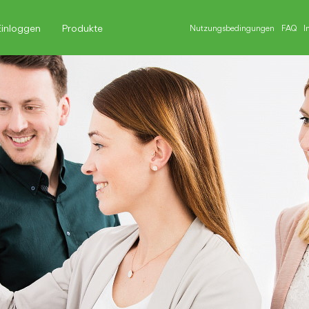
Einloggen
Produkte
Nutzungsbedingungen
FAQ
I