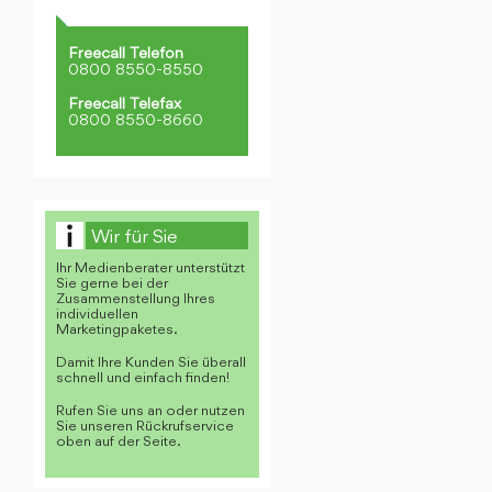
Freecall Telefon
0800 8550-8550
Freecall Telefax
0800 8550-8660
Wir für Sie
Ihr Medienberater unterstützt
Sie gerne bei der
Zusammenstellung Ihres
individuellen
Marketingpaketes.
Damit Ihre Kunden Sie überall
schnell und einfach finden!
Rufen Sie uns an oder nutzen
Sie unseren Rückrufservice
oben auf der Seite.