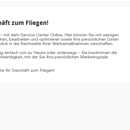
häft zum Fliegen!
– mit dem Service Center Online. Hier können Sie mit wenigen
ehen, bearbeiten und optimieren sowie Ihre persönlichen Daten
inblick in die Reichweite Ihrer Werbemaßnahmen verschaffen.
tig einfach von zu Hause oder unterwegs – Sie bestimmen die
windigkeit, mit der Sie Ihre persönlichen Marketingziele
Sie Ihr Geschäft zum Fliegen!