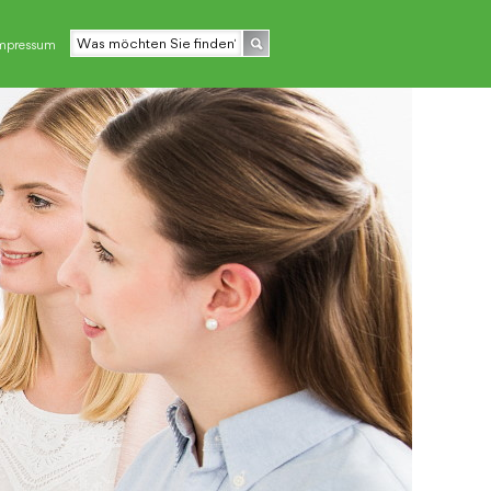
mpressum