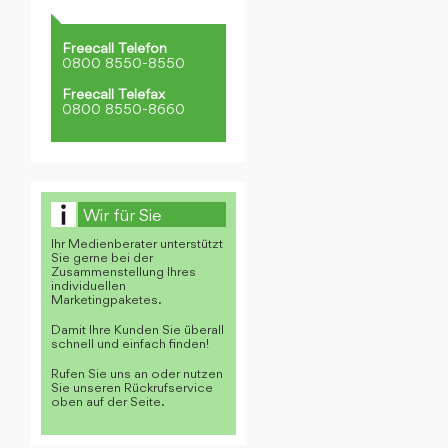
Freecall Telefon
0800 8550-8550
Freecall Telefax
0800 8550-8660
Wir für Sie
Ihr Medienberater unterstützt
Sie gerne bei der
Zusammenstellung Ihres
individuellen
Marketingpaketes.
Damit Ihre Kunden Sie überall
schnell und einfach finden!
Rufen Sie uns an oder nutzen
Sie unseren Rückrufservice
oben auf der Seite.