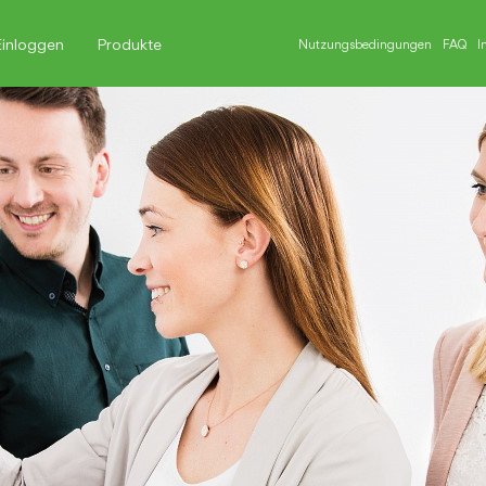
Einloggen
Produkte
Nutzungsbedingungen
FAQ
I