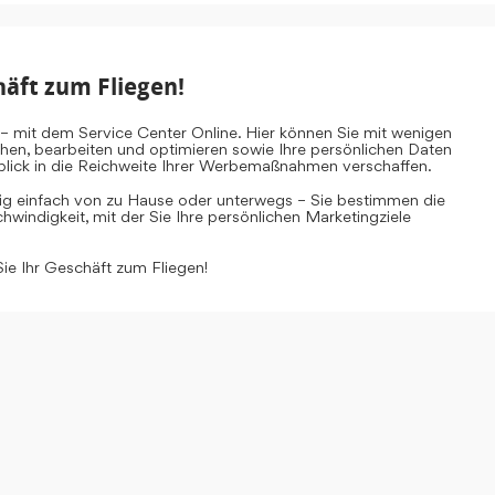
häft zum Fliegen!
– mit dem Service Center Online. Hier können Sie mit wenigen
ehen, bearbeiten und optimieren sowie Ihre persönlichen Daten
inblick in die Reichweite Ihrer Werbemaßnahmen verschaffen.
tig einfach von zu Hause oder unterwegs – Sie bestimmen die
windigkeit, mit der Sie Ihre persönlichen Marketingziele
Sie Ihr Geschäft zum Fliegen!