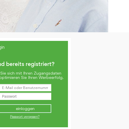
gin
nd bereits registriert?
Sie sich mit Ihren Zugangsdaten
optimieren Sie Ihren Werbeerfolg.
Passwort vergessen?