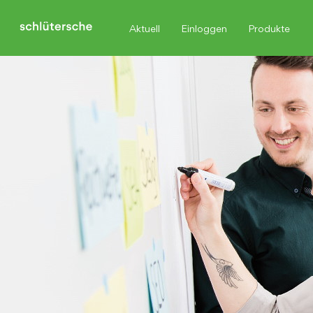
Aktuell
Einloggen
Produkte