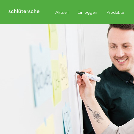
Aktuell
Einloggen
Produkte