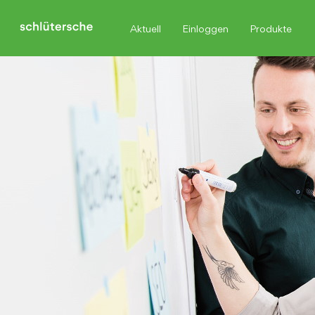
Aktuell
Einloggen
Produkte