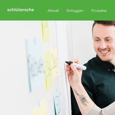
Aktuell
Einloggen
Produkte