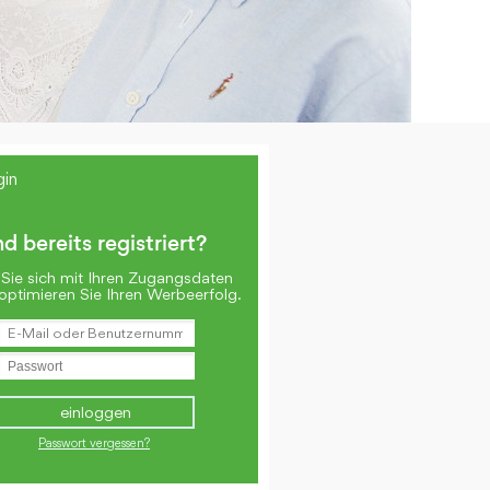
gin
nd bereits registriert?
Sie sich mit Ihren Zugangsdaten
optimieren Sie Ihren Werbeerfolg.
Passwort vergessen?