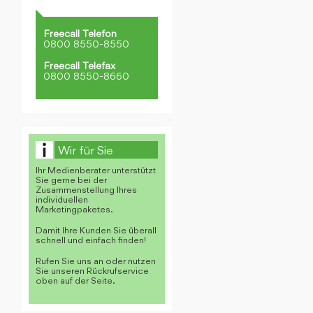
Freecall Telefon
0800 8550-8550
Freecall Telefax
0800 8550-8660
Wir für Sie
Ihr Medienberater unterstützt
Sie gerne bei der
Zusammenstellung Ihres
individuellen
Marketingpaketes.
Damit Ihre Kunden Sie überall
schnell und einfach finden!
Rufen Sie uns an oder nutzen
Sie unseren Rückrufservice
oben auf der Seite.