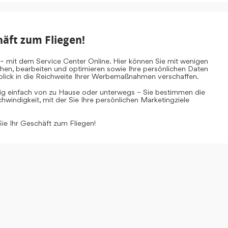
häft zum Fliegen!
– mit dem Service Center Online. Hier können Sie mit wenigen
ehen, bearbeiten und optimieren sowie Ihre persönlichen Daten
inblick in die Reichweite Ihrer Werbemaßnahmen verschaffen.
tig einfach von zu Hause oder unterwegs – Sie bestimmen die
windigkeit, mit der Sie Ihre persönlichen Marketingziele
Sie Ihr Geschäft zum Fliegen!