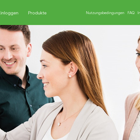
Einloggen
Produkte
Nutzungsbedingungen
FAQ
I