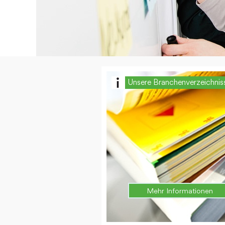
Unsere Branchenverzeichnis
Mehr Informationen