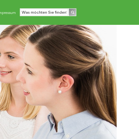
mpressum