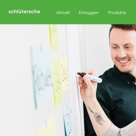
Aktuell
Einloggen
Produkte