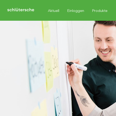
Aktuell
Einloggen
Produkte