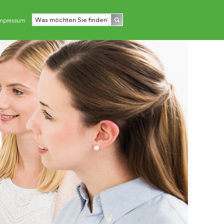
mpressum