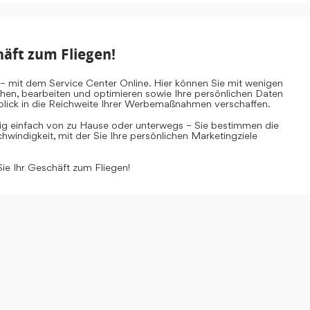
häft zum Fliegen!
– mit dem Service Center Online. Hier können Sie mit wenigen
ehen, bearbeiten und optimieren sowie Ihre persönlichen Daten
inblick in die Reichweite Ihrer Werbemaßnahmen verschaffen.
tig einfach von zu Hause oder unterwegs – Sie bestimmen die
windigkeit, mit der Sie Ihre persönlichen Marketingziele
Sie Ihr Geschäft zum Fliegen!