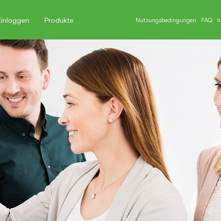
Einloggen
Produkte
Nutzungsbedingungen
FAQ
I