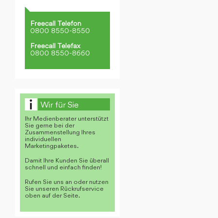
Freecall Telefon
0800 8550-8550
Freecall Telefax
0800 8550-8660
Wir für Sie
Ihr Medienberater unterstützt
Sie gerne bei der
Zusammenstellung Ihres
individuellen
Marketingpaketes.
Damit Ihre Kunden Sie überall
schnell und einfach finden!
Rufen Sie uns an oder nutzen
Sie unseren Rückrufservice
oben auf der Seite.