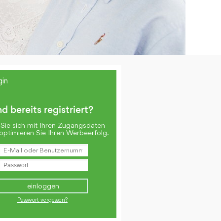
gin
nd bereits registriert?
Sie sich mit Ihren Zugangsdaten
optimieren Sie Ihren Werbeerfolg.
Passwort vergessen?