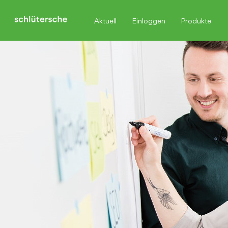
Aktuell
Einloggen
Produkte