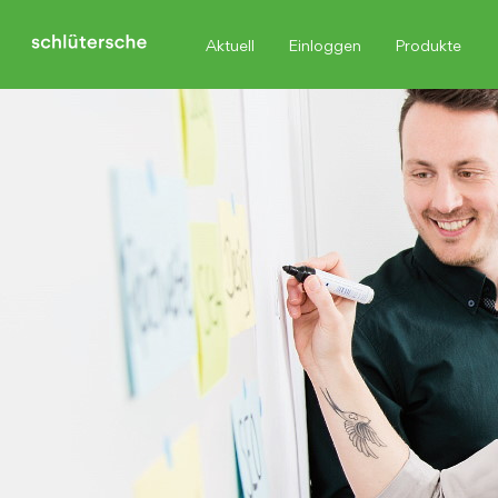
Aktuell
Einloggen
Produkte