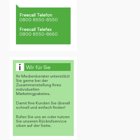
Freecall Telefon
0800 8550-8550
Freecall Telefax
0800 8550-8660
Wir für Sie
Ihr Medienberater unterstützt
Sie gerne bei der
Zusammenstellung Ihres
individuellen
Marketingpaketes.
Damit Ihre Kunden Sie überall
schnell und einfach finden!
Rufen Sie uns an oder nutzen
Sie unseren Rückrufservice
oben auf der Seite.