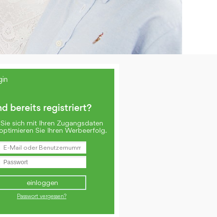
gin
nd bereits registriert?
Sie sich mit Ihren Zugangsdaten
optimieren Sie Ihren Werbeerfolg.
Passwort vergessen?