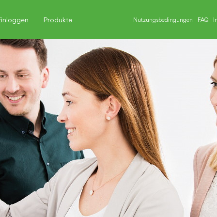
Einloggen
Produkte
Nutzungsbedingungen
FAQ
I