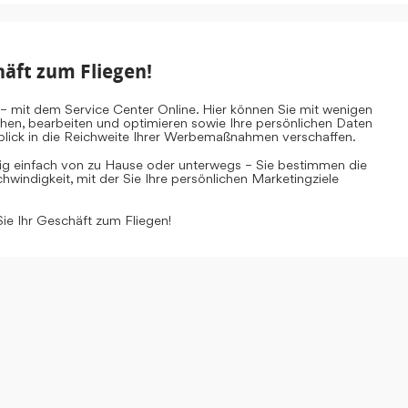
häft zum Fliegen!
– mit dem Service Center Online. Hier können Sie mit wenigen
ehen, bearbeiten und optimieren sowie Ihre persönlichen Daten
inblick in die Reichweite Ihrer Werbemaßnahmen verschaffen.
tig einfach von zu Hause oder unterwegs – Sie bestimmen die
windigkeit, mit der Sie Ihre persönlichen Marketingziele
Sie Ihr Geschäft zum Fliegen!