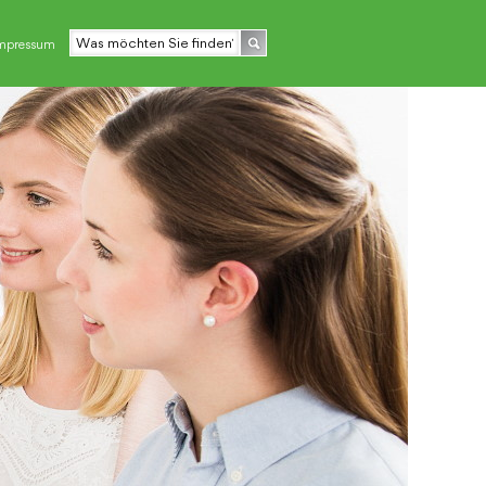
mpressum